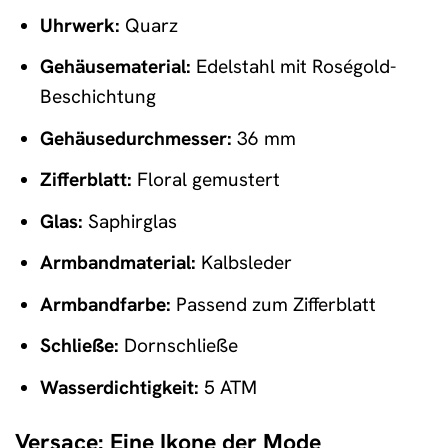
Uhrwerk:
Quarz
Gehäusematerial:
Edelstahl mit Roségold-
Beschichtung
Gehäusedurchmesser:
36 mm
Zifferblatt:
Floral gemustert
Glas:
Saphirglas
Armbandmaterial:
Kalbsleder
Armbandfarbe:
Passend zum Zifferblatt
Schließe:
Dornschließe
Wasserdichtigkeit:
5 ATM
Versace: Eine Ikone der Mode