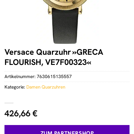
Versace Quarzuhr »GRECA
FLOURISH, VE7F00323«
Artikelnummer:
7630615135557
Kategorie:
Damen Quarzuhren
426,66
€
ZUM PARTNERSHOP