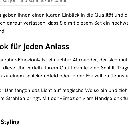
es Set (Uhr und Schmuckarmband)
 geben Ihnen einen klaren Einblick in die Qualität und d
ich darauf verlassen, dass Sie mit diesem Set ein hochw
rd.
ok für jeden Anlass
rzuhr »Emozioni« ist ein echter Allrounder, der sich müh
 diese Uhr verleiht Ihrem Outfit den letzten Schliff. Tr
zu einem schicken Kleid oder in der Freizeit zu Jeans u
r Uhr fangen das Licht auf magische Weise ein und ziehen 
um Strahlen bringt. Mit der »Emozioni« am Handgelenk füh
 Styling