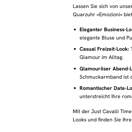
Lassen Sie sich von unser
Quarzuhr »Emozioni« biet
Eleganter Business-Lo
elegante Bluse und P
Casual Freizeit-Look:
T
Glamour im Alltag.
Glamouröser Abend-L
Schmuckarmband ist da
Romantischer Date-Lo
unterstreicht Ihre rom
Mit der Just Cavalli Tim
Looks und finden Sie Ihre