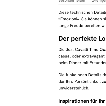
Besonderheiten
2-teilig
Diese technischen Details
»Emozioni«. Sie können s
lange Freude bereiten wi
Der perfekte Lo
Die Just Cavalli Time Qua
casual oder extravagant –
beim Dinner mit Freunden 
Die funkelnden Details de
der Ihre Persönlichkeit z
unwiderstehlich.
Inspirationen für Ihr