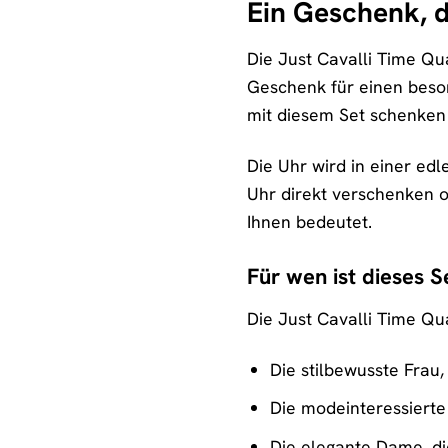
Ein Geschenk, 
Die Just Cavalli Time Qu
Geschenk für einen beso
mit diesem Set schenken 
Die Uhr wird in einer ed
Uhr direkt verschenken o
Ihnen bedeutet.
Für wen ist dieses S
Die Just Cavalli Time Qu
Die stilbewusste Frau,
Die modeinteressierte
Die elegante Dame, di