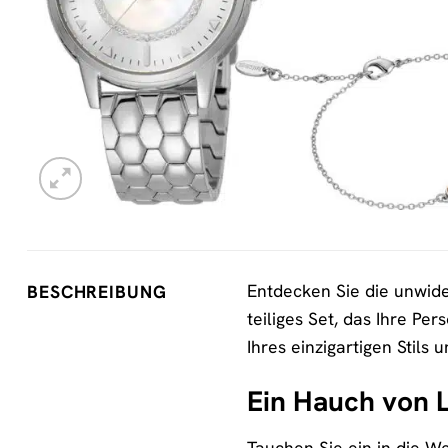
Entdecken Sie die unwid
BESCHREIBUNG
teiliges Set, das Ihre Per
Ihres einzigartigen Stils
Ein Hauch von L
Tauchen Sie ein in die We