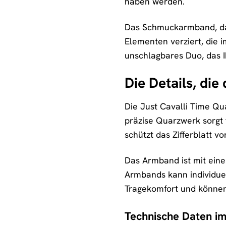
haben werden.
Das Schmuckarmband, das 
Elementen verziert, die
unschlagbares Duo, das I
Die Details, di
Die Just Cavalli Time Qu
präzise Quarzwerk sorgt 
schützt das Zifferblatt 
Das Armband ist mit eine
Armbands kann individuel
Tragekomfort und können 
Technische Daten im