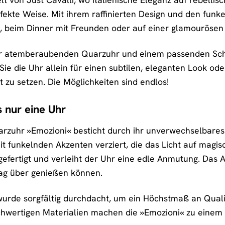
fekte Weise. Mit ihrem raffinierten Design und den funkel
, beim Dinner mit Freunden oder auf einer glamourösen 
ner atemberaubenden Quarzuhr und einem passenden S
Sie die Uhr allein für einen subtilen, eleganten Look o
 zu setzen. Die Möglichkeiten sind endlos!
s nur eine Uhr
rzuhr »Emozioni« besticht durch ihr unverwechselbares Des
mit funkelnden Akzenten verziert, die das Licht auf magi
efertigt und verleiht der Uhr eine edle Anmutung. Das
Tag über genießen können.
wurde sorgfältig durchdacht, um ein Höchstmaß an Qualit
chwertigen Materialien machen die »Emozioni« zu einem