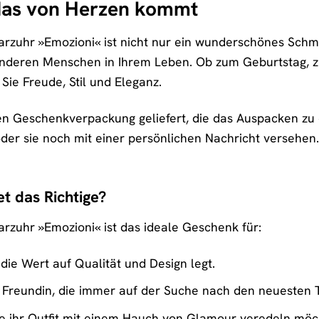
das von Herzen kommt
arzuhr »Emozioni« ist nicht nur ein wunderschönes Schmu
nderen Menschen in Ihrem Leben. Ob zum Geburtstag, z
Sie Freude, Stil und Eleganz.
len Geschenkverpackung geliefert, die das Auspacken zu
der sie noch mit einer persönlichen Nachricht versehen.
et das Richtige?
arzuhr »Emozioni« ist das ideale Geschenk für:
 die Wert auf Qualität und Design legt.
 Freundin, die immer auf der Suche nach den neuesten Tr
e ihr Outfit mit einem Hauch von Glamour veredeln möc