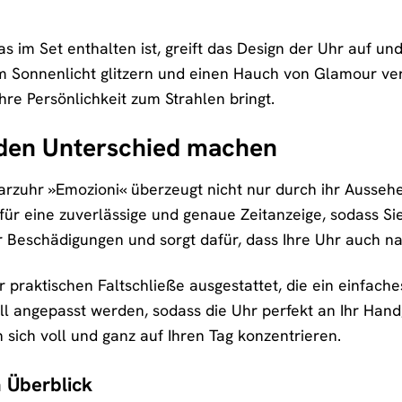
im Set enthalten ist, greift das Design der Uhr auf und 
 im Sonnenlicht glitzern und einen Hauch von Glamour v
hre Persönlichkeit zum Strahlen bringt.
e den Unterschied machen
arzuhr »Emozioni« überzeugt nicht nur durch ihr Ausseh
für eine zuverlässige und genaue Zeitanzeige, sodass Sie
vor Beschädigungen und sorgt dafür, dass Ihre Uhr auch 
r praktischen Faltschließe ausgestattet, die ein einfach
l angepasst werden, sodass die Uhr perfekt an Ihr Hand
sich voll und ganz auf Ihren Tag konzentrieren.
 Überblick