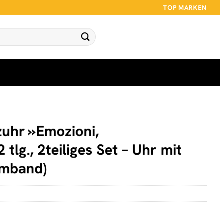
TOP MARKEN
zuhr »Emozioni,
lg., 2teiliges Set – Uhr mit
mband)