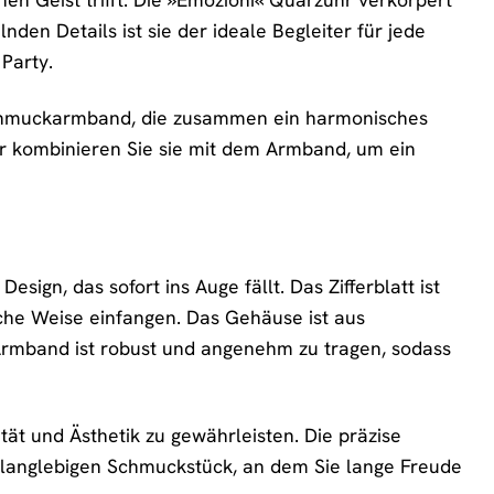
nden Details ist sie der ideale Begleiter für jede
Party.
chmuckarmband, die zusammen ein harmonisches
der kombinieren Sie sie mit dem Armband, um ein
ign, das sofort ins Auge fällt. Das Zifferblatt ist
sche Weise einfangen. Das Gehäuse ist aus
 Armband ist robust und angenehm zu tragen, sodass
ät und Ästhetik zu gewährleisten. Die präzise
 langlebigen Schmuckstück, an dem Sie lange Freude