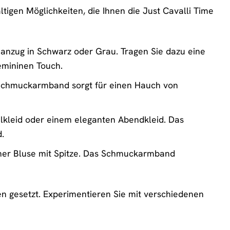
ltigen Möglichkeiten, die Ihnen die Just Cavalli Time
anzug in Schwarz oder Grau. Tragen Sie dazu eine
emininen Touch.
 Schmuckarmband sorgt für einen Hauch von
lkleid oder einem eleganten Abendkleid. Das
.
iner Bluse mit Spitze. Das Schmuckarmband
en gesetzt. Experimentieren Sie mit verschiedenen