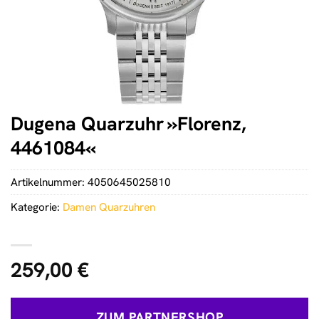
Dugena Quarzuhr »Florenz,
4461084«
Artikelnummer:
4050645025810
Kategorie:
Damen Quarzuhren
259,00
€
ZUM PARTNERSHOP