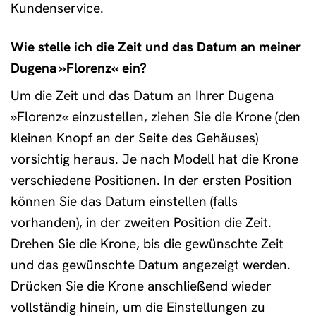
Kundenservice.
Wie stelle ich die Zeit und das Datum an meiner
Dugena »Florenz« ein?
Um die Zeit und das Datum an Ihrer Dugena
»Florenz« einzustellen, ziehen Sie die Krone (den
kleinen Knopf an der Seite des Gehäuses)
vorsichtig heraus. Je nach Modell hat die Krone
verschiedene Positionen. In der ersten Position
können Sie das Datum einstellen (falls
vorhanden), in der zweiten Position die Zeit.
Drehen Sie die Krone, bis die gewünschte Zeit
und das gewünschte Datum angezeigt werden.
Drücken Sie die Krone anschließend wieder
vollständig hinein, um die Einstellungen zu