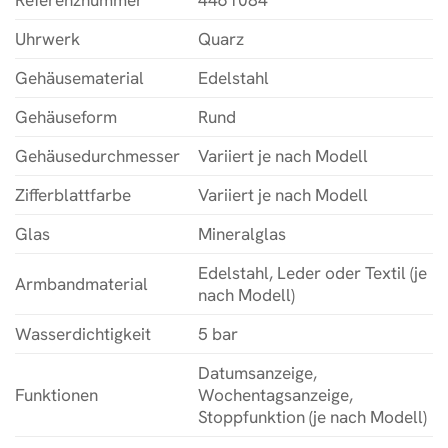
Uhrwerk
Quarz
Gehäusematerial
Edelstahl
Gehäuseform
Rund
Gehäusedurchmesser
Variiert je nach Modell
Zifferblattfarbe
Variiert je nach Modell
Glas
Mineralglas
Edelstahl, Leder oder Textil (je
Armbandmaterial
nach Modell)
Wasserdichtigkeit
5 bar
Datumsanzeige,
Funktionen
Wochentagsanzeige,
Stoppfunktion (je nach Modell)