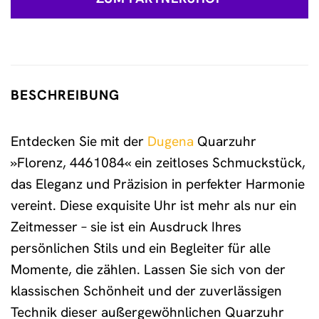
BESCHREIBUNG
Entdecken Sie mit der
Dugena
Quarzuhr
»Florenz, 4461084« ein zeitloses Schmuckstück,
das Eleganz und Präzision in perfekter Harmonie
vereint. Diese exquisite Uhr ist mehr als nur ein
Zeitmesser – sie ist ein Ausdruck Ihres
persönlichen Stils und ein Begleiter für alle
Momente, die zählen. Lassen Sie sich von der
klassischen Schönheit und der zuverlässigen
Technik dieser außergewöhnlichen Quarzuhr