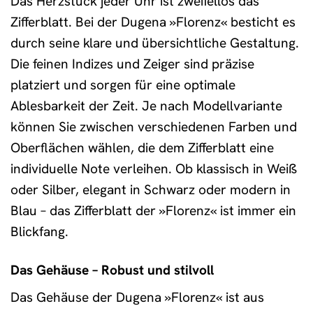
Das Herzstück jeder Uhr ist zweifellos das
Zifferblatt. Bei der Dugena »Florenz« besticht es
durch seine klare und übersichtliche Gestaltung.
Die feinen Indizes und Zeiger sind präzise
platziert und sorgen für eine optimale
Ablesbarkeit der Zeit. Je nach Modellvariante
können Sie zwischen verschiedenen Farben und
Oberflächen wählen, die dem Zifferblatt eine
individuelle Note verleihen. Ob klassisch in Weiß
oder Silber, elegant in Schwarz oder modern in
Blau – das Zifferblatt der »Florenz« ist immer ein
Blickfang.
Das Gehäuse – Robust und stilvoll
Das Gehäuse der Dugena »Florenz« ist aus