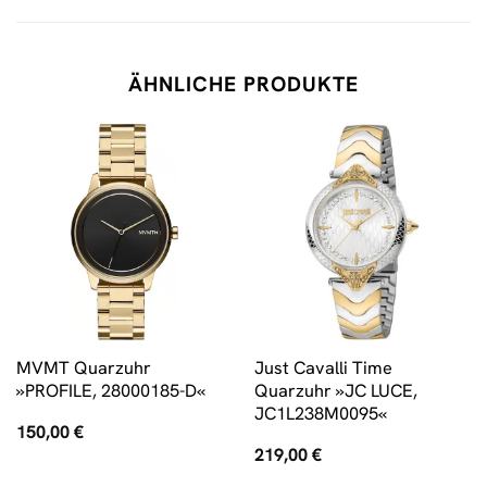
ÄHNLICHE PRODUKTE
MVMT Quarzuhr
Just Cavalli Time
»PROFILE, 28000185-D«
Quarzuhr »JC LUCE,
JC1L238M0095«
150,00
€
219,00
€