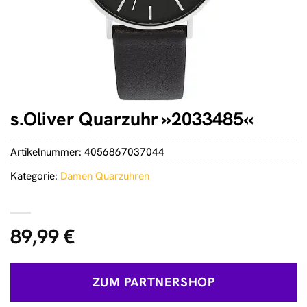
s.Oliver Quarzuhr »2033485«
Artikelnummer:
4056867037044
Kategorie:
Damen Quarzuhren
89,99
€
ZUM PARTNERSHOP