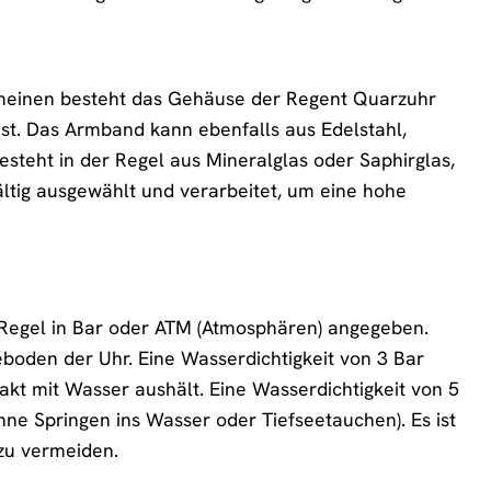
gemeinen besteht das Gehäuse der Regent Quarzuhr
ist. Das Armband kann ebenfalls aus Edelstahl,
esteht in der Regel aus Mineralglas oder Saphirglas,
ältig ausgewählt und verarbeitet, um eine hohe
 Regel in Bar oder ATM (Atmosphären) angegeben.
oden der Uhr. Eine Wasserdichtigkeit von 3 Bar
takt mit Wasser aushält. Eine Wasserdichtigkeit von 5
e Springen ins Wasser oder Tiefseetauchen). Es ist
zu vermeiden.