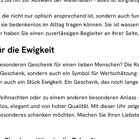
, die nicht nur optisch ansprechend ist, sondern auch fu
e sie bedenkenlos im Alltag tragen können. Sie ist wasse
 haben Sie einen zuverlässigen Begleiter an Ihrer Seite,
r die Ewigkeit
esonderen Geschenk für einen lieben Menschen? Die Rege
s Geschenk, sondern auch ein Symbol für Wertschätzung
rn auch ein Stück Ewigkeit. Ein Geschenk, das noch lange
eihnachten oder zu einem anderen besonderen Anlass –
tlos, elegant und von hoher Qualität. Mit dieser Uhr zei
Besonderes schenken möchten. Machen Sie Ihren Liebsten