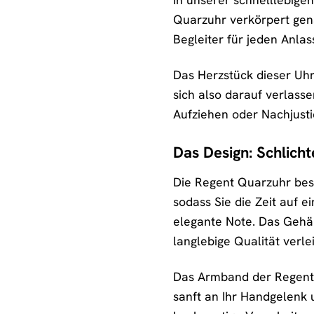
Quarzuhr verkörpert gena
Begleiter für jeden Anlas
Das Herzstück dieser Uhr
sich also darauf verlass
Aufziehen oder Nachjusti
Das Design: Schlicht
Die Regent Quarzuhr besti
sodass Sie die Zeit auf e
elegante Note. Das Gehäu
langlebige Qualität verlei
Das Armband der Regent Q
sanft an Ihr Handgelenk 