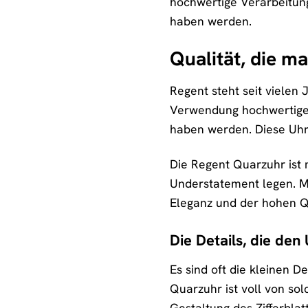
hochwertige Verarbeitung
haben werden.
Qualität, die m
Regent steht seit vielen 
Verwendung hochwertiger 
haben werden. Diese Uhr 
Die Regent Quarzuhr ist me
Understatement legen. Mit
Eleganz und der hohen Q
Die Details, die de
Es sind oft die kleinen 
Quarzuhr ist voll von so
Gestaltung des Zifferblat