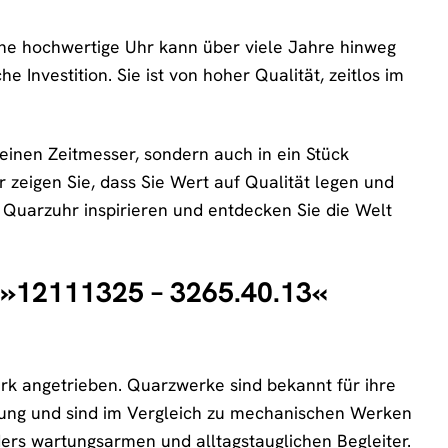
Eine hochwertige Uhr kann über viele Jahre hinweg
 Investition. Sie ist von hoher Qualität, zeitlos im
 einen Zeitmesser, sondern auch in ein Stück
r zeigen Sie, dass Sie Wert auf Qualität legen und
 Quarzuhr inspirieren und entdecken Sie die Welt
r »12111325 – 3265.40.13«
k angetrieben. Quarzwerke sind bekannt für ihre
hung und sind im Vergleich zu mechanischen Werken
ers wartungsarmen und alltagstauglichen Begleiter.