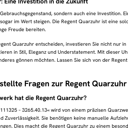
 Eine Investition in die Zukunft
in Gebrauchsgegenstand, sondern auch eine Investition. 
ogar im Wert steigen. Die Regent Quarzuhr ist eine solche
nge Freude bereiten.
egent Quarzuhr entscheiden, investieren Sie nicht nur in
tieren in Stil, Eleganz und Understatement. Mit dieser Uh
nderes gönnen möchten. Lassen Sie sich von der Regent
stellte Fragen zur Regent Quarzuh
werk hat die Regent Quarzuhr?
111325 – 3265.40.13« wird von einem präzisen Quarzwer
d Zuverlässigkeit. Sie benötigen keine manuelle Aufzie
rungen. Dies macht die Regent Quarzuhr zu einem besond