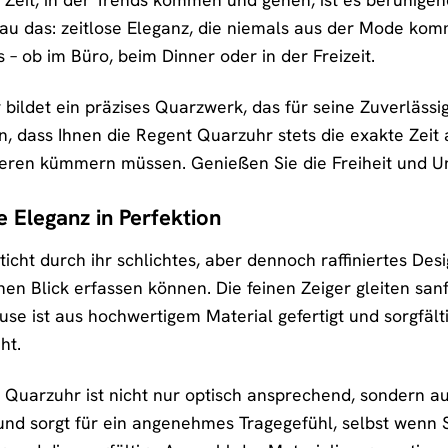
u das: zeitlose Eleganz, die niemals aus der Mode komm
s – ob im Büro, beim Dinner oder in der Freizeit.
 bildet ein präzises Quarzwerk, das für seine Zuverlässi
en, dass Ihnen die Regent Quarzuhr stets die exakte Zeit
eren kümmern müssen. Genießen Sie die Freiheit und Una
e Eleganz in Perfektion
cht durch ihr schlichtes, aber dennoch raffiniertes Design
inen Blick erfassen können. Die feinen Zeiger gleiten san
se ist aus hochwertigem Material gefertigt und sorgfält
ht.
uarzuhr ist nicht nur optisch ansprechend, sondern au
und sorgt für ein angenehmes Tragegefühl, selbst wenn S