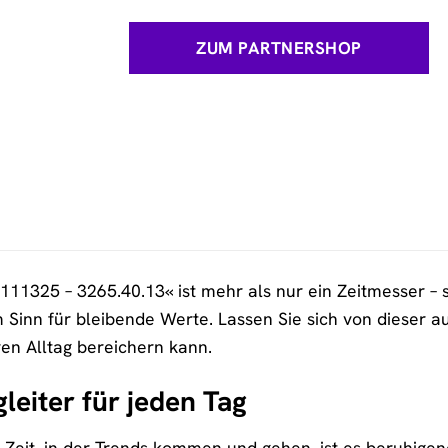
ZUM PARTNERSHOP
1325 – 3265.40.13« ist mehr als nur ein Zeitmesser – sie
Sinn für bleibende Werte. Lassen Sie sich von dieser a
ren Alltag bereichern kann.
gleiter für jeden Tag
n Zeit, in der Trends kommen und gehen, ist es beruhigen