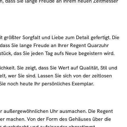
en, dass Sie lange Freude an Ihrem neuen Zeitmesser
t größter Sorgfalt und Liebe zum Detail gefertigt. Die
 dass Sie lange Freude an Ihrer Regent Quarzuhr
tück, das Sie jeden Tag aufs Neue begeistern wird.
hkeit. Sie zeigt, dass Sie Wert auf Qualität, Stil und
t, wer Sie sind. Lassen Sie sich von der zeitlosen
ie noch heute Ihr persönliches Exemplar.
einer außergewöhnlichen Uhr ausmachen. Die Regent
esser machen. Von der Form des Gehäuses über die
ltig durchdacht und aufeinander abgestimmt.