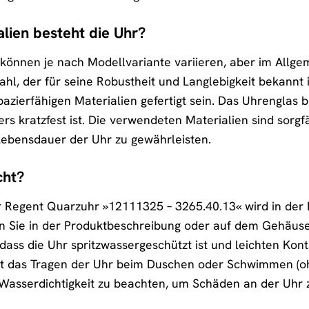
lien besteht die Uhr?
 können je nach Modellvariante variieren, aber im All
hl, der für seine Robustheit und Langlebigkeit bekannt 
azierfähigen Materialien gefertigt sein. Das Uhrenglas b
rs kratzfest ist. Die verwendeten Materialien sind sorgf
Lebensdauer der Uhr zu gewährleisten.
cht?
er Regent Quarzuhr »12111325 – 3265.40.13« wird in der
n Sie in der Produktbeschreibung oder auf dem Gehäuseb
dass die Uhr spritzwassergeschützt ist und leichten Kon
t das Tragen der Uhr beim Duschen oder Schwimmen (ohn
 Wasserdichtigkeit zu beachten, um Schäden an der Uhr 