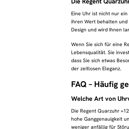
Die Regent Quarzuhr:
Eine Uhr ist nicht nur e
ihren Wert behalten und s
Design und wird Ihnen la
Wenn Sie sich für eine R
Lebensqualität. Sie inves
dass Sie sich etwas Beso
der zeitlosen Eleganz.
FAQ – Häufig ge
Welche Art von Uhr
Die Regent Quarzuhr »12
hohe Ganggenauigkeit un
weniger anfällig für Stö