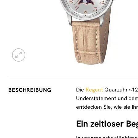
Die
Regent
Quarzuhr »1211
BESCHREIBUNG
Understatement und dem 
entdecken Sie, wie sie Ih
Ein zeitloser Be
In unserer schnelllebige