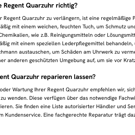
e Regent Quarzuhr richtig?
r Regent Quarzuhr zu verlängern, ist eine regelmäßige 
ßig mit einem weichen, feuchten Tuch, um Schmutz und
Chemikalien, wie z.B. Reinigungsmitteln oder Lösungsmi
mäßig mit einem speziellen Lederpflegemittel behandeln, 
chmann austauschen, um Schäden am Uhrwerk zu vermei
ner anderen geschützten Umgebung auf, um sie vor Kratz
ent Quarzuhr reparieren lassen?
 oder Wartung Ihrer Regent Quarzuhr empfehlen wir, sic
 zu wenden. Diese verfügen über das notwendige Fachwi
ieren. Sie finden eine Liste autorisierter Händler und S
 Kundenservice. Eine fachgerechte Reparatur trägt daz