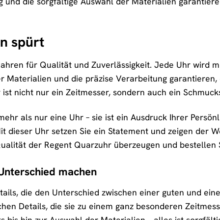
 und die sorgfältige Auswahl der Materialien garantier
an spürt
Jahren für Qualität und Zuverlässigkeit. Jede Uhr wird mi
Materialien und die präzise Verarbeitung garantieren,
ist nicht nur ein Zeitmesser, sondern auch ein Schmucks
hr als nur eine Uhr – sie ist ein Ausdruck Ihrer Persönlic
 dieser Uhr setzen Sie ein Statement und zeigen der Wel
ualität der Regent Quarzuhr überzeugen und bestellen S
n Unterschied machen
Details, die den Unterschied zwischen einer guten und 
lchen Details, die sie zu einem ganz besonderen Zeitm
ts bis hin zur Auswahl der Materialien – alles ist sorgfä