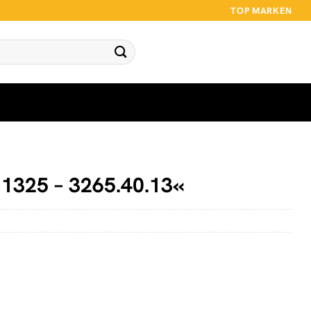
TOP MARKEN
1325 – 3265.40.13«