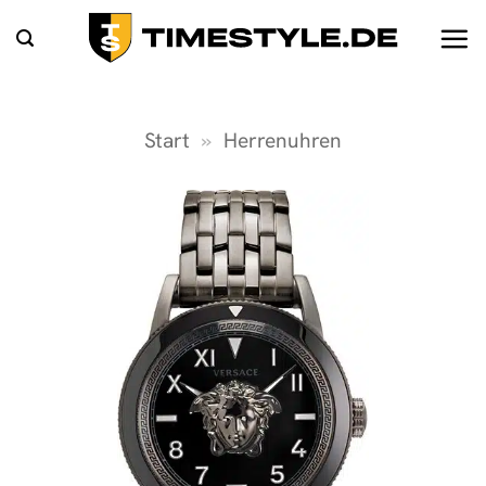
Zum
Inhalt
springen
Start
»
Herrenuhren