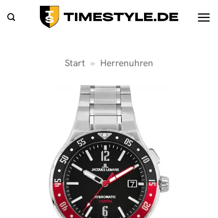
Zum
Inhalt
springen
Start
»
Herrenuhren