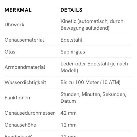
MERKMAL
DETAILS
Kinetic (automatisch, durch
Uhrwerk
Bewegung aufladend)
Gehäusematerial
Edelstahl
Glas
Saphirglas
Leder oder Edelstahl (je nach
Armbandmaterial
Modell)
Wasserdichtigkeit
Bis zu 100 Meter (10 ATM)
Stunden, Minuten, Sekunden,
Funktionen
Datum
Gehäusedurchmesser
42 mm
Gehäusehöhe
12 mm
Bandanstoß
22 mm