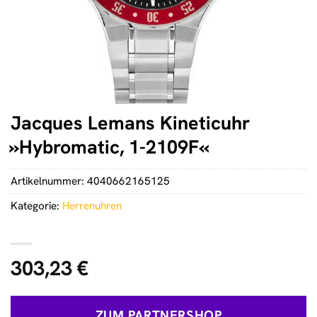
Jacques Lemans Kineticuhr
»Hybromatic, 1-2109F«
Artikelnummer:
4040662165125
Kategorie:
Herrenuhren
303,23
€
ZUM PARTNERSHOP