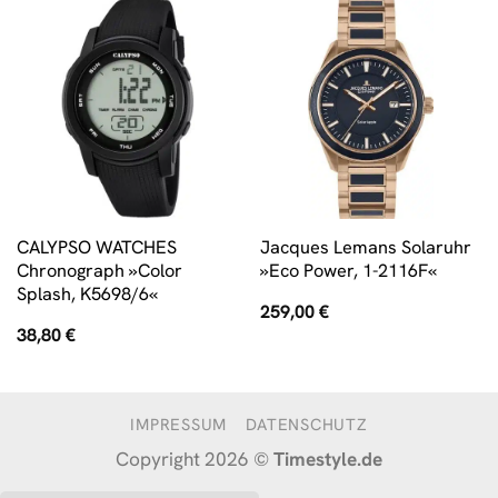
CALYPSO WATCHES
Jacques Lemans Solaruhr
Chronograph »Color
»Eco Power, 1-2116F«
Splash, K5698/6«
259,00
€
38,80
€
IMPRESSUM
DATENSCHUTZ
Copyright 2026 ©
Timestyle.de