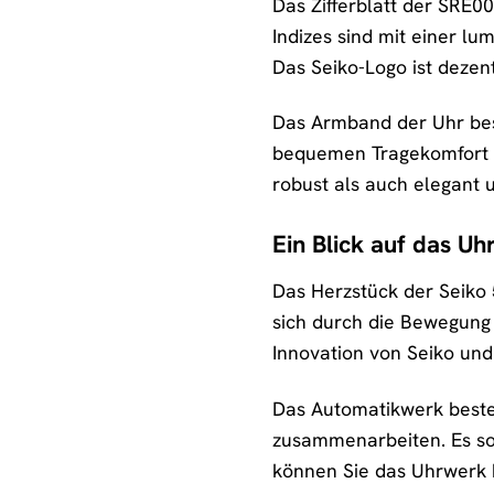
Das Zifferblatt der SRE00
Indizes sind mit einer l
Das Seiko-Logo ist dezent
Das Armband der Uhr beste
bequemen Tragekomfort so
robust als auch elegant 
Ein Blick auf das U
Das Herzstück der Seiko
sich durch die Bewegung 
Innovation von Seiko und 
Das Automatikwerk besteh
zusammenarbeiten. Es sor
können Sie das Uhrwerk 