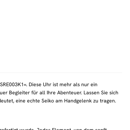
SRE003K1«. Diese Uhr ist mehr als nur ein
uer Begleiter für all Ihre Abenteuer. Lassen Sie sich
deutet, eine echte Seiko am Handgelenk zu tragen.
 gefertigt wurde. Jedes Element, von dem sanft