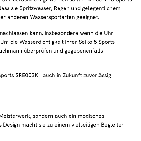
 dass sie Spritzwasser, Regen und gelegentlichem
der anderen Wassersportarten geeignet.
it nachlassen kann, insbesondere wenn die Uhr
m die Wasserdichtigkeit Ihrer Seiko 5 Sports
 Fachmann überprüfen und gegebenenfalls
 Sports SRE003K1 auch in Zukunft zuverlässig
s Meisterwerk, sondern auch ein modisches
s Design macht sie zu einem vielseitigen Begleiter,