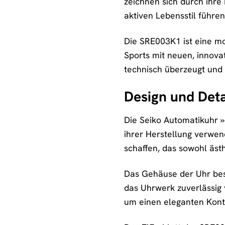
zeichnen sich durch ihre R
aktiven Lebensstil führen
Die SRE003K1 ist eine mo
Sports mit neuen, innova
technisch überzeugt und
Design und Detai
Die Seiko Automatikuhr »
ihrer Herstellung verwen
schaffen, das sowohl ästh
Das Gehäuse der Uhr best
das Uhrwerk zuverlässig v
um einen eleganten Kontr