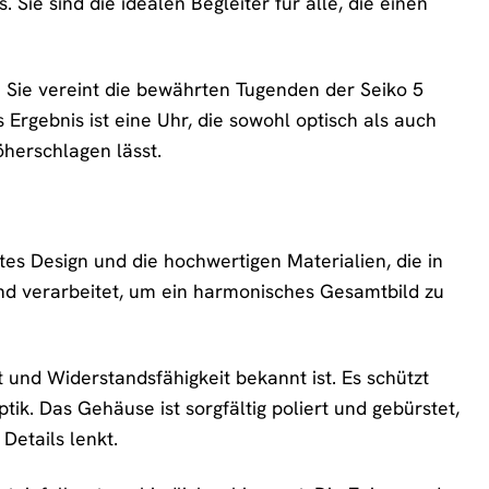
 Sie sind die idealen Begleiter für alle, die einen
. Sie vereint die bewährten Tugenden der Seiko 5
rgebnis ist eine Uhr, die sowohl optisch als auch
herschlagen lässt.
es Design und die hochwertigen Materialien, die in
nd verarbeitet, um ein harmonisches Gesamtbild zu
 und Widerstandsfähigkeit bekannt ist. Es schützt
ik. Das Gehäuse ist sorgfältig poliert und gebürstet,
Details lenkt.