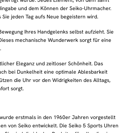
r Hingabe und dem Können der Seiko-Uhrmacher.
s Sie jeden Tag aufs Neue begeistern wird.
 Bewegung Ihres Handgelenks selbst aufzieht. Sie
 Dieses mechanische Wunderwerk sorgt für eine
.
licher Eleganz und zeitloser Schönheit. Das
 auch bei Dunkelheit eine optimale Ablesbarkeit
tzen die Uhr vor den Widrigkeiten des Alltags,
ort sorgt.
e wurde erstmals in den 1960er Jahren vorgestellt
en von Seiko entwickelt. Die Seiko 5 Sports Uhren