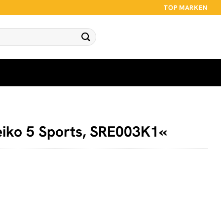
TOP MARKEN
eiko 5 Sports, SRE003K1«