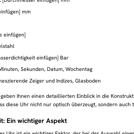
einfügen] mm
e einfügen]
lstahl
serdichtigkeit einfügen] Bar
Minuten, Sekunden, Datum, Wochentag
eszierende Zeiger und Indizes, Glasboden
eben Ihnen einen detaillierten Einblick in die Konstruk
ss diese Uhr nicht nur optisch überzeugt, sondern auch 
t: Ein wichtiger Aspekt
er Uhr ist ein wichtiger Faktor, der bei der Auswahl eine