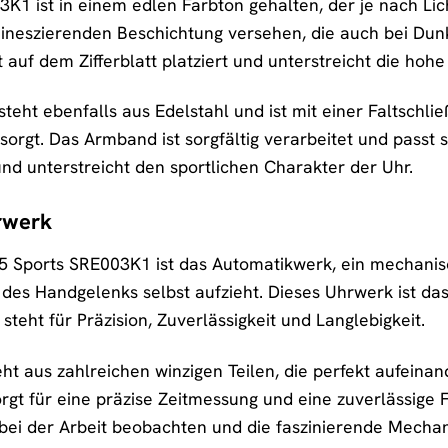
3K1 ist in einem edlen Farbton gehalten, der je nach Lic
umineszierenden Beschichtung versehen, die auch bei Dunk
 auf dem Zifferblatt platziert und unterstreicht die hoh
ht ebenfalls aus Edelstahl und ist mit einer Faltschlie
rgt. Das Armband ist sorgfältig verarbeitet und passt s
und unterstreicht den sportlichen Charakter der Uhr.
hrwerk
 5 Sports SRE003K1 ist das Automatikwerk, ein mechani
des Handgelenks selbst aufzieht. Dieses Uhrwerk ist da
steht für Präzision, Zuverlässigkeit und Langlebigkeit.
t aus zahlreichen winzigen Teilen, die perfekt aufeina
gt für eine präzise Zeitmessung und eine zuverlässige 
bei der Arbeit beobachten und die faszinierende Mechan