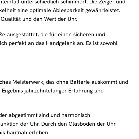
hteinfall unterschiedlich schimmert. Die Zeiger und
elheit eine optimale Ablesbarkeit gewährleistet.
e Qualität und den Wert der Uhr.
ße ausgestattet, die für einen sicheren und
ich perfekt an das Handgelenk an. Es ist sowohl
sches Meisterwerk, das ohne Batterie auskommt und
s Ergebnis jahrzehntelanger Erfahrung und
nder abgestimmt sind und harmonisch
Funktion der Uhr. Durch den Glasboden der Uhr
ik hautnah erleben.