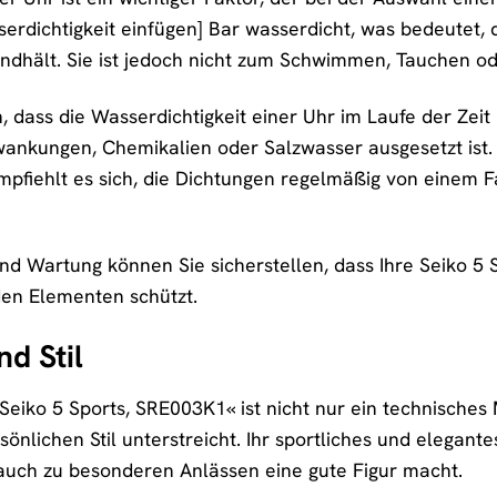
serdichtigkeit einfügen] Bar wasserdicht, was bedeutet,
andhält. Sie ist jedoch nicht zum Schwimmen, Tauchen o
en, dass die Wasserdichtigkeit einer Uhr im Laufe der Ze
nkungen, Chemikalien oder Salzwasser ausgesetzt ist. U
mpfiehlt es sich, die Dichtungen regelmäßig von einem
 und Wartung können Sie sicherstellen, dass Ihre Seiko 5
 den Elementen schützt.
d Stil
Seiko 5 Sports, SRE003K1« ist nicht nur ein technische
sönlichen Stil unterstreicht. Ihr sportliches und elegante
 auch zu besonderen Anlässen eine gute Figur macht.