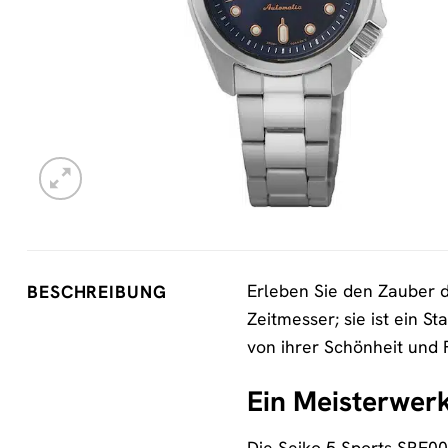
Erleben Sie den Zauber d
BESCHREIBUNG
Zeitmesser; sie ist ein S
von ihrer Schönheit und 
Ein Meisterwer
Die Seiko 5 Sports SRE00