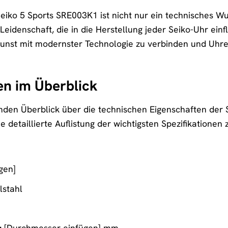
iko 5 Sports SRE003K1 ist nicht nur ein technisches W
idenschaft, die in die Herstellung jeder Seiko-Uhr einfli
unst mit modernster Technologie zu verbinden und Uhren
en im Überblick
den Überblick über die technischen Eigenschaften der 
e detaillierte Auflistung der wichtigsten Spezifikatione
gen]
stahl
:
[Durchmesser einfügen] mm