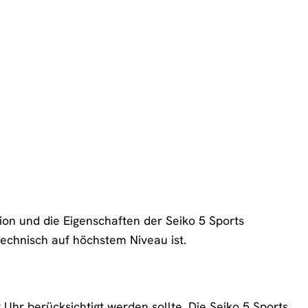
tion und die Eigenschaften der Seiko 5 Sports
technisch auf höchstem Niveau ist.
r Uhr berücksichtigt werden sollte. Die Seiko 5 Sports