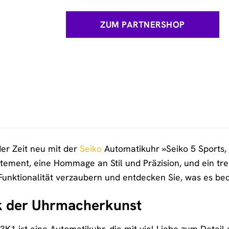
ZUM PARTNERSHOP
er Zeit neu mit der
Seiko
Automatikuhr »Seiko 5 Sports, 
tatement, eine Hommage an Stil und Präzision, und ein tre
Funktionalität verzaubern und entdecken Sie, was es be
k der Uhrmacherkunst
3K1 ist eine Automatikuhr, die mit viel Liebe zum Detail