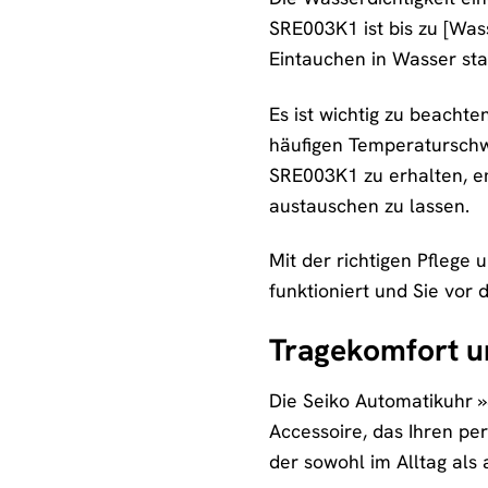
SRE003K1 ist bis zu [Was
Eintauchen in Wasser st
Es ist wichtig zu beacht
häufigen Temperaturschwa
SRE003K1 zu erhalten, e
austauschen zu lassen.
Mit der richtigen Pflege
funktioniert und Sie vor
Tragekomfort un
Die Seiko Automatikuhr »
Accessoire, das Ihren per
der sowohl im Alltag als