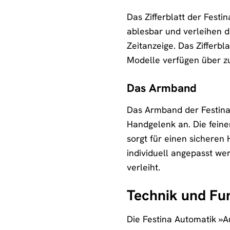
Das Zifferblatt der Festi
ablesbar und verleihen d
Zeitanzeige. Das Zifferbl
Modelle verfügen über z
Das Armband
Das Armband der Festina 
Handgelenk an. Die feine
sorgt für einen sicheren 
individuell angepasst we
verleiht.
Technik und Fu
Die Festina Automatik »A