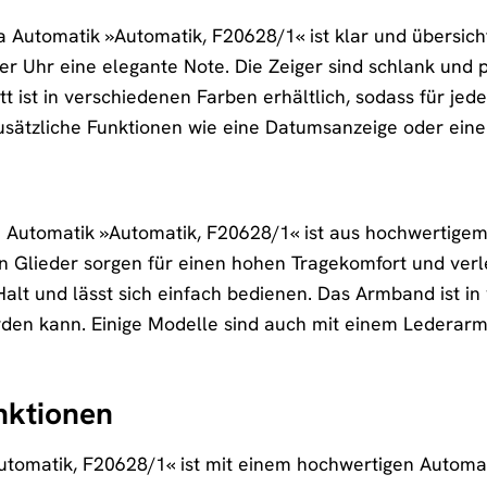
na Automatik »Automatik, F20628/1« ist klar und übersichtl
er Uhr eine elegante Note. Die Zeiger sind schlank und
att ist in verschiedenen Farben erhältlich, sodass für j
usätzliche Funktionen wie eine Datumsanzeige oder ein
Automatik »Automatik, F20628/1« ist aus hochwertigem E
n Glieder sorgen für einen hohen Tragekomfort und verle
Halt und lässt sich einfach bedienen. Das Armband ist i
rden kann. Einige Modelle sind auch mit einem Lederarm
nktionen
utomatik, F20628/1« ist mit einem hochwertigen Automati