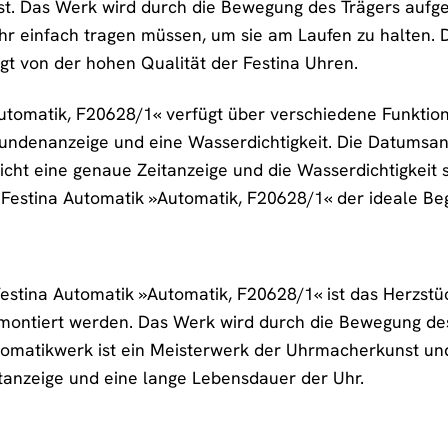
ist. Das Werk wird durch die Bewegung des Trägers aufg
Uhr einfach tragen müssen, um sie am Laufen zu halten. 
t von der hohen Qualität der Festina Uhren.
utomatik, F20628/1« verfügt über verschiedene Funktione
ndenanzeige und eine Wasserdichtigkeit. Die Datumsanz
ht eine genaue Zeitanzeige und die Wasserdichtigkeit s
 Festina Automatik »Automatik, F20628/1« der ideale Begl
stina Automatik »Automatik, F20628/1« ist das Herzstück
d montiert werden. Das Werk wird durch die Bewegung de
omatikwerk ist ein Meisterwerk der Uhrmacherkunst und
eitanzeige und eine lange Lebensdauer der Uhr.