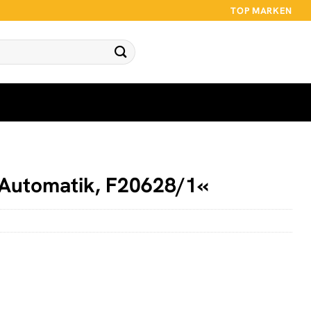
TOP MARKEN
»Automatik, F20628/1«