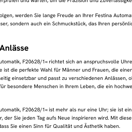
prüfen und warten, um die Präzision und Zuverlässigkei
olgen, werden Sie lange Freude an Ihrer Festina Automat
sser, sondern auch ein Schmuckstück, das Ihren persönlic
 Anlässe
utomatik, F20628/1« richtet sich an anspruchsvolle Uhren
ie ist die perfekte Wahl für Männer und Frauen, die eine
seitig einsetzbar und passt zu verschiedenen Anlässen, o
 für besondere Menschen in Ihrem Leben, die ein hochw
tomatik, F20628/1« ist mehr als nur eine Uhr; sie ist ein
ter, der Sie jeden Tag aufs Neue inspirieren wird. Mit d
ass Sie einen Sinn für Qualität und Ästhetik haben.