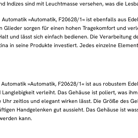
und Indizes sind mit Leuchtmasse versehen, was die Lesba
Automatik »Automatik, F20628/1« ist ebenfalls aus Edels
n Glieder sorgen für einen hohen Tragekomfort und verle
Halt und lässt sich einfach bedienen. Die Verarbeitung d
tina in seine Produkte investiert. Jedes einzelne Element 
Automatik »Automatik, F20628/1« ist aus robustem Edels
 Langlebigkeit verleiht. Das Gehäuse ist poliert, was ih
ie Uhr zeitlos und elegant wirken lässt. Die Größe des G
äftigen Handgelenken gut aussieht. Das Gehäuse ist wa
werden kann.