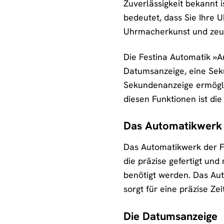
Zuverlässigkeit bekannt 
bedeutet, dass Sie Ihre 
Uhrmacherkunst und zeug
Die Festina Automatik »A
Datumsanzeige, eine Seku
Sekundenanzeige ermöglic
diesen Funktionen ist die
Das Automatikwerk
Das Automatikwerk der Fe
die präzise gefertigt un
benötigt werden. Das Aut
sorgt für eine präzise Z
Die Datumsanzeige