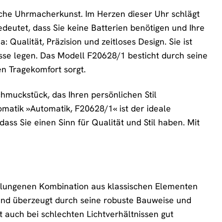
che Uhrmacherkunst. Im Herzen dieser Uhr schlägt
deutet, dass Sie keine Batterien benötigen und Ihre
: Qualität, Präzision und zeitloses Design. Sie ist
esse legen. Das Modell F20628/1 besticht durch seine
en Tragekomfort sorgt.
chmuckstück, das Ihren persönlichen Stil
tomatik »Automatik, F20628/1« ist der ideale
 dass Sie einen Sinn für Qualität und Stil haben. Mit
gelungenen Kombination aus klassischen Elementen
und überzeugt durch seine robuste Bauweise und
eit auch bei schlechten Lichtverhältnissen gut