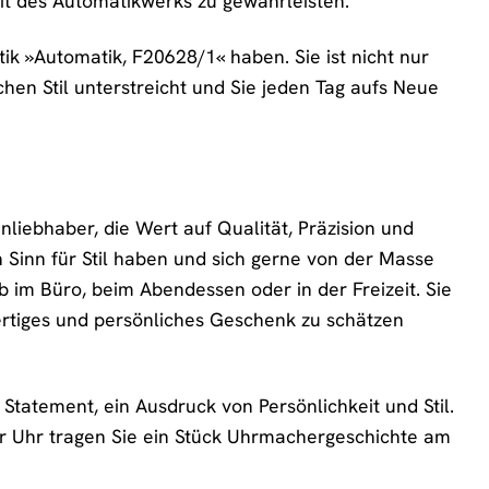
t des Automatikwerks zu gewährleisten.
ik »Automatik, F20628/1« haben. Sie ist nicht nur
hen Stil unterstreicht und Sie jeden Tag aufs Neue
liebhaber, die Wert auf Qualität, Präzision und
n Sinn für Stil haben und sich gerne von der Masse
b im Büro, beim Abendessen oder in der Freizeit. Sie
ertiges und persönliches Geschenk zu schätzen
 Statement, ein Ausdruck von Persönlichkeit und Stil.
ieser Uhr tragen Sie ein Stück Uhrmachergeschichte am