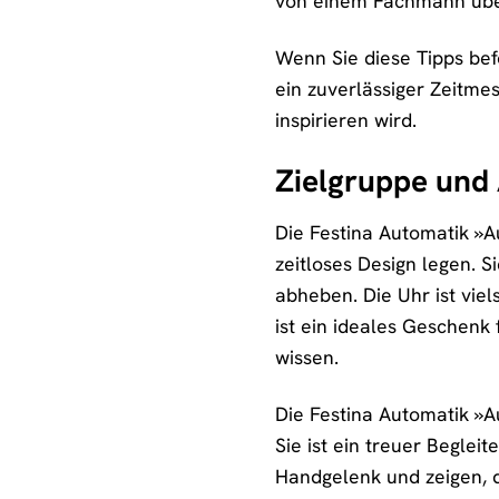
von einem Fachmann über
Wenn Sie diese Tipps bef
ein zuverlässiger Zeitme
inspirieren wird.
Zielgruppe und
Die Festina Automatik »A
zeitloses Design legen. S
abheben. Die Uhr ist viel
ist ein ideales Geschenk
wissen.
Die Festina Automatik »Au
Sie ist ein treuer Beglei
Handgelenk und zeigen, d