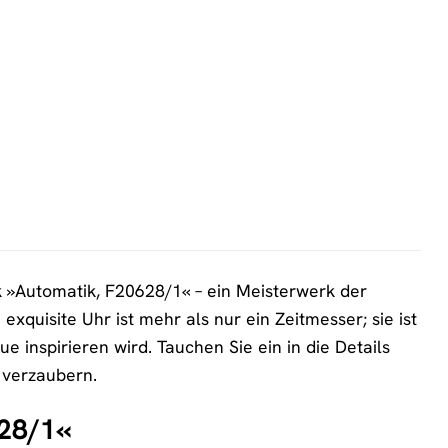
 »Automatik, F20628/1« – ein Meisterwerk der
xquisite Uhr ist mehr als nur ein Zeitmesser; sie ist
e inspirieren wird. Tauchen Sie ein in die Details
 verzaubern.
628/1«