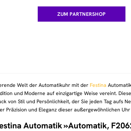
ZUM PARTNERSHOP
ierende Welt der Automatikuhr mit der
Festina
Automatik
tion und Moderne auf einzigartige Weise vereint. Diese e
ck von Stil und Persönlichkeit, der Sie jeden Tag aufs Neu
der Präzision und Eleganz dieser außergewöhnlichen Uhr
 Festina Automatik »Automatik, F20