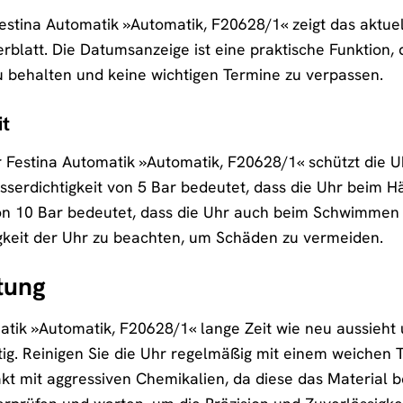
stina Automatik »Automatik, F20628/1« zeigt das aktuell
rblatt. Die Datumsanzeige ist eine praktische Funktion, di
zu behalten und keine wichtigen Termine zu verpassen.
it
r Festina Automatik »Automatik, F20628/1« schützt die Uh
serdichtigkeit von 5 Bar bedeutet, dass die Uhr beim
von 10 Bar bedeutet, dass die Uhr auch beim Schwimmen 
igkeit der Uhr zu beachten, um Schäden zu vermeiden.
tung
atik »Automatik, F20628/1« lange Zeit wie neu aussieht u
ig. Reinigen Sie die Uhr regelmäßig mit einem weichen 
t mit aggressiven Chemikalien, da diese das Material 