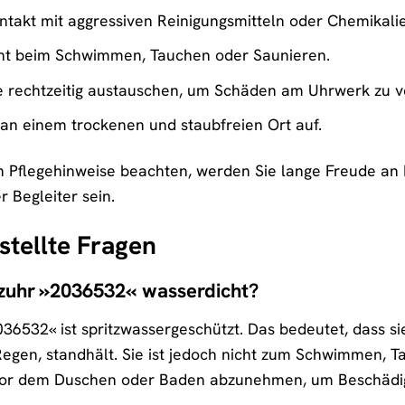
takt mit aggressiven Reinigungsmitteln oder Chemikali
icht beim Schwimmen, Tauchen oder Saunieren.
ie rechtzeitig austauschen, um Schäden am Uhrwerk zu 
an einem trockenen und staubfreien Ort auf.
n Pflegehinweise beachten, werden Sie lange Freude an 
r Begleiter sein.
stellte Fragen
arzuhr »2036532« wasserdicht?
036532« ist spritzwassergeschützt. Das bedeutet, dass s
gen, standhält. Sie ist jedoch nicht zum Schwimmen, T
 vor dem Duschen oder Baden abzunehmen, um Beschädi