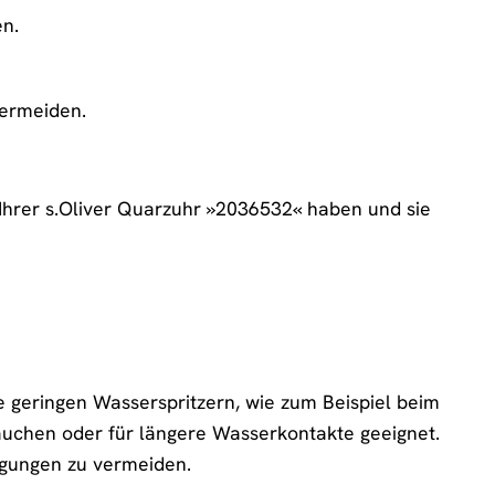
en.
vermeiden.
Ihrer s.Oliver Quarzuhr »2036532« haben und sie
ie geringen Wasserspritzern, wie zum Beispiel beim
auchen oder für längere Wasserkontakte geeignet.
gungen zu vermeiden.