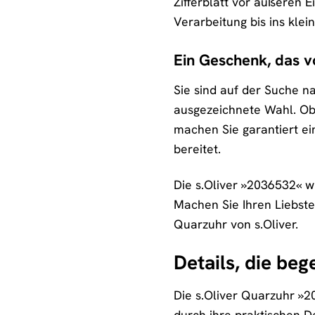
Zifferblatt vor äußeren E
Verarbeitung bis ins kle
Ein Geschenk, das 
Sie sind auf der Suche 
ausgezeichnete Wahl. Ob
machen Sie garantiert ei
bereitet.
Die s.Oliver »2036532« w
Machen Sie Ihren Liebst
Quarzuhr von s.Oliver.
Details, die beg
Die s.Oliver Quarzuhr »2
durch ihre praktischen De