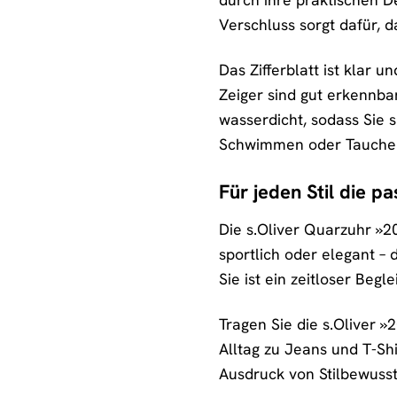
Verschluss sorgt dafür, d
Das Zifferblatt ist klar 
Zeiger sind gut erkennba
wasserdicht, sodass Sie 
Schwimmen oder Tauchen 
Für jeden Stil die p
Die s.Oliver Quarzuhr »203
sportlich oder elegant – 
Sie ist ein zeitloser Begl
Tragen Sie die s.Oliver
Alltag zu Jeans und T-Shi
Ausdruck von Stilbewusst