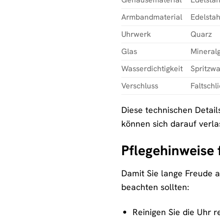
Armbandmaterial
Edelstah
Uhrwerk
Quarz
Glas
Mineralg
Wasserdichtigkeit
Spritzwa
Verschluss
Faltschl
Diese technischen Detail
können sich darauf verla
Pflegehinweise f
Damit Sie lange Freude an
beachten sollten:
Reinigen Sie die Uhr 