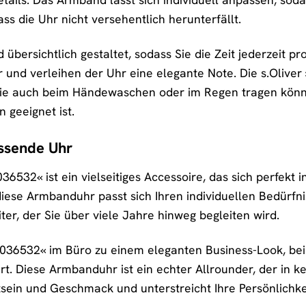
ass die Uhr nicht versehentlich herunterfällt.
und übersichtlich gestaltet, sodass Sie die Zeit jederzeit
r und verleihen der Uhr eine elegante Note. Die s.Olive
sie auch beim Händewaschen oder im Regen tragen können
geeignet ist.
assende Uhr
6532« ist ein vielseitiges Accessoire, das sich perfekt in
diese Armbanduhr passt sich Ihren individuellen Bedürfnis
eiter, der Sie über viele Jahre hinweg begleiten wird.
 »2036532« im Büro zu einem eleganten Business-Look, b
rt. Diese Armbanduhr ist ein echter Allrounder, der in k
sein und Geschmack und unterstreicht Ihre Persönlichke