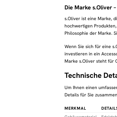
Die Marke s.Oliver –
s.Oliver ist eine Marke, 
hochwertigen Produkten, 
Philosophie der Marke. S
Wenn Sie sich für eine s
investieren in ein Access
Marke s.Oliver steht für 
Technische Deta
Um Ihnen einen umfassend
Details für Sie zusammen
MERKMAL
DETAIL
Gehäusematerial
Edelstah