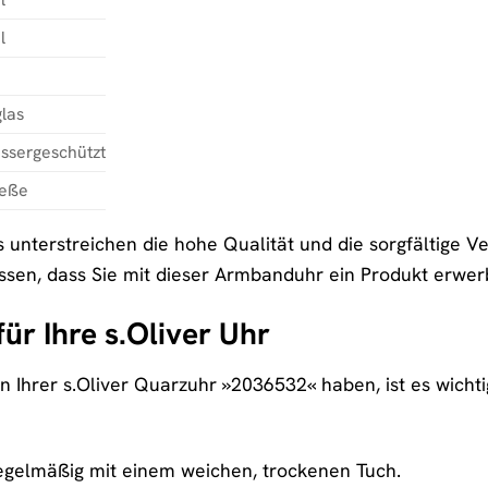
l
las
ssergeschützt
ieße
s unterstreichen die hohe Qualität und die sorgfältige V
ssen, dass Sie mit dieser Armbanduhr ein Produkt erwer
ür Ihre s.Oliver Uhr
 Ihrer s.Oliver Quarzuhr »2036532« haben, ist es wichtig, 
regelmäßig mit einem weichen, trockenen Tuch.