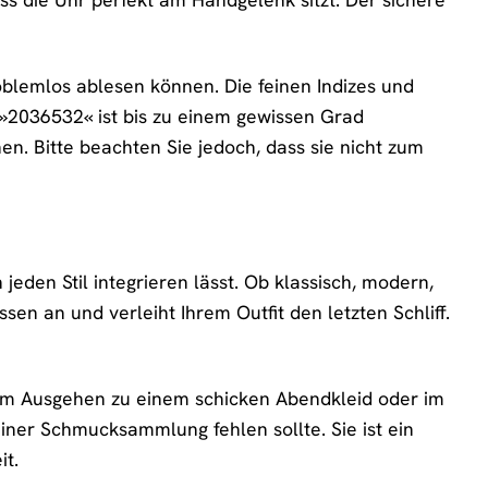
 problemlos ablesen können. Die feinen Indizes und
r »2036532« ist bis zu einem gewissen Grad
. Bitte beachten Sie jedoch, dass sie nicht zum
 jeden Stil integrieren lässt. Ob klassisch, modern,
sen an und verleiht Ihrem Outfit den letzten Schliff.
eim Ausgehen zu einem schicken Abendkleid oder im
einer Schmucksammlung fehlen sollte. Sie ist ein
it.