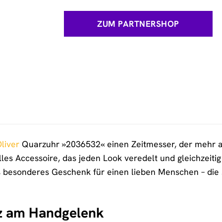
ZUM PARTNERSHOP
Oliver
Quarzuhr »2036532« einen Zeitmesser, der mehr al
olles Accessoire, das jeden Look veredelt und gleichzeit
ls besonderes Geschenk für einen lieben Menschen – die 
nz am Handgelenk