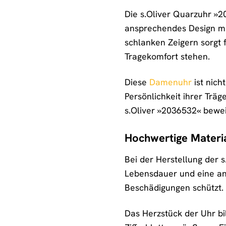
Die s.Oliver Quarzuhr »2
ansprechendes Design mach
schlanken Zeigern sorgt
Tragekomfort stehen.
Diese
Damenuhr
ist nich
Persönlichkeit ihrer Träg
s.Oliver »2036532« bewe
Hochwertige Materia
Bei der Herstellung der 
Lebensdauer und eine an
Beschädigungen schützt. 
Das Herzstück der Uhr bi