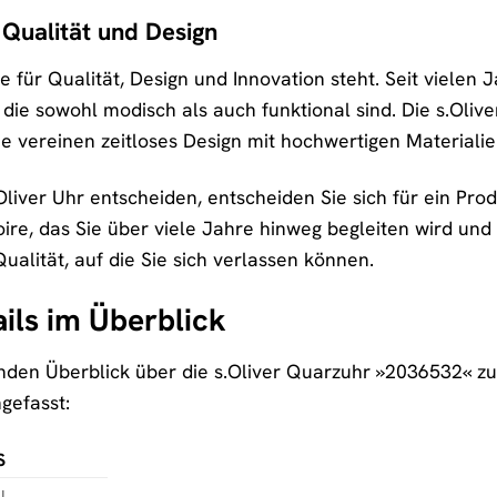
 Qualität und Design
die für Qualität, Design und Innovation steht. Seit viel
die sowohl modisch als auch funktional sind. Die s.Olive
ie vereinen zeitloses Design mit hochwertigen Materialie
.Oliver Uhr entscheiden, entscheiden Sie sich für ein Pr
oire, das Sie über viele Jahre hinweg begleiten wird und
Qualität, auf die Sie sich verlassen können.
ils im Überblick
en Überblick über die s.Oliver Quarzuhr »2036532« zu 
gefasst:
S
l