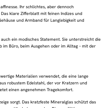
ffinesse. Ihr schlichtes, aber dennoch
Das klare Zifferblatt mit feinen Indizes und
 Gehäuse und Armband für Langlebigkeit und
n auch ein modisches Statement. Sie unterstreicht die
 ob im Büro, beim Ausgehen oder im Alltag – mit der
wertige Materialien verwendet, die eine lange
us robustem Edelstahl, der vor Kratzern und
bietet einen angenehmen Tragekomfort.
eige sorgt. Das kratzfeste Mineralglas schützt das