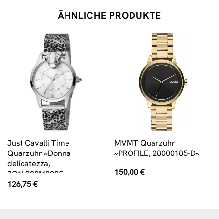
ÄHNLICHE PRODUKTE
Just Cavalli Time
MVMT Quarzuhr
Quarzuhr »Donna
»PROFILE, 28000185-D«
delicatezza,
150,00
€
JC1L220M0085«
126,75
€