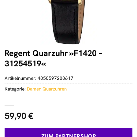
Regent Quarzuhr »F1420 –
31254519«
Artikelnummer:
4050597200617
Kategorie:
Damen Quarzuhren
59,90
€
ZUM PARTNERSHOP