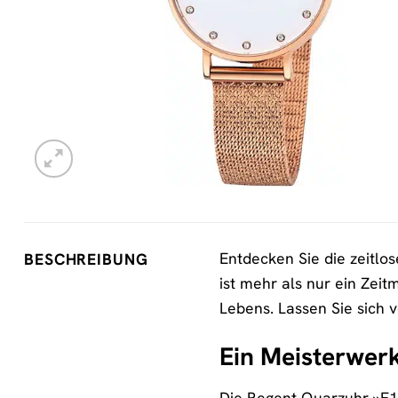
Entdecken Sie die zeitlo
BESCHREIBUNG
ist mehr als nur ein Zeit
Lebens. Lassen Sie sich
Ein Meisterwer
Die Regent Quarzuhr »F13