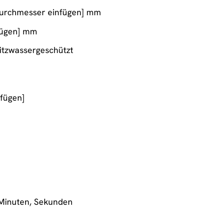
Durchmesser einfügen] mm
fügen] mm
itzwassergeschützt
nfügen]
Minuten, Sekunden