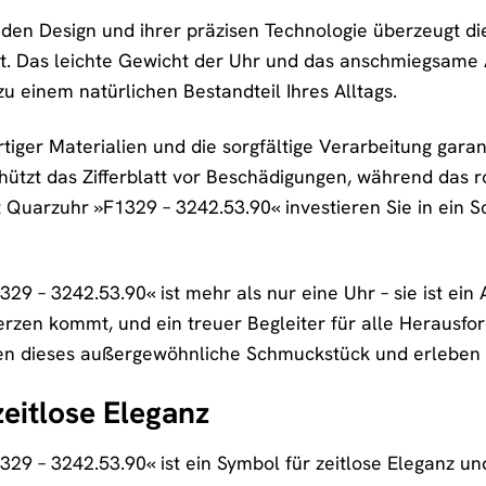
en Design und ihrer präzisen Technologie überzeugt di
t. Das leichte Gewicht der Uhr und das anschmiegsame 
u einem natürlichen Bestandteil Ihres Alltags.
ger Materialien und die sorgfältige Verarbeitung garan
chützt das Zifferblatt vor Beschädigungen, während das
t Quarzuhr »F1329 – 3242.53.90« investieren Sie in ein 
9 – 3242.53.90« ist mehr als nur eine Uhr – sie ist ein 
rzen kommt, und ein treuer Begleiter für alle Herausfo
n dieses außergewöhnliche Schmuckstück und erleben Si
zeitlose Eleganz
29 – 3242.53.90« ist ein Symbol für zeitlose Eleganz un