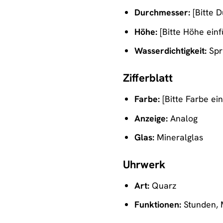
Durchmesser:
[Bitte 
Höhe:
[Bitte Höhe ein
Wasserdichtigkeit:
Spr
Zifferblatt
Farbe:
[Bitte Farbe ei
Anzeige:
Analog
Glas:
Mineralglas
Uhrwerk
Art:
Quarz
Funktionen:
Stunden, 