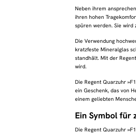
Neben ihrem ansprechend
ihren hohen Tragekomfor
spüren werden. Sie wird z
Die Verwendung hochwerti
kratzfeste Mineralglas s
standhält. Mit der Regen
wird.
Die Regent Quarzuhr »F132
ein Geschenk, das von He
einem geliebten Mensche
Ein Symbol für 
Die Regent Quarzuhr »F13