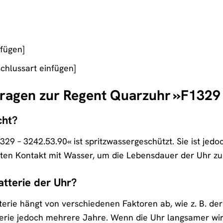
nfügen]
schlussart einfügen]
Fragen zur Regent Quarzuhr »F1329
cht?
29 – 3242.53.90« ist spritzwassergeschützt. Sie ist je
kten Kontakt mit Wasser, um die Lebensdauer der Uhr zu
atterie der Uhr?
terie hängt von verschiedenen Faktoren ab, wie z. B. 
tterie jedoch mehrere Jahre. Wenn die Uhr langsamer wird