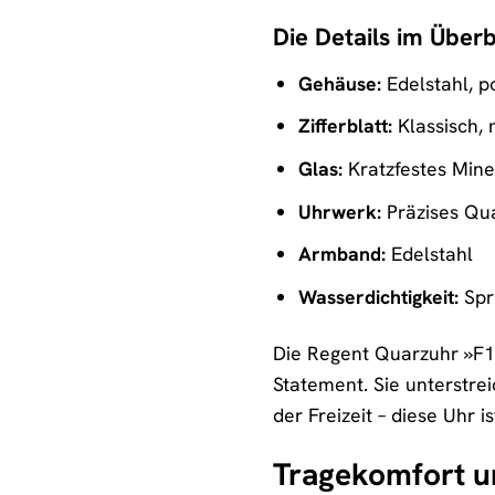
Die Details im Überb
Gehäuse:
Edelstahl, po
Zifferblatt:
Klassisch, 
Glas:
Kratzfestes Mine
Uhrwerk:
Präzises Qu
Armband:
Edelstahl
Wasserdichtigkeit:
Spr
Die Regent Quarzuhr »F13
Statement. Sie unterstrei
der Freizeit – diese Uhr i
Tragekomfort un