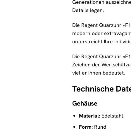
Generationen auszeichnen:
Details legen.
Die Regent Quarzuhr »F132
modern oder extravagant –
unterstreicht Ihre Individu
Die Regent Quarzuhr »F13
Zeichen der Wertschätzu
viel er Ihnen bedeutet.
Technische Date
Gehäuse
Material:
Edelstahl
Form:
Rund