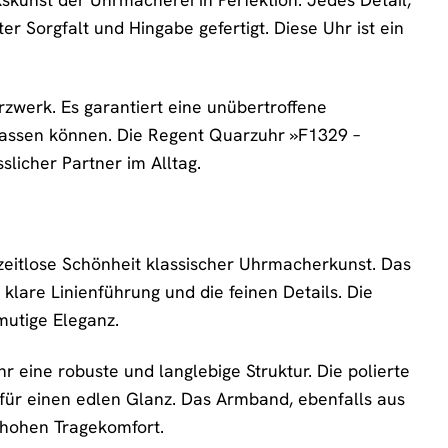
 Sorgfalt und Hingabe gefertigt. Diese Uhr ist ein
werk. Es garantiert eine unübertroffene
erlassen können. Die Regent Quarzuhr »F1329 –
slicher Partner im Alltag.
eitlose Schönheit klassischer Uhrmacherkunst. Das
 klare Linienführung und die feinen Details. Die
mutige Eleganz.
r eine robuste und langlebige Struktur. Die polierte
für einen edlen Glanz. Das Armband, ebenfalls aus
 hohen Tragekomfort.