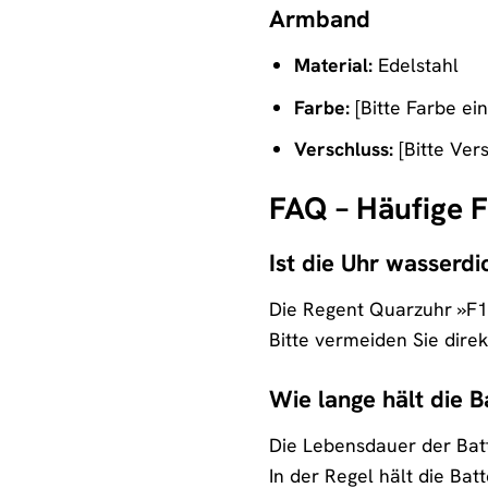
Armband
Material:
Edelstahl
Farbe:
[Bitte Farbe ei
Verschluss:
[Bitte Ver
FAQ – Häufige 
Ist die Uhr wasserdi
Die Regent Quarzuhr »F13
Bitte vermeiden Sie dire
Wie lange hält die B
Die Lebensdauer der Bat
In der Regel hält die Ba