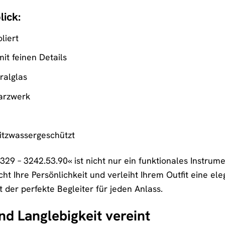
lick:
liert
mit feinen Details
ralglas
arzwerk
itzwassergeschützt
29 – 3242.53.90« ist nicht nur ein funktionales Instrum
cht Ihre Persönlichkeit und verleiht Ihrem Outfit eine el
st der perfekte Begleiter für jeden Anlass.
d Langlebigkeit vereint