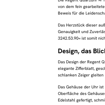
von dem fein gearbeitete
Beweis für die Leidensch
Das Herzstück dieser au
Genauigkeit und Zuverläs
3242.53.90« ist somit nic
Design, das Blic
Das Design der Regent Q
elegante Zifferblatt, ges
schlanken Zeiger gleiten 
Das Gehäuse der Uhr ist a
Oberfläche des Gehäuses 
Edelstahl gefertigt, sch