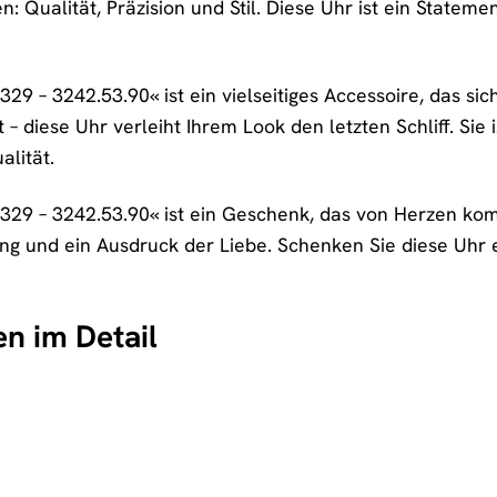
 Qualität, Präzision und Stil. Diese Uhr ist ein Statem
9 – 3242.53.90« ist ein vielseitiges Accessoire, das sich 
 diese Uhr verleiht Ihrem Look den letzten Schliff. Sie i
alität.
29 – 3242.53.90« ist ein Geschenk, das von Herzen kommt
ng und ein Ausdruck der Liebe. Schenken Sie diese Uhr
n im Detail