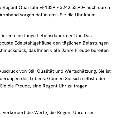
e Regent Quarzuhr »F1329 – 3242.53.90« auch durch
Armband sorgen dafür, dass Sie die Uhr kaum
tieren eine lange Lebensdauer der Uhr. Das
 robuste Edelstahlgehäuse den täglichen Belastungen
Schmuckstück, das Ihnen viele Jahre Freude bereiten
Ausdruck von Stil, Qualität und Wertschätzung. Sie ist
rderungen des Lebens. Gönnen Sie sich selbst oder
e die Freude, eine Regent Uhr zu tragen.
d verkörpert die Werte, die Regent Uhren seit