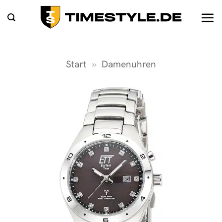
Zum
Inhalt
springen
Start
»
Damenuhren