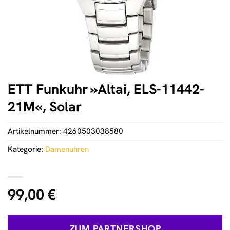
ETT Funkuhr »Altai, ELS-11442-
21M«, Solar
Artikelnummer:
4260503038580
Kategorie:
Damenuhren
99,00
€
ZUM PARTNERSHOP