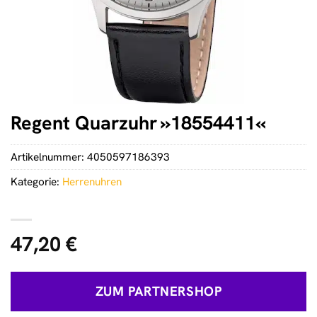
Regent Quarzuhr »18554411«
Artikelnummer:
4050597186393
Kategorie:
Herrenuhren
47,20
€
ZUM PARTNERSHOP