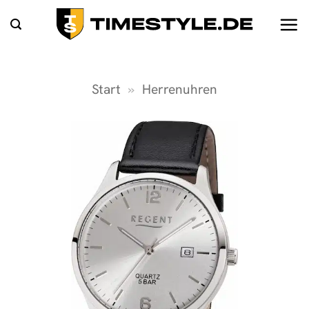
Zum
Inhalt
springen
Start
»
Herrenuhren