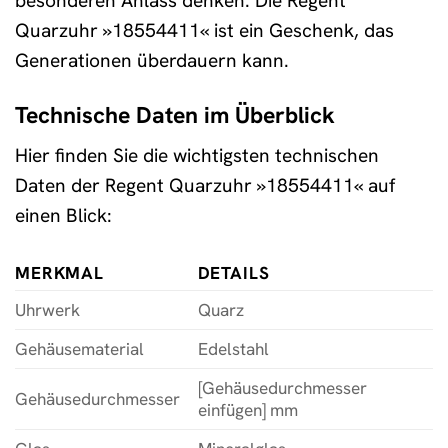
besonderen Anlass denken. Die Regent
Quarzuhr »18554411« ist ein Geschenk, das
Generationen überdauern kann.
Technische Daten im Überblick
Hier finden Sie die wichtigsten technischen
Daten der Regent Quarzuhr »18554411« auf
einen Blick:
MERKMAL
DETAILS
Uhrwerk
Quarz
Gehäusematerial
Edelstahl
[Gehäusedurchmesser
Gehäusedurchmesser
einfügen] mm