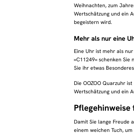
Weihnachten, zum Jahrest
Wertschätzung und ein Au
begeistern wird.
Mehr als nur eine U
Eine Uhr ist mehr als nu
»C11249« schenken Sie ni
Sie ihr etwas Besondere
Die OOZOO Quarzuhr ist e
Wertschätzung und ein A
Pflegehinweise
Damit Sie lange Freude an
einem weichen Tuch, um 