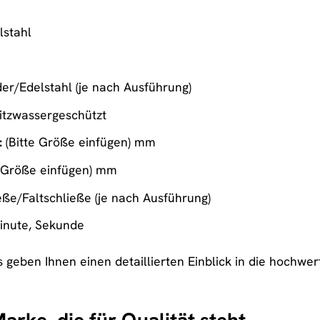
stahl
er/Edelstahl (je nach Ausführung)
itzwassergeschützt
:
(Bitte Größe einfügen) mm
e Größe einfügen) mm
ße/Faltschließe (je nach Ausführung)
inute, Sekunde
s geben Ihnen einen detaillierten Einblick in die hochwe