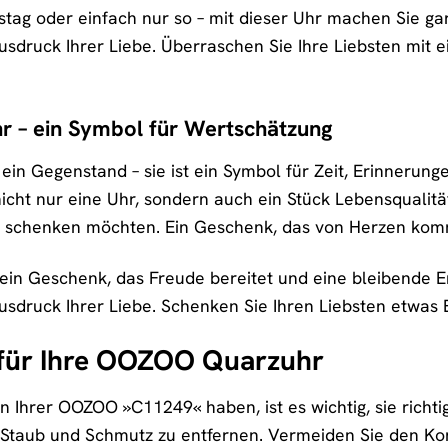
ag oder einfach nur so – mit dieser Uhr machen Sie garan
sdruck Ihrer Liebe. Überraschen Sie Ihre Liebsten mit 
hr – ein Symbol für Wertschätzung
r ein Gegenstand – sie ist ein Symbol für Zeit, Erinner
cht nur eine Uhr, sondern auch ein Stück Lebensqualität
s schenken möchten. Ein Geschenk, das von Herzen kommt
in Geschenk, das Freude bereitet und eine bleibende Erin
usdruck Ihrer Liebe. Schenken Sie Ihren Liebsten etwa
 für Ihre OOZOO Quarzuhr
 Ihrer OOZOO »C11249« haben, ist es wichtig, sie richtig
Staub und Schmutz zu entfernen. Vermeiden Sie den Kon