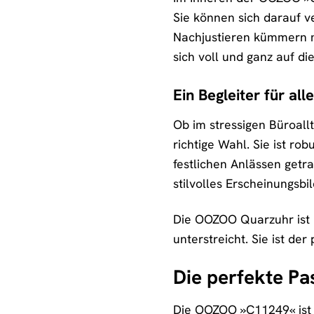
Sie können sich darauf ve
Nachjustieren kümmern m
sich voll und ganz auf d
Ein Begleiter für al
Ob im stressigen Büroal
richtige Wahl. Sie ist r
festlichen Anlässen getra
stilvolles Erscheinungsbi
Die OOZOO Quarzuhr ist n
unterstreicht. Sie ist der
Die perfekte Pa
Die OOZOO »C11249« ist i