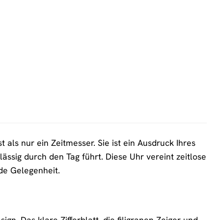
ls nur ein Zeitmesser. Sie ist ein Ausdruck Ihres
rlässig durch den Tag führt. Diese Uhr vereint zeitlose
de Gelegenheit.
n. Das klare Zifferblatt, die filigranen Zeiger und