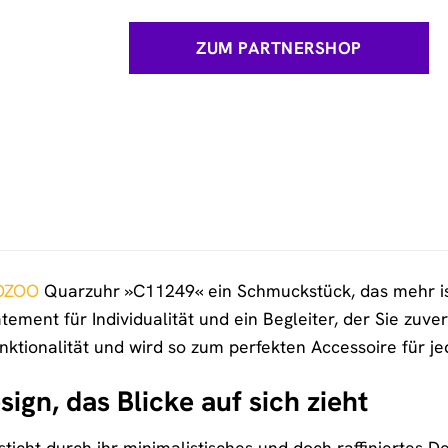
ZUM PARTNERSHOP
OZOO
Quarzuhr »C11249« ein Schmuckstück, das mehr ist a
atement für Individualität und ein Begleiter, der Sie zuve
ktionalität und wird so zum perfekten Accessoire für je
sign, das Blicke auf sich zieht
ht durch ihr minimalistisches und doch raffiniertes Desig