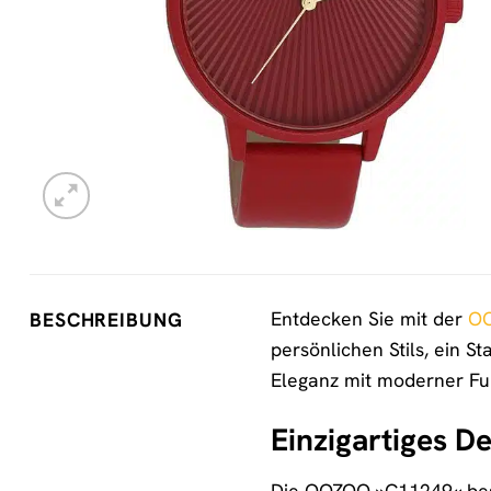
Entdecken Sie mit der
O
BESCHREIBUNG
persönlichen Stils, ein St
Eleganz mit moderner Fun
Einzigartiges De
Die OOZOO »C11249« bestic