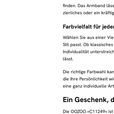
finden. Das Armband lässt
zierliches oder ein kräf
Farbvielfalt für je
Wählen Sie aus einer Vi
Stil passt. Ob klassische
Individualität unterstrei
lässt.
Die richtige Farbwahl ka
die Ihre Persönlichkeit w
eine ganz individuelle A
Ein Geschenk, d
Die OOZOO »C11249« ist 