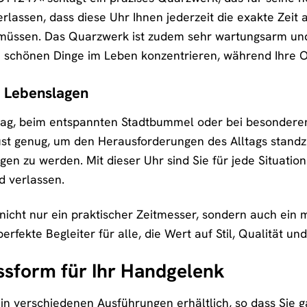
rlassen, dass diese Uhr Ihnen jederzeit die exakte Zeit 
üssen. Das Quarzwerk ist zudem sehr wartungsarm und 
ie schönen Dinge im Leben konzentrieren, während Ihre O
le Lebenslagen
ltag, beim entspannten Stadtbummel oder bei besondere
obust genug, um den Herausforderungen des Alltags standz
gen zu werden. Mit dieser Uhr sind Sie für jede Situatio
ld verlassen.
icht nur ein praktischer Zeitmesser, sondern auch ein m
 perfekte Begleiter für alle, die Wert auf Stil, Qualität un
ssform für Ihr Handgelenk
n verschiedenen Ausführungen erhältlich, so dass Sie ga