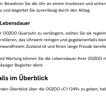
Bewahren Sie die Uhr an einem trockenen und sicheren O
und begleitet Sie zuverlässig durch den Alltag.
e Lebensdauer
r OOZOO Quarzuhr zu verlängern, sollten Sie sie regel
rollieren, das Uhrwerk reinigen und gegebenenfalls klei
inwandfreiem Zustand ist und Ihnen lange Freude bereite
 und Wartung können Sie die Lebensdauer Ihrer OOZOO »C
ässiger Begleiter dient.
ils im Überblick
den Überblick über die OOZOO »C11249« zu geben, haben 