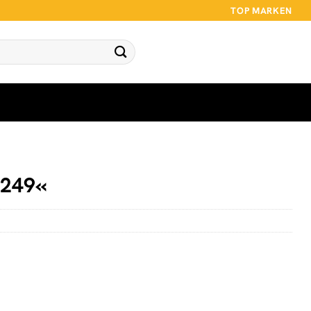
TOP MARKEN
249«