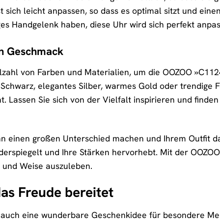
 sich leicht anpassen, so dass es optimal sitzt und eine
tiges Handgelenk haben, diese Uhr wird sich perfekt anp
den Geschmack
elzahl von Farben und Materialien, um die OOZOO »C1124
s Schwarz, elegantes Silber, warmes Gold oder trendige Fa
cht. Lassen Sie sich von der Vielfalt inspirieren und fin
nn einen großen Unterschied machen und Ihrem Outfit da
iderspiegelt und Ihre Stärken hervorhebt. Mit der OOZOO
rt und Weise auszuleben.
as Freude bereitet
auch eine wunderbare Geschenkidee für besondere Men