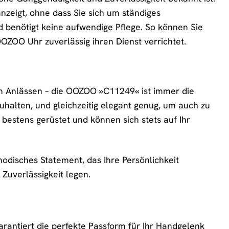
anzeigt, ohne dass Sie sich um ständiges
benötigt keine aufwendige Pflege. So können Sie
OZOO Uhr zuverlässig ihren Dienst verrichtet.
n Anlässen – die OOZOO »C11249« ist immer die
uhalten, und gleichzeitig elegant genug, um auch zu
n bestens gerüstet und können sich stets auf Ihr
odisches Statement, das Ihre Persönlichkeit
d Zuverlässigkeit legen.
rantiert die perfekte Passform für Ihr Handgelenk