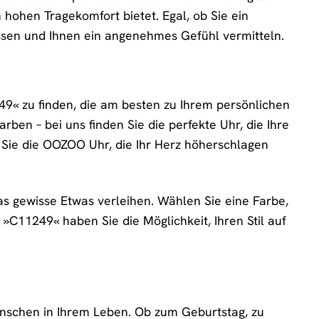
n hohen Tragekomfort bietet. Egal, ob Sie ein
assen und Ihnen ein angenehmes Gefühl vermitteln.
9« zu finden, die am besten zu Ihrem persönlichen
rben – bei uns finden Sie die perfekte Uhr, die Ihre
den Sie die OOZOO Uhr, die Ihr Herz höherschlagen
s gewisse Etwas verleihen. Wählen Sie eine Farbe,
 »C11249« haben Sie die Möglichkeit, Ihren Stil auf
schen in Ihrem Leben. Ob zum Geburtstag, zu