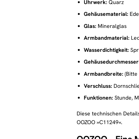
Uhrwerk:
Quarz
Gehäusematerial:
Edel
Glas:
Mineralglas
Armbandmaterial:
Led
Wasserdichtigkeit:
Spr
Gehäusedurchmesser
Armbandbreite:
(Bitt
Verschluss:
Dornschlie
Funktionen:
Stunde, M
Diese technischen Detail
OOZOO »C11249«.