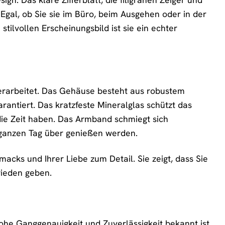
Egal, ob Sie sie im Büro, beim Ausgehen oder in der
stilvollen Erscheinungsbild ist sie ein echter
erarbeitet. Das Gehäuse besteht aus robustem
rantiert. Das kratzfeste Mineralglas schützt das
f die Zeit haben. Das Armband schmiegt sich
 ganzen Tag über genießen werden.
macks und Ihrer Liebe zum Detail. Sie zeigt, dass Sie
rieden geben.
he Ganggenauigkeit und Zuverlässigkeit bekannt ist.