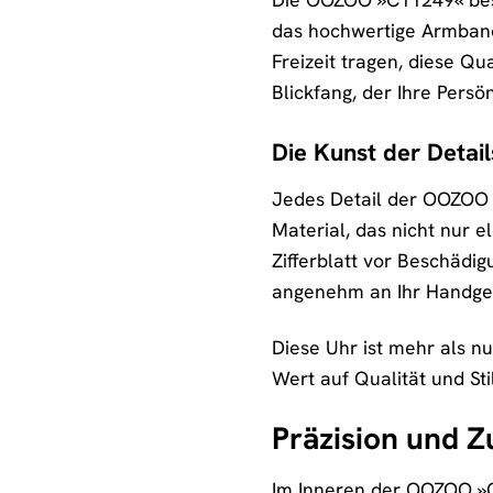
das hochwertige Armband 
Freizeit tragen, diese Qu
Blickfang, der Ihre Persö
Die Kunst der Detail
Jedes Detail der OOZOO 
Material, das nicht nur 
Zifferblatt vor Beschädig
angenehm an Ihr Handgel
Diese Uhr ist mehr als nu
Wert auf Qualität und Sti
Präzision und Z
Im Inneren der OOZOO »C1