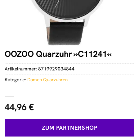
OOZOO Quarzuhr »C11241«
Artikelnummer:
8719929034844
Kategorie:
Damen Quarzuhren
44,96
€
ZUM PARTNERSHOP