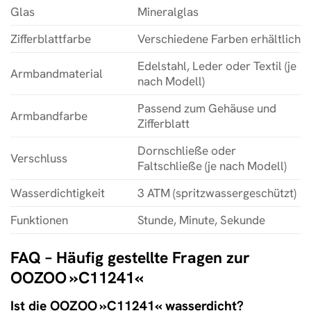
Glas
Mineralglas
Zifferblattfarbe
Verschiedene Farben erhältlich
Edelstahl, Leder oder Textil (je
Armbandmaterial
nach Modell)
Passend zum Gehäuse und
Armbandfarbe
Zifferblatt
Dornschließe oder
Verschluss
Faltschließe (je nach Modell)
Wasserdichtigkeit
3 ATM (spritzwassergeschützt)
Funktionen
Stunde, Minute, Sekunde
FAQ – Häufig gestellte Fragen zur
OOZOO »C11241«
Ist die OOZOO »C11241« wasserdicht?