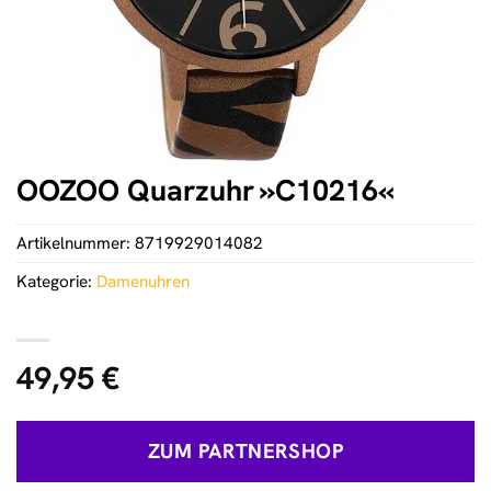
OOZOO Quarzuhr »C10216«
Artikelnummer:
8719929014082
Kategorie:
Damenuhren
49,95
€
ZUM PARTNERSHOP