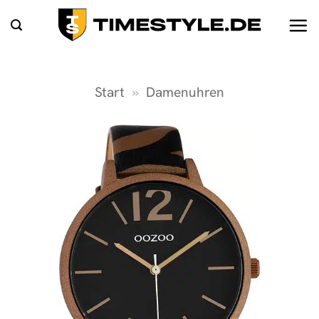
Zum
Inhalt
springen
Start
»
Damenuhren