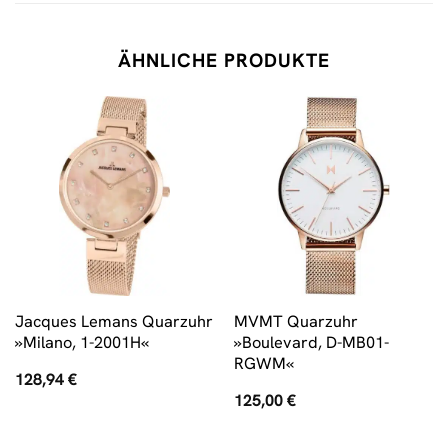
ÄHNLICHE PRODUKTE
Jacques Lemans Quarzuhr
MVMT Quarzuhr
»Milano, 1-2001H«
»Boulevard, D-MB01-
RGWM«
128,94
€
125,00
€