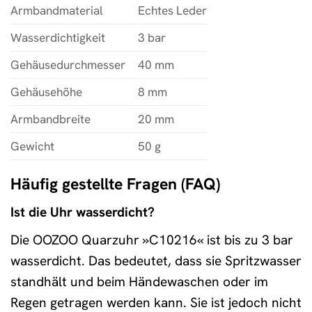
Armbandmaterial
Echtes Leder
Wasserdichtigkeit
3 bar
Gehäusedurchmesser
40 mm
Gehäusehöhe
8 mm
Armbandbreite
20 mm
Gewicht
50 g
Häufig gestellte Fragen (FAQ)
Ist die Uhr wasserdicht?
Die OOZOO Quarzuhr »C10216« ist bis zu 3 bar
wasserdicht. Das bedeutet, dass sie Spritzwasser
standhält und beim Händewaschen oder im
Regen getragen werden kann. Sie ist jedoch nicht