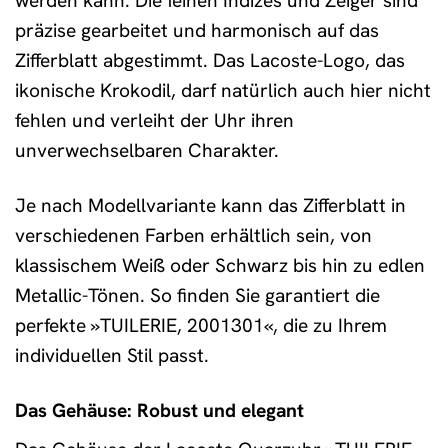
werden kann. Die feinen Indizes und Zeiger sind
präzise gearbeitet und harmonisch auf das
Zifferblatt abgestimmt. Das Lacoste-Logo, das
ikonische Krokodil, darf natürlich auch hier nicht
fehlen und verleiht der Uhr ihren
unverwechselbaren Charakter.
Je nach Modellvariante kann das Zifferblatt in
verschiedenen Farben erhältlich sein, von
klassischem Weiß oder Schwarz bis hin zu edlen
Metallic-Tönen. So finden Sie garantiert die
perfekte »TUILERIE, 2001301«, die zu Ihrem
individuellen Stil passt.
Das Gehäuse: Robust und elegant