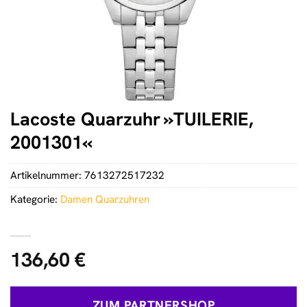
Lacoste Quarzuhr »TUILERIE,
2001301«
Artikelnummer:
7613272517232
Kategorie:
Damen Quarzuhren
136,60
€
ZUM PARTNERSHOP