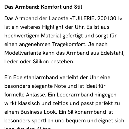
Das Armband: Komfort und Stil
Das Armband der Lacoste »TUILERIE, 2001301«
ist ein weiteres Highlight der Uhr. Es ist aus
hochwertigem Material gefertigt und sorgt für
einen angenehmen Tragekomfort. Je nach
Modellvariante kann das Armband aus Edelstahl,
Leder oder Silikon bestehen.
Ein Edelstahlarmband verleiht der Uhr eine
besonders elegante Note und ist ideal für
formelle Anlässe. Ein Lederarmband hingegen
wirkt klassisch und zeitlos und passt perfekt zu
einem Business-Look. Ein Silikonarmband ist
besonders sportlich und bequem und eignet sich