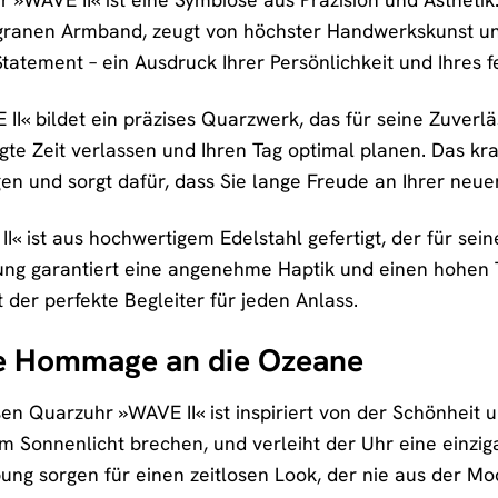
iligranen Armband, zeugt von höchster Handwerkskunst und
tatement – ein Ausdruck Ihrer Persönlichkeit und Ihres f
II« bildet ein präzises Quarzwerk, das für seine Zuverlä
igte Zeit verlassen und Ihren Tag optimal planen. Das kra
n und sorgt dafür, dass Sie lange Freude an Ihrer neue
« ist aus hochwertigem Edelstahl gefertigt, der für sein
tung garantiert eine angenehme Haptik und einen hohen 
st der perfekte Begleiter für jeden Anlass.
ne Hommage an die Ozeane
en Quarzuhr »WAVE II« ist inspiriert von der Schönheit u
im Sonnenlicht brechen, und verleiht der Uhr eine einzig
ung sorgen für einen zeitlosen Look, der nie aus der M