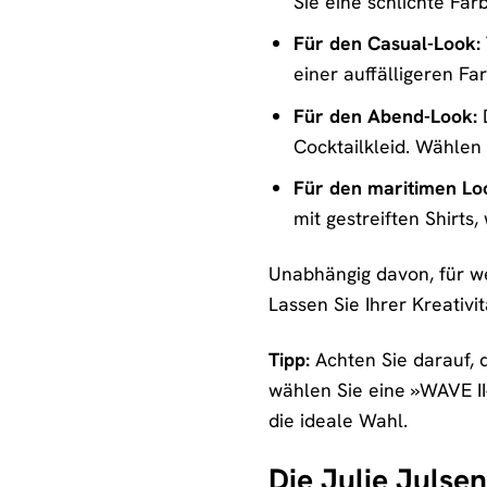
Sie eine schlichte Far
Für den Casual-Look:
einer auffälligeren Fa
Für den Abend-Look:
D
Cocktailkleid. Wählen
Für den maritimen Lo
mit gestreiften Shirts
Unabhängig davon, für we
Lassen Sie Ihrer Kreativi
Tipp:
Achten Sie darauf, 
wählen Sie eine »WAVE II
die ideale Wahl.
Die Julie Julsen