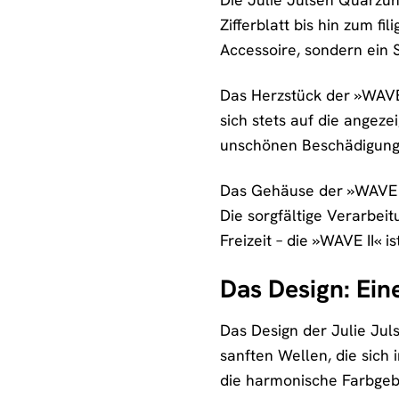
Zifferblatt bis hin zum f
Accessoire, sondern ein S
Das Herzstück der »WAVE 
sich stets auf die angeze
unschönen Beschädigunge
Das Gehäuse der »WAVE II
Die sorgfältige Verarbei
Freizeit – die »WAVE II« i
Das Design: Ei
Das Design der Julie Juls
sanften Wellen, die sich 
die harmonische Farbgeb