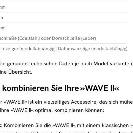
mm
mm
mm
schließe (Edelstahl) oder Dornschließe (Leder)
chtzeiger (modellabhängig), Datumsanzeige (modellabhängig)
 die genauen technischen Daten je nach Modellvariante d
ine Übersicht.
o kombinieren Sie Ihre »WAVE II«
 »WAVE II« ist ein vielseitiges Accessoire, das sich mühel
e Ihre »WAVE II« optimal kombinieren können:
:
Kombinieren Sie die »WAVE II« mit einem klassischen