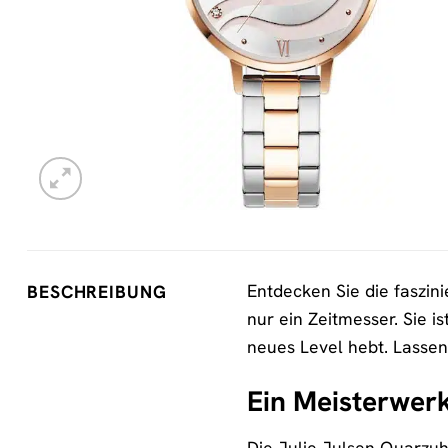
Entdecken Sie die faszin
BESCHREIBUNG
nur ein Zeitmesser. Sie 
neues Level hebt. Lassen
Ein Meisterwer
Die Julie Julsen Quarzuh