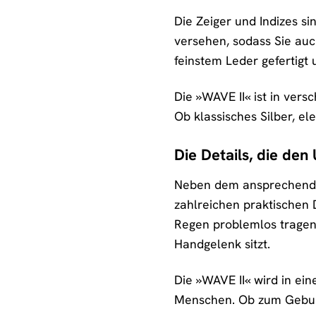
Die Zeiger und Indizes si
versehen, sodass Sie auc
feinstem Leder gefertigt 
Die »WAVE II« ist in vers
Ob klassisches Silber, el
Die Details, die de
Neben dem ansprechenden
zahlreichen praktischen 
Regen problemlos tragen 
Handgelenk sitzt.
Die »WAVE II« wird in ei
Menschen. Ob zum Geburt