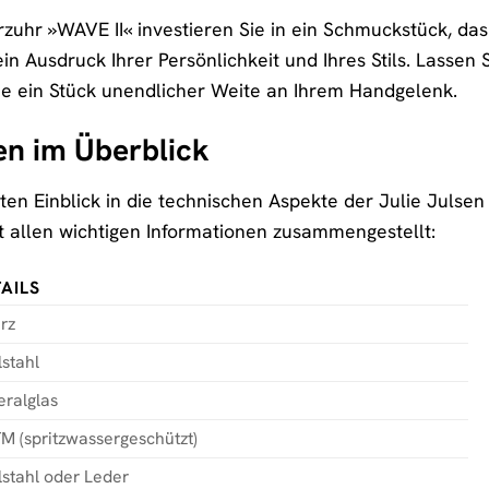
zuhr »WAVE II« investieren Sie in ein Schmuckstück, das 
in Ausdruck Ihrer Persönlichkeit und Ihres Stils. Lassen
ie ein Stück unendlicher Weite an Ihrem Handgelenk.
en im Überblick
rten Einblick in die technischen Aspekte der Julie Julse
it allen wichtigen Informationen zusammengestellt:
AILS
rz
stahl
eralglas
M (spritzwassergeschützt)
lstahl oder Leder