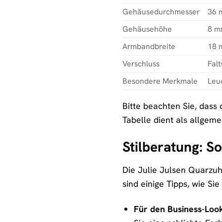
Gehäusedurchmesser
36 
Gehäusehöhe
8 
Armbandbreite
18 
Verschluss
Falt
Besondere Merkmale
Leu
Bitte beachten Sie, dass
Tabelle dient als allgeme
Stilberatung: S
Die Julie Julsen Quarzuhr
sind einige Tipps, wie Si
Für den Business-Look