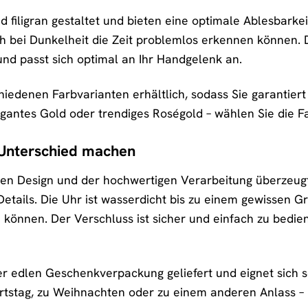
nd filigran gestaltet und bieten eine optimale Ablesbark
h bei Dunkelheit die Zeit problemlos erkennen können.
und passt sich optimal an Ihr Handgelenk an.
chiedenen Farbvarianten erhältlich, sodass Sie garantiert 
egantes Gold oder trendiges Roségold – wählen Sie die Fa
n Unterschied machen
 Design und der hochwertigen Verarbeitung überzeugt 
Details. Die Uhr ist wasserdicht bis zu einem gewissen
können. Der Verschluss ist sicher und einfach zu bedien
ner edlen Geschenkverpackung geliefert und eignet sich
stag, zu Weihnachten oder zu einem anderen Anlass – m