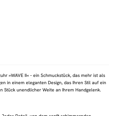
hr »WAVE II« – ein Schmuckstück, das mehr ist als
n in einem eleganten Design, das Ihren Stil auf ein
ein Stück unendlicher Weite an Ihrem Handgelenk.
k. Jedes Detail, von dem sanft schimmernden