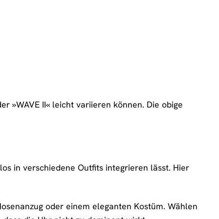
er »WAVE II« leicht variieren können. Die obige
os in verschiedene Outfits integrieren lässt. Hier
 Hosenanzug oder einem eleganten Kostüm. Wählen