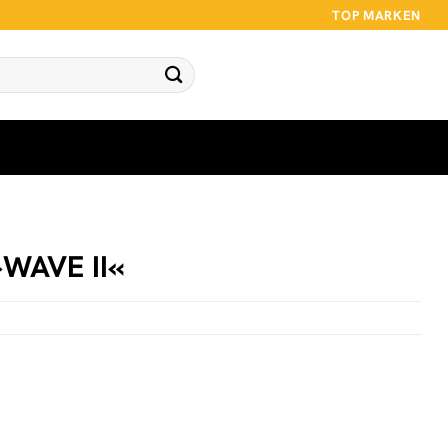
TOP MARKEN
»WAVE II«