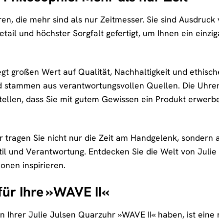
ren, die mehr sind als nur Zeitmesser. Sie sind Ausdruck
etail und höchster Sorgfalt gefertigt, um Ihnen ein einzi
egt großen Wert auf Qualität, Nachhaltigkeit und ethis
nd stammen aus verantwortungsvollen Quellen. Die Uhre
stellen, dass Sie mit gutem Gewissen ein Produkt erwerb
r tragen Sie nicht nur die Zeit am Handgelenk, sondern a
Stil und Verantwortung. Entdecken Sie die Welt von Julie
ionen inspirieren.
für Ihre »WAVE II«
 Ihrer Julie Julsen Quarzuhr »WAVE II« haben, ist eine r