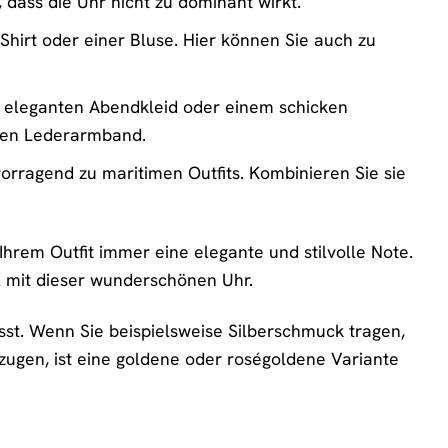
 dass die Uhr nicht zu dominant wirkt.
Shirt oder einer Bluse. Hier können Sie auch zu
m eleganten Abendkleid oder einem schicken
dlen Lederarmband.
vorragend zu maritimen Outfits. Kombinieren Sie sie
Ihrem Outfit immer eine elegante und stilvolle Note.
il mit dieser wunderschönen Uhr.
sst. Wenn Sie beispielsweise Silberschmuck tragen,
zugen, ist eine goldene oder roségoldene Variante