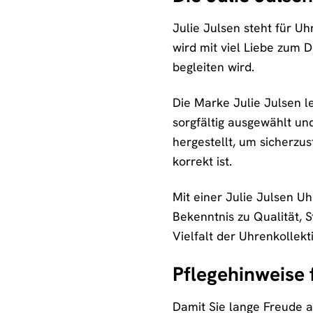
Julie Julsen steht für Uh
wird mit viel Liebe zum D
begleiten wird.
Die Marke Julie Julsen l
sorgfältig ausgewählt u
hergestellt, um sicherzu
korrekt ist.
Mit einer Julie Julsen Uh
Bekenntnis zu Qualität, 
Vielfalt der Uhrenkollekt
Pflegehinweise 
Damit Sie lange Freude an