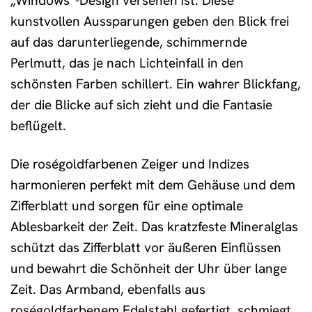
„Windows“-Design versehen ist. Diese
kunstvollen Aussparungen geben den Blick frei
auf das darunterliegende, schimmernde
Perlmutt, das je nach Lichteinfall in den
schönsten Farben schillert. Ein wahrer Blickfang,
der die Blicke auf sich zieht und die Fantasie
beflügelt.
Die roségoldfarbenen Zeiger und Indizes
harmonieren perfekt mit dem Gehäuse und dem
Zifferblatt und sorgen für eine optimale
Ablesbarkeit der Zeit. Das kratzfeste Mineralglas
schützt das Zifferblatt vor äußeren Einflüssen
und bewahrt die Schönheit der Uhr über lange
Zeit. Das Armband, ebenfalls aus
roségoldfarbenem Edelstahl gefertigt, schmiegt