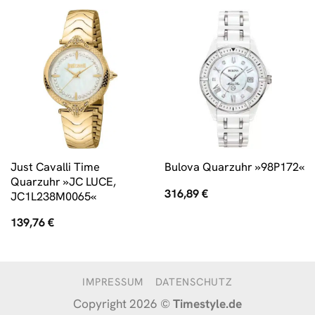
Just Cavalli Time
Bulova Quarzuhr »98P172«
Quarzuhr »JC LUCE,
316,89
€
JC1L238M0065«
139,76
€
IMPRESSUM
DATENSCHUTZ
Copyright 2026 ©
Timestyle.de