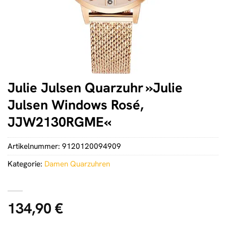
Julie Julsen Quarzuhr »Julie
Julsen Windows Rosé,
JJW2130RGME«
Artikelnummer:
9120120094909
Kategorie:
Damen Quarzuhren
134,90
€