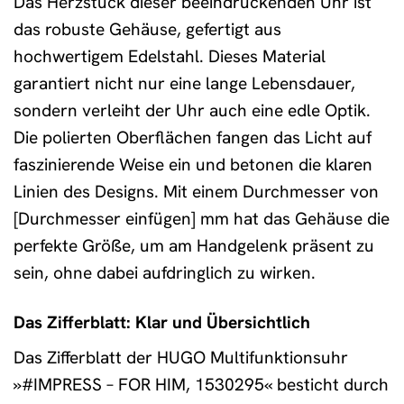
Das Herzstück dieser beeindruckenden Uhr ist
das robuste Gehäuse, gefertigt aus
hochwertigem Edelstahl. Dieses Material
garantiert nicht nur eine lange Lebensdauer,
sondern verleiht der Uhr auch eine edle Optik.
Die polierten Oberflächen fangen das Licht auf
faszinierende Weise ein und betonen die klaren
Linien des Designs. Mit einem Durchmesser von
[Durchmesser einfügen] mm hat das Gehäuse die
perfekte Größe, um am Handgelenk präsent zu
sein, ohne dabei aufdringlich zu wirken.
Das Zifferblatt: Klar und Übersichtlich
Das Zifferblatt der HUGO Multifunktionsuhr
»#IMPRESS – FOR HIM, 1530295« besticht durch