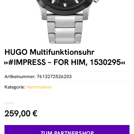
HUGO Multifunktionsuhr
»#IMPRESS – FOR HIM, 1530295«
Artikelnummer:
7613272526203
Kategorie:
Herrenuhren
259,00
€
ZUM PARTNERSHOP