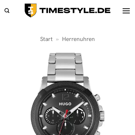
Zum
Inhalt
springen
Start
»
Herrenuhren