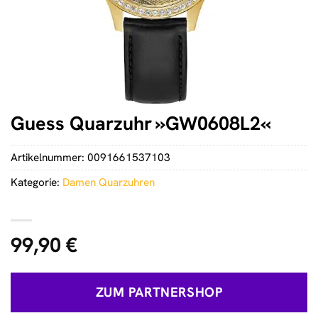
Guess Quarzuhr »GW0608L2«
Artikelnummer:
0091661537103
Kategorie:
Damen Quarzuhren
99,90
€
ZUM PARTNERSHOP