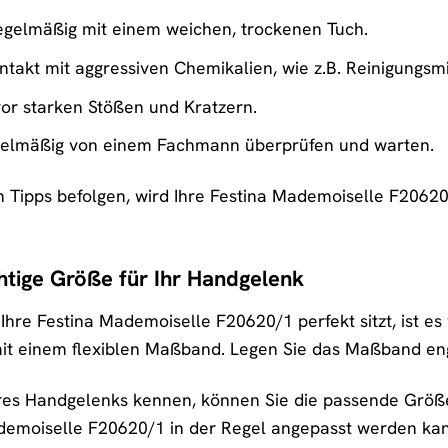
regelmäßig mit einem weichen, trockenen Tuch.
takt mit aggressiven Chemikalien, wie z.B. Reinigungsmi
vor starken Stößen und Kratzern.
egelmäßig von einem Fachmann überprüfen und warten.
 Tipps befolgen, wird Ihre Festina Mademoiselle F20620
chtige Größe für Ihr Handgelenk
Ihre Festina Mademoiselle F20620/1 perfekt sitzt, ist es 
t einem flexiblen Maßband. Legen Sie das Maßband eng
es Handgelenks kennen, können Sie die passende Größe 
emoiselle F20620/1 in der Regel angepasst werden kann