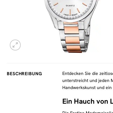
Entdecken Sie die zeitlo
BESCHREIBUNG
unterstreicht und jeden
Handwerkskunst und ein s
Ein Hauch von 
Die Festina Mademoiselle