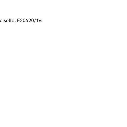
oiselle, F20620/1«: