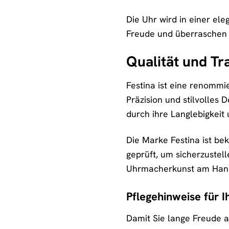
Die Uhr wird in einer el
Freude und überraschen 
Qualität und Tr
Festina ist eine renommi
Präzision und stilvolles 
durch ihre Langlebigkeit 
Die Marke Festina ist be
geprüft, um sicherzustell
Uhrmacherkunst am Handg
Pflegehinweise für 
Damit Sie lange Freude a