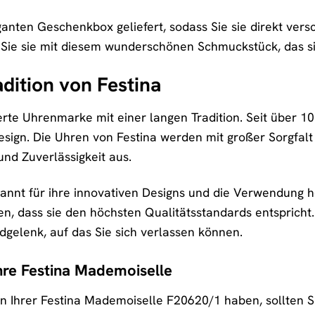
eganten Geschenkbox geliefert, sodass Sie sie direkt ve
Sie sie mit diesem wunderschönen Schmuckstück, das sie
adition von Festina
erte Uhrenmarke mit einer langen Tradition. Seit über 10
Design. Die Uhren von Festina werden mit großer Sorgfalt
und Zuverlässigkeit aus.
kannt für ihre innovativen Designs und die Verwendung h
en, dass sie den höchsten Qualitätsstandards entspricht.
elenk, auf das Sie sich verlassen können.
Ihre Festina Mademoiselle
n Ihrer Festina Mademoiselle F20620/1 haben, sollten Si