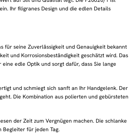
in. Ihr filigranes Design und die edlen Details
 für seine Zuverlässigkeit und Genauigkeit bekannt
gkeit und Korrosionsbeständigkeit geschätzt wird. Das
r eine edle Optik und sorgt dafür, dass Sie lange
tigt und schmiegt sich sanft an Ihr Handgelenk. Der
en geht. Die Kombination aus polierten und gebürsteten
 Ablesen der Zeit zum Vergnügen machen. Die schlanke
 Begleiter für jeden Tag.