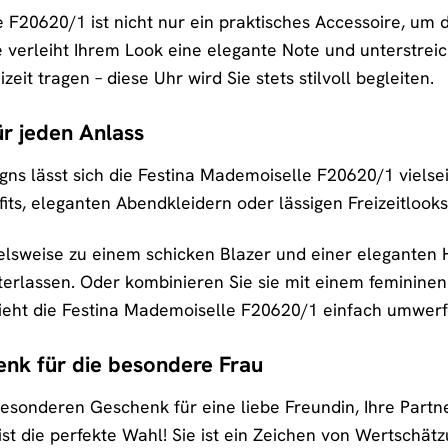
F20620/1 ist nicht nur ein praktisches Accessoire, um d
verleiht Ihrem Look eine elegante Note und unterstreicht
eit tragen – diese Uhr wird Sie stets stilvoll begleiten.
r jeden Anlass
igns lässt sich die Festina Mademoiselle F20620/1 vielse
its, eleganten Abendkleidern oder lässigen Freizeitlooks
ielsweise zu einem schicken Blazer und einer eleganten
interlassen. Oder kombinieren Sie sie mit einem feminine
sieht die Festina Mademoiselle F20620/1 einfach umwerf
nk für die besondere Frau
sonderen Geschenk für eine liebe Freundin, Ihre Partner
t die perfekte Wahl! Sie ist ein Zeichen von Wertschätz