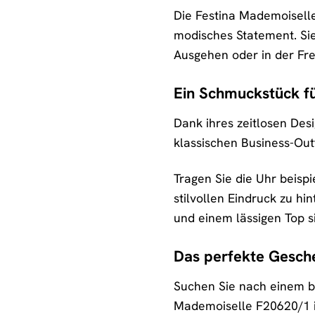
Die Festina Mademoiselle 
modisches Statement. Sie 
Ausgehen oder in der Freiz
Ein Schmuckstück fü
Dank ihres zeitlosen Des
klassischen Business-Outf
Tragen Sie die Uhr beisp
stilvollen Eindruck zu h
und einem lässigen Top 
Das perfekte Gesche
Suchen Sie nach einem be
Mademoiselle F20620/1 is