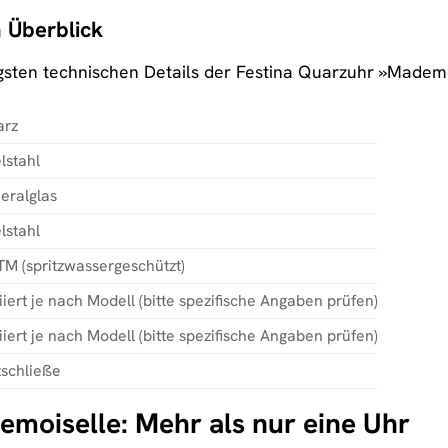
 Überblick
tigsten technischen Details der Festina Quarzuhr »Madem
arz
lstahl
eralglas
lstahl
TM (spritzwassergeschützt)
iiert je nach Modell (bitte spezifische Angaben prüfen)
iiert je nach Modell (bitte spezifische Angaben prüfen)
tschließe
emoiselle: Mehr als nur eine Uhr