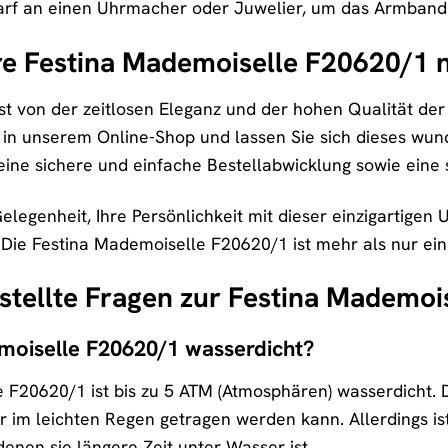
arf an einen Uhrmacher oder Juwelier, um das Armband p
hre Festina Mademoiselle F20620/1 
st von der zeitlosen Eleganz und der hohen Qualität de
e in unserem Online-Shop und lassen Sie sich dieses 
 eine sichere und einfache Bestellabwicklung sowie eine 
Gelegenheit, Ihre Persönlichkeit mit dieser einzigartige
e Festina Mademoiselle F20620/1 ist mehr als nur eine 
stellte Fragen zur Festina Mademoi
emoiselle F20620/1 wasserdicht?
 F20620/1 ist bis zu 5 ATM (Atmosphären) wasserdicht. D
im leichten Regen getragen werden kann. Allerdings is
 denen sie längere Zeit unter Wasser ist.