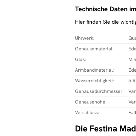
Technische Daten im
Hier finden Sie die wich
Uhrwerk:
Qu
Gehäusematerial:
Ede
Glas:
Min
Armbandmaterial:
Ede
Wasserdichtigkeit:
5 A
Gehäusedurchmesser:
Var
Gehäusehöhe:
Var
Verschluss:
Fal
Die Festina Mad