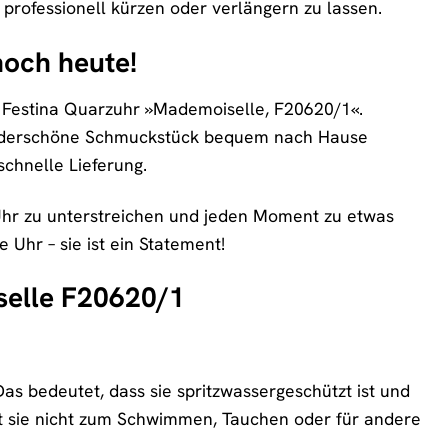
rofessionell kürzen oder verlängern zu lassen.
noch heute!
r Festina Quarzuhr »Mademoiselle, F20620/1«.
wunderschöne Schmuckstück bequem nach Hause
schnelle Lieferung.
n Uhr zu unterstreichen und jeden Moment zu etwas
Uhr – sie ist ein Statement!
selle F20620/1
as bedeutet, dass sie spritzwassergeschützt ist und
t sie nicht zum Schwimmen, Tauchen oder für andere