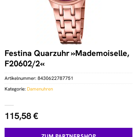
Festina Quarzuhr »Mademoiselle,
F20602/2«
Artikelnummer:
8430622787751
Kategorie:
Damenuhren
115,58
€
ZUM PARTNERSHOP