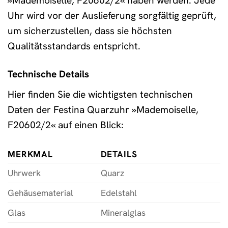
»Mademoiselle, F20602/2« haben werden. Jede
Uhr wird vor der Auslieferung sorgfältig geprüft,
um sicherzustellen, dass sie höchsten
Qualitätsstandards entspricht.
Technische Details
Hier finden Sie die wichtigsten technischen
Daten der Festina Quarzuhr »Mademoiselle,
F20602/2« auf einen Blick:
MERKMAL
DETAILS
Uhrwerk
Quarz
Gehäusematerial
Edelstahl
Glas
Mineralglas