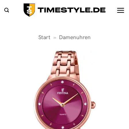
Zum
Inhalt
springen
Start
»
Damenuhren