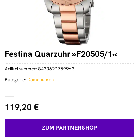
Festina Quarzuhr »F20505/1«
Artikelnummer:
8430622759963
Kategorie:
Damenuhren
119,20
€
ZUM PARTNERSHOP