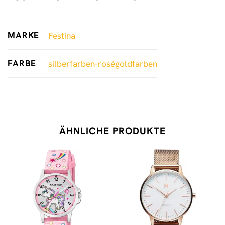
MARKE
Festina
FARBE
silberfarben-roségoldfarben
ÄHNLICHE PRODUKTE