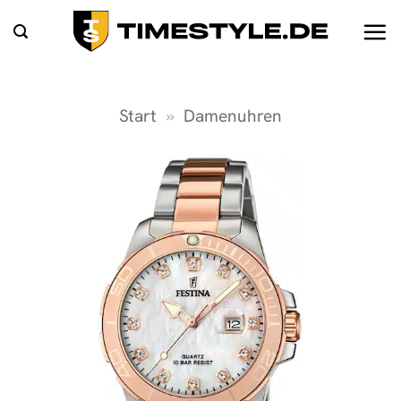
Zum
Inhalt
springen
Start
»
Damenuhren