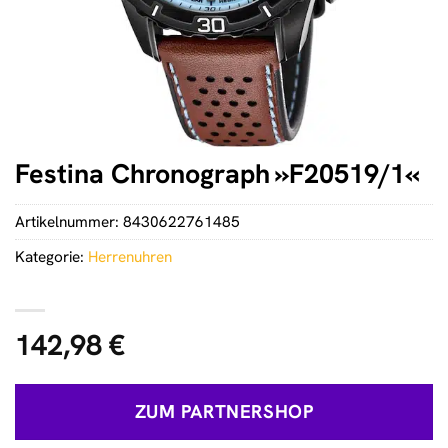
Festina Chronograph »F20519/1«
Artikelnummer:
8430622761485
Kategorie:
Herrenuhren
142,98
€
ZUM PARTNERSHOP