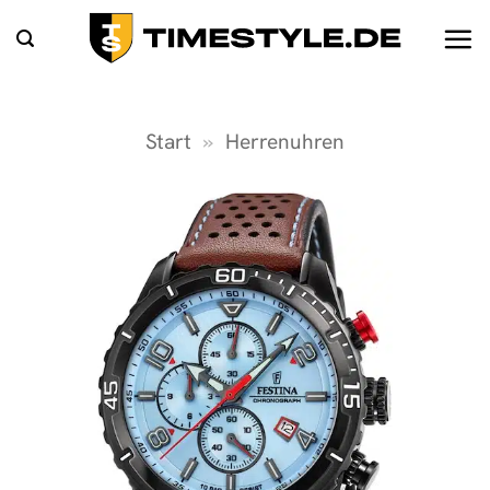
Zum
Inhalt
springen
Start
»
Herrenuhren