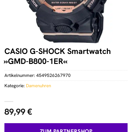
CASIO G-SHOCK Smartwatch
»GMD-B800-1ER«
Artikelnummer:
4549526267970
Kategorie:
Damenuhren
89,99
€
ZUM PARTNERSHOP