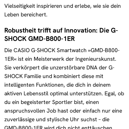
Vielseitigkeit inspirieren und erlebe, wie sie dein
Leben bereichert.
Robustheit trifft auf Innovation: Die G-
SHOCK GMD-B800-1ER
Die CASIO G-SHOCK Smartwatch »GMD-B800-
1ER« ist ein Meisterwerk der Ingenieurskunst.
Sie verkörpert die unzerstörbare DNA der G-
SHOCK Familie und kombiniert diese mit
intelligenten Funktionen, die dich in deinem
aktiven Lebensstil optimal unterstützen. Egal, ob
du ein begeisterter Sportler bist, einen
anspruchsvollen Job hast oder einfach nur eine
zuverlässige und stylische Uhr suchst – die
GMD-B800-1ER wird dich nicht enttäuschen.