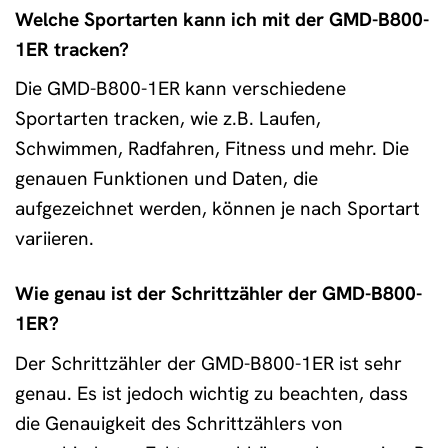
Welche Sportarten kann ich mit der GMD-B800-
1ER tracken?
Die GMD-B800-1ER kann verschiedene
Sportarten tracken, wie z.B. Laufen,
Schwimmen, Radfahren, Fitness und mehr. Die
genauen Funktionen und Daten, die
aufgezeichnet werden, können je nach Sportart
variieren.
Wie genau ist der Schrittzähler der GMD-B800-
1ER?
Der Schrittzähler der GMD-B800-1ER ist sehr
genau. Es ist jedoch wichtig zu beachten, dass
die Genauigkeit des Schrittzählers von