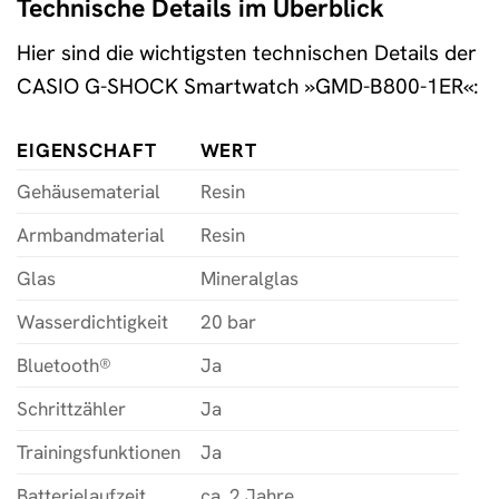
Technische Details im Überblick
Hier sind die wichtigsten technischen Details der
CASIO G-SHOCK Smartwatch »GMD-B800-1ER«:
EIGENSCHAFT
WERT
Gehäusematerial
Resin
Armbandmaterial
Resin
Glas
Mineralglas
Wasserdichtigkeit
20 bar
Bluetooth®
Ja
Schrittzähler
Ja
Trainingsfunktionen
Ja
Batterielaufzeit
ca. 2 Jahre