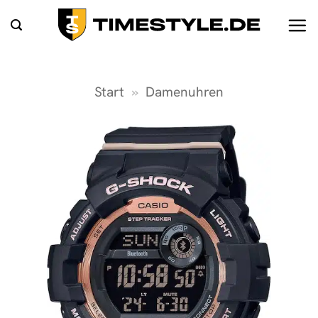
Zum
Inhalt
springen
Start
»
Damenuhren