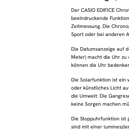
Der CASIO EDIFICE Chron
beeindruckende Funktiona
Zeitmessung. Die Chronog
Sport oder bei anderen Ak
Die Datumsanzeige auf de
Meter) macht die Uhr zu 
können die Uhr bedenke
Die Solarfunktion ist ei
oder künstliches Licht a
die Umwelt. Die Gangrese
keine Sorgen machen mü
Die Stoppuhrfunktion ist 
sind mit einer lumineszi