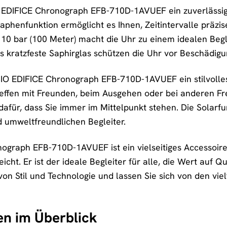
 EDIFICE Chronograph EFB-710D-1AVUEF ein zuverlässiger 
aphenfunktion ermöglicht es Ihnen, Zeitintervalle präzis
 10 bar (100 Meter) macht die Uhr zu einem idealen Begl
 kratzfeste Saphirglas schützen die Uhr vor Beschädigu
ASIO EDIFICE Chronograph EFB-710D-1AVUEF ein stilvolles 
effen mit Freunden, beim Ausgehen oder bei anderen Freiz
dafür, dass Sie immer im Mittelpunkt stehen. Die Solar
 umweltfreundlichen Begleiter.
graph EFB-710D-1AVUEF ist ein vielseitiges Accessoire
reicht. Er ist der ideale Begleiter für alle, die Wert auf 
von Stil und Technologie und lassen Sie sich von den vi
en im Überblick