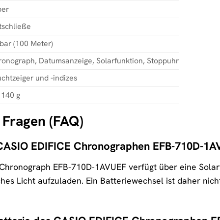
ber
tschließe
bar (100 Meter)
onograph, Datumsanzeige, Solarfunktion, Stoppuhr
chtzeiger und -indizes
 140 g
e Fragen (FAQ)
es CASIO EDIFICE Chronographen EFB-710D-1
Chronograph EFB-710D-1AVUEF verfügt über eine Solarfu
hes Licht aufzuladen. Ein Batteriewechsel ist daher nich