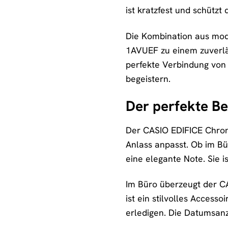
ist kratzfest und schützt
Die Kombination aus mod
1AVUEF zu einem zuverläss
perfekte Verbindung von 
begeistern.
Der perfekte Beg
Der CASIO EDIFICE Chrono
Anlass anpasst. Ob im Bür
eine elegante Note. Sie is
Im Büro überzeugt der C
ist ein stilvolles Access
erledigen. Die Datumsanze