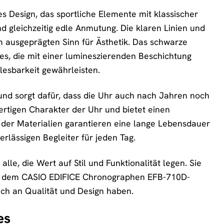
 Design, das sportliche Elemente mit klassischer
d gleichzeitig edle Anmutung. Die klaren Linien und
m ausgeprägten Sinn für Ästhetik. Das schwarze
izes, die mit einer lumineszierenden Beschichtung
lesbarkeit gewährleisten.
 und sorgt dafür, dass die Uhr auch nach Jahren noch
rtigen Charakter der Uhr und bietet einen
 der Materialien garantieren eine lange Lebensdauer
ässigen Begleiter für jeden Tag.
alle, die Wert auf Stil und Funktionalität legen. Sie
. Mit dem CASIO EDIFICE Chronographen EFB-710D-
uch an Qualität und Design haben.
es