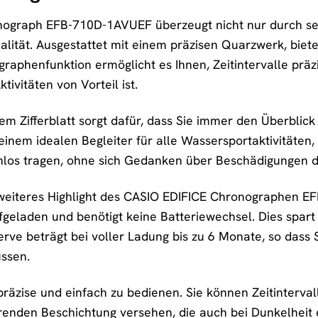
ograph EFB-710D-1AVUEF überzeugt nicht nur durch se
lität. Ausgestattet mit einem präzisen Quarzwerk, biet
raphenfunktion ermöglicht es Ihnen, Zeitintervalle pr
tivitäten von Vorteil ist.
m Zifferblatt sorgt dafür, dass Sie immer den Überblick 
einem idealen Begleiter für alle Wassersportaktivitäte
nlos tragen, ohne sich Gedanken über Beschädigungen 
n weiteres Highlight des CASIO EDIFICE Chronographen 
ufgeladen und benötigt keine Batteriewechsel. Dies spart
rve beträgt bei voller Ladung bis zu 6 Monate, so dass 
ssen.
präzise und einfach zu bedienen. Sie können Zeitinterval
erenden Beschichtung versehen, die auch bei Dunkelheit 