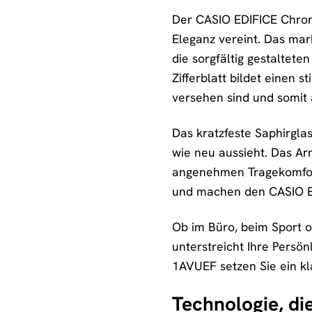
Der CASIO EDIFICE Chrono
Eleganz vereint. Das mar
die sorgfältig gestaltet
Zifferblatt bildet einen 
versehen sind und somit 
Das kratzfeste Saphirgla
wie neu aussieht. Das A
angenehmen Tragekomfort.
und machen den CASIO ED
Ob im Büro, beim Sport ode
unterstreicht Ihre Persö
1AVUEF setzen Sie ein kl
Technologie, di