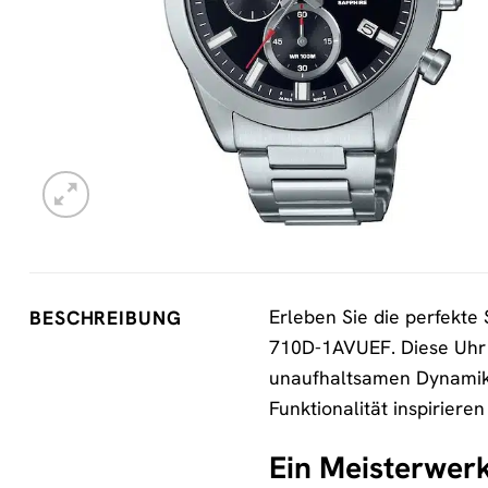
Erleben Sie die perfekte
BESCHREIBUNG
710D-1AVUEF. Diese Uhr is
unaufhaltsamen Dynamik 
Funktionalität inspiriere
Ein Meisterwer