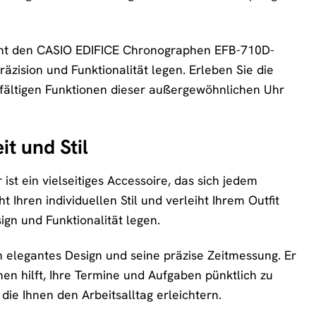
cht den CASIO EDIFICE Chronographen EFB-710D-
äzision und Funktionalität legen. Erleben Sie die
lfältigen Funktionen dieser außergewöhnlichen Uhr
it und Stil
t ein vielseitiges Accessoire, das sich jedem
t Ihren individuellen Stil und verleiht Ihrem Outfit
sign und Funktionalität legen.
elegantes Design und seine präzise Zeitmessung. Er
Ihnen hilft, Ihre Termine und Aufgaben pünktlich zu
die Ihnen den Arbeitsalltag erleichtern.