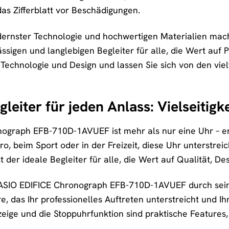
 das Zifferblatt vor Beschädigungen.
ernster Technologie und hochwertigen Materialien ma
igen und langlebigen Begleiter für alle, die Wert auf Pr
Technologie und Design und lassen Sie sich von den vie
leiter für jeden Anlass: Vielseitigke
graph EFB-710D-1AVUEF ist mehr als nur eine Uhr – er is
o, beim Sport oder in der Freizeit, diese Uhr unterstreich
t der ideale Begleiter für alle, die Wert auf Qualität, De
ASIO EDIFICE Chronograph EFB-710D-1AVUEF durch sein 
oire, das Ihr professionelles Auftreten unterstreicht und 
ige und die Stoppuhrfunktion sind praktische Features, 