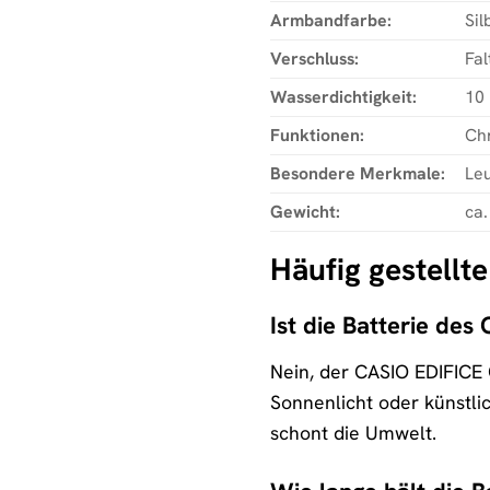
Armbandfarbe:
Sil
Verschluss:
Fal
Wasserdichtigkeit:
10 
Funktionen:
Chr
Besondere Merkmale:
Leu
Gewicht:
ca.
Häufig gestellt
Ist die Batterie d
Nein, der CASIO EDIFICE 
Sonnenlicht oder künstlic
schont die Umwelt.