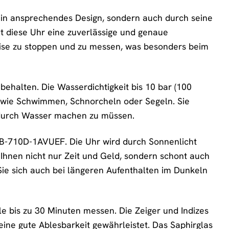
in ansprechendes Design, sondern auch durch seine
et diese Uhr eine zuverlässige und genaue
äzise zu stoppen und zu messen, was besonders beim
behalten. Die Wasserdichtigkeit bis 10 bar (100
n, wie Schwimmen, Schnorcheln oder Segeln. Sie
durch Wasser machen zu müssen.
EFB-710D-1AVUEF. Die Uhr wird durch Sonnenlicht
 Ihnen nicht nur Zeit und Geld, sondern schont auch
Sie sich auch bei längeren Aufenthalten im Dunkeln
le bis zu 30 Minuten messen. Die Zeiger und Indizes
eine gute Ablesbarkeit gewährleistet. Das Saphirglas