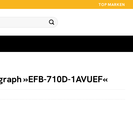
TOP MARKEN
graph »EFB-710D-1AVUEF«