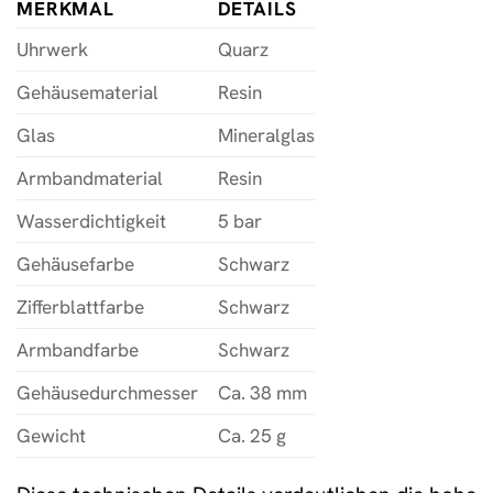
MERKMAL
DETAILS
Uhrwerk
Quarz
Gehäusematerial
Resin
Glas
Mineralglas
Armbandmaterial
Resin
Wasserdichtigkeit
5 bar
Gehäusefarbe
Schwarz
Zifferblattfarbe
Schwarz
Armbandfarbe
Schwarz
Gehäusedurchmesser
Ca. 38 mm
Gewicht
Ca. 25 g