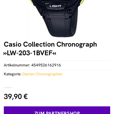
Casio Collection Chronograph
»LW-203-1BVEF«
Artikelnummer:
4549526162916
Kategorie:
Damen Chronographen
39,90
€
ZUM PARTNERSHOP