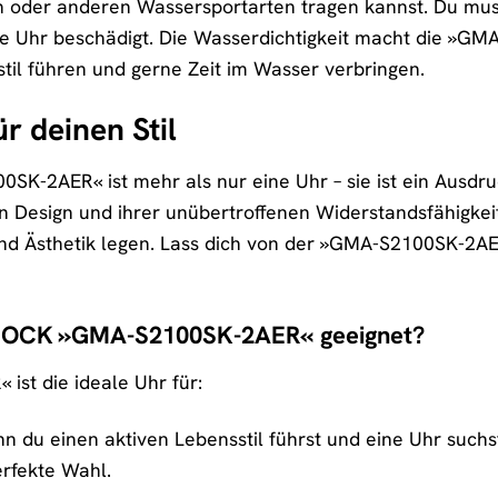
oder anderen Wassersportarten tragen kannst. Du muss
e Uhr beschädigt. Die Wasserdichtigkeit macht die »GMA
stil führen und gerne Zeit im Wasser verbringen.
r deinen Stil
-2AER« ist mehr als nur eine Uhr – sie ist ein Ausdruc
n Design und ihrer unübertroffenen Widerstandsfähigkeit 
 und Ästhetik legen. Lass dich von der »GMA-S2100SK-2AER
-SHOCK »GMA-S2100SK-2AER« geeignet?
st die ideale Uhr für:
 du einen aktiven Lebensstil führst und eine Uhr suchs
rfekte Wahl.