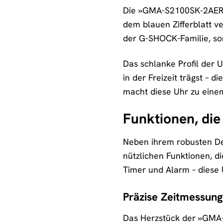
Die »GMA-S2100SK-2AER« 
dem blauen Zifferblatt v
der G-SHOCK-Familie, sorg
Das schlanke Profil der 
in der Freizeit trägst – 
macht diese Uhr zu einem
Funktionen, die
Neben ihrem robusten De
nützlichen Funktionen, di
Timer und Alarm – diese U
Präzise Zeitmessun
Das Herzstück der »GMA-