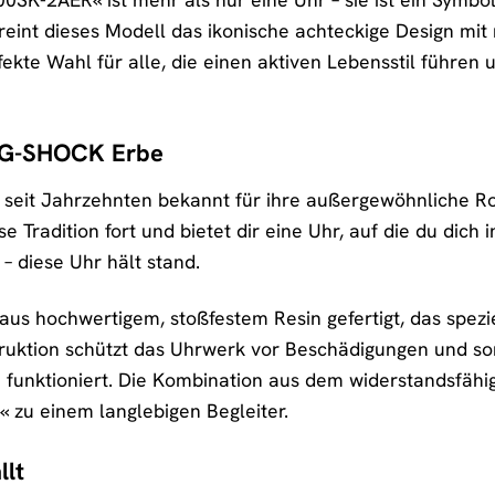
eint dieses Modell das ikonische achteckige Design mi
erfekte Wahl für alle, die einen aktiven Lebensstil führe
 G-SHOCK Erbe
seit Jahrzehnten bekannt für ihre außergewöhnliche Ro
 Tradition fort und bietet dir eine Uhr, auf die du dich 
 – diese Uhr hält stand.
aus hochwertigem, stoßfestem Resin gefertigt, das spezi
truktion schützt das Uhrwerk vor Beschädigungen und s
 funktioniert. Die Kombination aus dem widerstandsfäh
zu einem langlebigen Begleiter.
llt