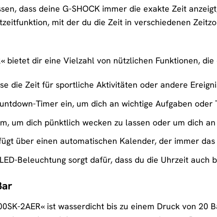
ssen, dass deine G-SHOCK immer die exakte Zeit anzeigt,
eitfunktion, mit der du die Zeit in verschiedenen Zeitz
ietet dir eine Vielzahl von nützlichen Funktionen, die 
e die Zeit für sportliche Aktivitäten oder andere Ereigni
untdown-Timer ein, um dich an wichtige Aufgaben oder 
, um dich pünktlich wecken zu lassen oder um dich an w
fügt über einen automatischen Kalender, der immer das 
LED-Beleuchtung sorgt dafür, dass du die Uhrzeit auch 
Bar
K-2AER« ist wasserdicht bis zu einem Druck von 20 Bar