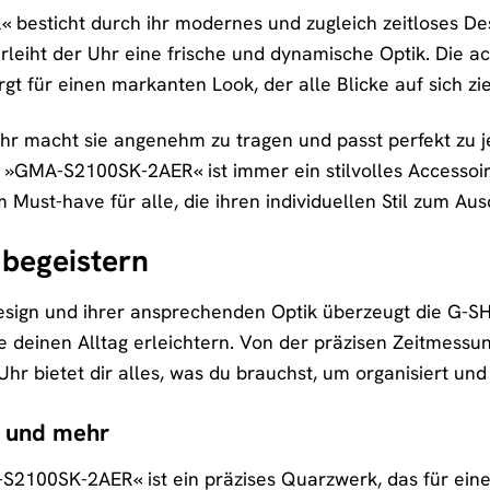
besticht durch ihr modernes und zugleich zeitloses De
erleiht der Uhr eine frische und dynamische Optik. Die a
t für einen markanten Look, der alle Blicke auf sich zie
Uhr macht sie angenehm zu tragen und passt perfekt zu je
die »GMA-S2100SK-2AER« ist immer ein stilvolles Accessoi
 Must-have für alle, die ihren individuellen Stil zum Au
 begeistern
sign und ihrer ansprechenden Optik überzeugt die G-
e deinen Alltag erleichtern. Von der präzisen Zeitmessun
hr bietet dir alles, was du brauchst, um organisiert un
g und mehr
S2100SK-2AER« ist ein präzises Quarzwerk, das für eine