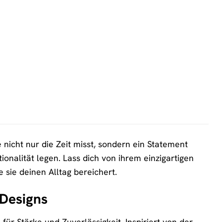
icht nur die Zeit misst, sondern ein Statement
ktionalität legen. Lass dich von ihrem einzigartigen
 sie deinen Alltag bereichert.
 Designs
r Stärke und Zuverlässigkeit. Inspiriert von der