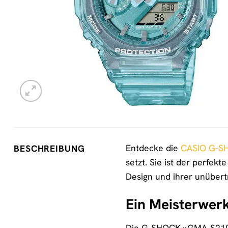
Entdecke die
CASIO G-S
BESCHREIBUNG
setzt. Sie ist der perfekt
Design und ihrer unübert
Ein Meisterwerk
Die G-SHOCK »GMA-S2100SK