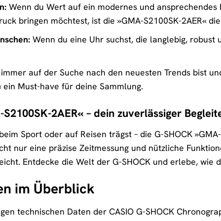
n:
Wenn du Wert auf ein modernes und ansprechendes De
uck bringen möchtest, ist die »GMA-S2100SK-2AER« die i
nschen:
Wenn du eine Uhr suchst, die langlebig, robust 
mmer auf der Suche nach den neuesten Trends bist und
ein Must-have für deine Sammlung.
2100SK-2AER« – dein zuverlässiger Begleit
g, beim Sport oder auf Reisen trägst – die G-SHOCK »GMA
 nicht nur eine präzise Zeitmessung und nützliche Funktio
streicht. Entdecke die Welt der G-SHOCK und erlebe, wie
en im Überblick
chtigen technischen Daten der CASIO G-SHOCK Chronogr