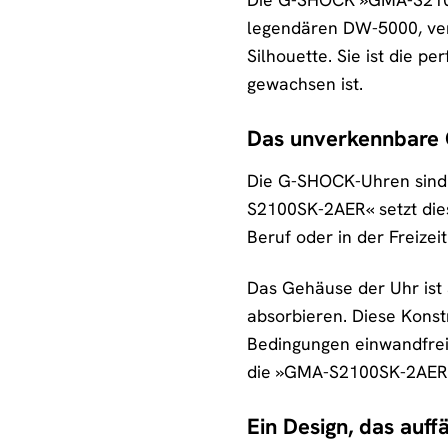
legendären DW-5000, ver
Silhouette. Sie ist die p
gewachsen ist.
Das unverkennbare
Die G-SHOCK-Uhren sind 
S2100SK-2AER« setzt diese
Beruf oder in der Freizeit
Das Gehäuse der Uhr ist 
absorbieren. Diese Kons
Bedingungen einwandfrei
die »GMA-S2100SK-2AER« 
Ein Design, das auffä