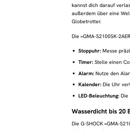
kannst dich darauf verla
außerdem über eine Weltz
Globetrotter.
Die »GMA-S2100SK-2AER« b
Stoppuhr:
Messe präzis
Timer:
Stelle einen Co
Alarm:
Nutze den Alarm
Kalender:
Die Uhr ver
LED-Beleuchtung:
Die 
Wasserdicht bis 20 
Die G-SHOCK »GMA-S2100S