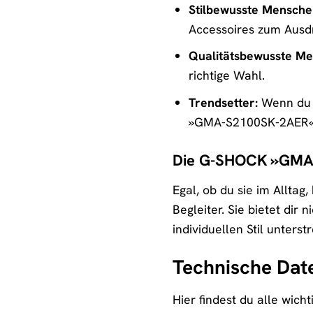
Stilbewusste Mensche
Accessoires zum Ausdr
Qualitätsbewusste Me
richtige Wahl.
Trendsetter:
Wenn du i
»GMA-S2100SK-2AER« 
Die G-SHOCK »GMA-S
Egal, ob du sie im Allta
Begleiter. Sie bietet dir
individuellen Stil unter
Technische Dat
Hier findest du alle wi