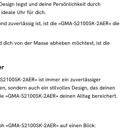
sign legst und deine Persönlichkeit durch
deale Uhr für dich.
und zuverlässig ist, ist die »GMA-S2100SK-2AER« die
 dich von der Masse abheben möchtest, ist die
er
-S2100SK-2AER« ist immer ein zuverlässiger
nen, sondern auch ein stilvolles Design, das deinen
 die »GMA-S2100SK-2AER« deinen Alltag bereichert.
aph »GMA-S2100SK-2AER« auf einen Blick: