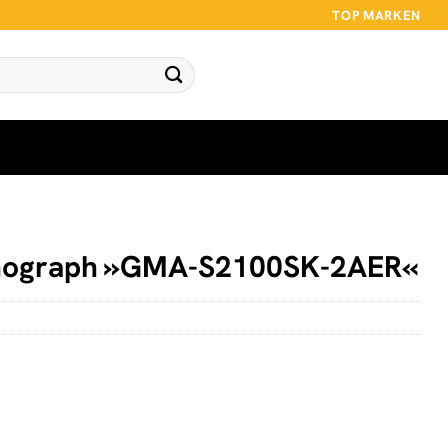
TOP MARKEN
ograph »GMA-S2100SK-2AER«