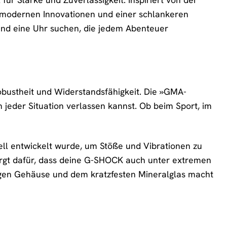
t modernen Innovationen und einer schlankeren
n und eine Uhr suchen, die jedem Abenteuer
bustheit und Widerstandsfähigkeit. Die »GMA-
in jeder Situation verlassen kannst. Ob beim Sport, im
ell entwickelt wurde, um Stöße und Vibrationen zu
orgt dafür, dass deine G-SHOCK auch unter extremen
igen Gehäuse und dem kratzfesten Mineralglas macht