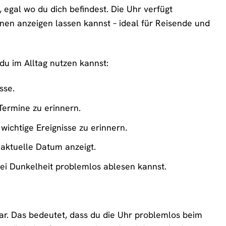
 egal wo du dich befindest. Die Uhr verfügt
onen anzeigen lassen kannst – ideal für Reisende und
du im Alltag nutzen kannst:
sse.
Termine zu erinnern.
ichtige Ereignisse zu erinnern.
aktuelle Datum anzeigt.
bei Dunkelheit problemlos ablesen kannst.
. Das bedeutet, dass du die Uhr problemlos beim