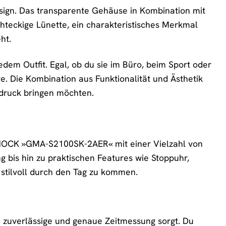
sign. Das transparente Gehäuse in Kombination mit
chteckige Lünette, ein charakteristisches Merkmal
ht.
dem Outfit. Egal, ob du sie im Büro, beim Sport oder
re. Die Kombination aus Funktionalität und Ästhetik
sdruck bringen möchten.
SHOCK »GMA-S2100SK-2AER« mit einer Vielzahl von
g bis hin zu praktischen Features wie Stoppuhr,
d stilvoll durch den Tag zu kommen.
 zuverlässige und genaue Zeitmessung sorgt. Du