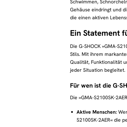
Schwimmen, Schnorcheln 
Gehäuse eindringt und di
die einen aktiven Lebens
Ein Statement fü
Die G-SHOCK »GMA-S2100SK
Stils. Mit ihrem markante
Qualität, Funktionalität
jeder Situation begleitet.
Für wen ist die G
Die »GMA-S2100SK-2AER« i
Aktive Menschen:
Wenn
S2100SK-2AER« die pe