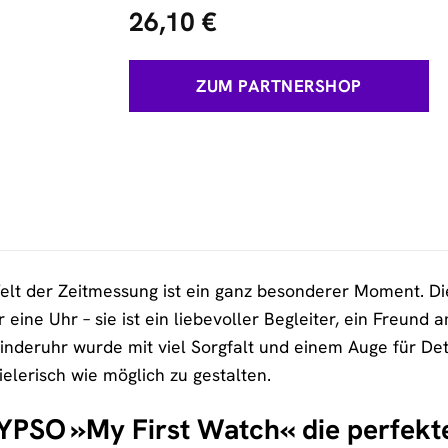
26,10
€
ZUM PARTNERSHOP
 Welt der Zeitmessung ist ein ganz besonderer Moment. D
r eine Uhr – sie ist ein liebevoller Begleiter, ein Fre
Kinderuhr wurde mit viel Sorgfalt und einem Auge für De
elerisch wie möglich zu gestalten.
PSO »My First Watch« die perfekte