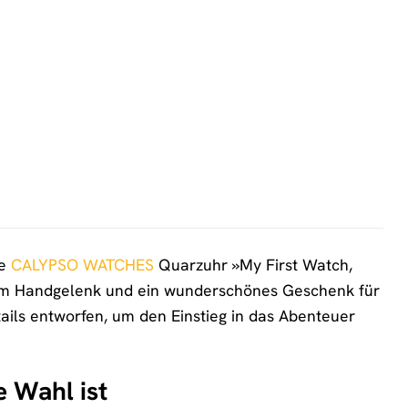
ie
CALYPSO WATCHES
Quarzuhr »My First Watch,
und am Handgelenk und ein wunderschönes Geschenk für
tails entworfen, um den Einstieg in das Abenteuer
 Wahl ist