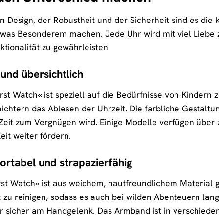
Design, der Robustheit und der Sicherheit sind es die kl
s Besonderem machen. Jede Uhr wird mit viel Liebe zum
tionalität zu gewährleisten.
 und übersichtlich
irst Watch« ist speziell auf die Bedürfnisse von Kindern
eichtern das Ablesen der Uhrzeit. Die farbliche Gestaltu
Zeit zum Vergnügen wird. Einige Modelle verfügen über
eit weiter fördern.
rtabel und strapazierfähig
t Watch« ist aus weichem, hautfreundlichem Material gef
t zu reinigen, sodass es auch bei wilden Abenteuern lang
r sicher am Handgelenk. Das Armband ist in verschieden