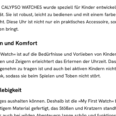
n CALYPSO WATCHES wurde speziell für Kinder entwickelt
ät. Sie ist robust, leicht zu bedienen und mit einem farb
ht. Diese Uhr ist nicht nur ein praktisches Accessoire
n bringt.
gn und Komfort
Watch« ist auf die Bedürfnisse und Vorlieben von Kinder
len und Zeigern erleichtert das Erlernen der Uhrzeit. D
ngenehm zu tragen ist und auch bei aktiven Kindern nicht 
k, sodass sie beim Spielen und Toben nicht stört.
lebigkeit
es aushalten können. Deshalb ist die »My First Watch« 
igem Material gefertigt, das Stößen und Kratzern standhä
Uhr auch bei wilden Abenteuern lange schön und funktions