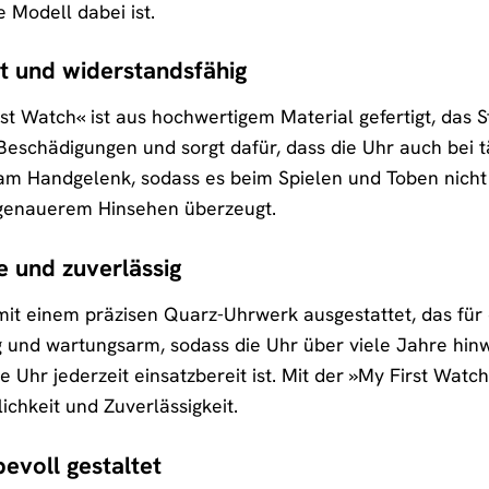
Modell dabei ist.
t und widerstandsfähig
t Watch« ist aus hochwertigem Material gefertigt, das S
Beschädigungen und sorgt dafür, dass die Uhr auch bei
g am Handgelenk, sodass es beim Spielen und Toben nicht s
 genauerem Hinsehen überzeugt.
e und zuverlässig
 mit einem präzisen Quarz-Uhrwerk ausgestattet, das für
g und wartungsarm, sodass die Uhr über viele Jahre hinwe
 Uhr jederzeit einsatzbereit ist. Mit der »My First Watc
ichkeit und Zuverlässigkeit.
evoll gestaltet