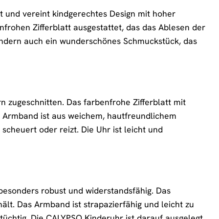
 und vereint kindgerechtes Design mit hoher
enfrohen Zifferblatt ausgestattet, das das Ablesen der
, sondern auch ein wunderschönes Schmuckstück, das
n zugeschnitten. Das farbenfrohe Zifferblatt mit
as Armband ist aus weichem, hautfreundlichem
scheuert oder reizt. Die Uhr ist leicht und
besonders robust und widerstandsfähig. Das
lt. Das Armband ist strapazierfähig und leicht zu
tüchtig. Die CALYPSO Kinderuhr ist darauf ausgelegt,