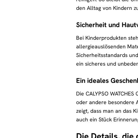
den Alltag von Kindern z
Sicherheit und Hautv
Bei Kinderprodukten steht
allergieauslösenden Mate
Sicherheitsstandards und 
ein sicheres und unbeden
Ein ideales Geschen
Die CALYPSO WATCHES Qua
oder andere besondere An
zeigt, dass man an das K
auch ein Stück Erinnerung
Die Details, di