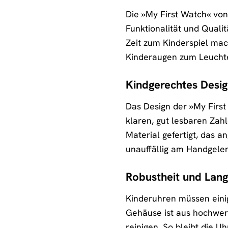
Die »My First Watch« vo
Funktionalität und Qualit
Zeit zum Kinderspiel mac
Kinderaugen zum Leuchte
Kindgerechtes Desi
Das Design der »My First 
klaren, gut lesbaren Zah
Material gefertigt, das a
unauffällig am Handgelen
Robustheit und Lang
Kinderuhren müssen einig
Gehäuse ist aus hochwert
reinigen. So bleibt die 