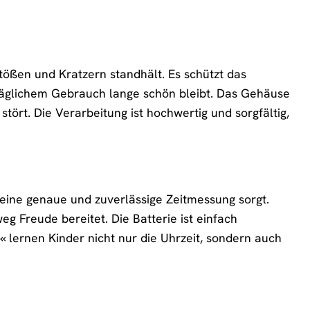
tößen und Kratzern standhält. Es schützt das
 täglichem Gebrauch lange schön bleibt. Das Gehäuse
tört. Die Verarbeitung ist hochwertig und sorgfältig,
 eine genaue und zuverlässige Zeitmessung sorgt.
g Freude bereitet. Die Batterie ist einfach
h« lernen Kinder nicht nur die Uhrzeit, sondern auch