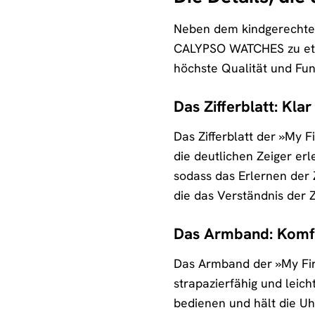
Neben dem kindgerechten 
CALYPSO WATCHES zu etwa
höchste Qualität und Funk
Das Zifferblatt: Klar
Das Zifferblatt der »My F
die deutlichen Zeiger erl
sodass das Erlernen der 
die das Verständnis der Z
Das Armband: Komfo
Das Armband der »My Firs
strapazierfähig und leich
bedienen und hält die Uh