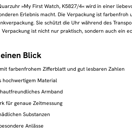
zuhr »My First Watch, K5827/4« wird in einer liebevoll
deren Erlebnis macht. Die Verpackung ist farbenfroh un
kverpackung. Sie schützt die Uhr während des Transpor
Verpackung ist nicht nur praktisch, sondern auch ein e
 einen Blick
mit farbenfrohem Zifferblatt und gut lesbaren Zahlen
 hochwertigem Material
d hautfreundliches Armband
rk für genaue Zeitmessung
chädlichen Substanzen
 besondere Anlässe