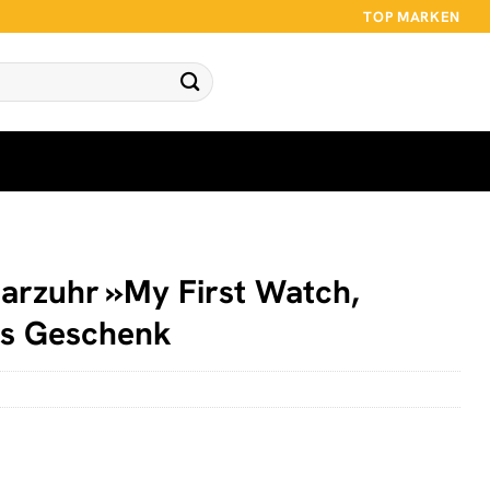
TOP MARKEN
zuhr »My First Watch,
ls Geschenk