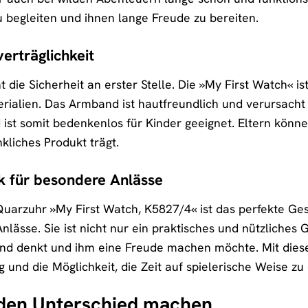
u begleiten und ihnen lange Freude zu bereiten.
erträglichkeit
 die Sicherheit an erster Stelle. Die »My First Watch« i
rialien. Das Armband ist hautfreundlich und verursacht k
ist somit bedenkenlos für Kinder geeignet. Eltern können
kliches Produkt trägt.
k für besondere Anlässe
rzuhr »My First Watch, K5827/4« ist das perfekte Ges
lässe. Sie ist nicht nur ein praktisches und nützliches 
ind denkt und ihm eine Freude machen möchte. Mit diese
 und die Möglichkeit, die Zeit auf spielerische Weise zu
e den Unterschied machen