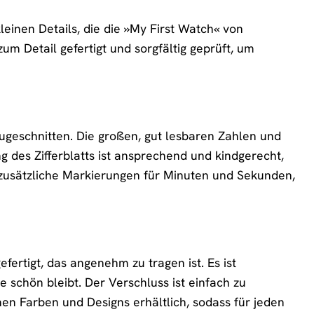
einen Details, die die »My First Watch« von
 Detail gefertigt und sorgfältig geprüft, um
 zugeschnitten. Die großen, gut lesbaren Zahlen und
ng des Zifferblatts ist ansprechend und kindgerecht,
 zusätzliche Markierungen für Minuten und Sekunden,
ertigt, das angenehm zu tragen ist. Es ist
e schön bleibt. Der Verschluss ist einfach zu
en Farben und Designs erhältlich, sodass für jeden