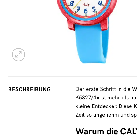
Der erste Schritt in die
BESCHREIBUNG
K5827/4« ist mehr als nu
kleine Entdecker. Diese 
Zeit so angenehm und spi
Warum die CALY