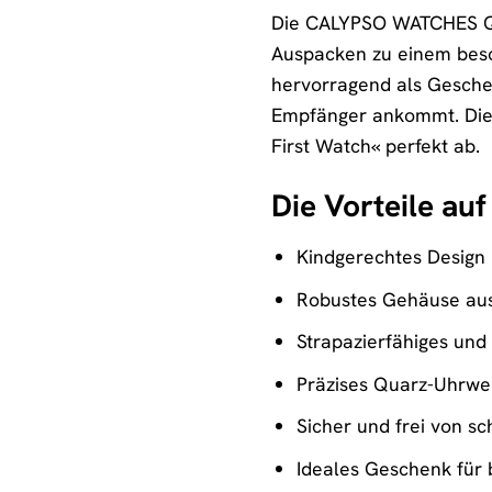
Die CALYPSO WATCHES Quar
Auspacken zu einem beson
hervorragend als Geschen
Empfänger ankommt. Die 
First Watch« perfekt ab.
Die Vorteile auf
Kindgerechtes Design 
Robustes Gehäuse aus
Strapazierfähiges un
Präzises Quarz-Uhrwe
Sicher und frei von s
Ideales Geschenk für