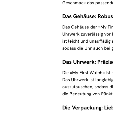
Geschmack das passende 
Das Gehäuse: Robus
Das Gehäuse der »My Firs
Uhrwerk zuverlässig vor 
ist leicht und unauffälli
sodass die Uhr auch bei
Das Uhrwerk: Präzis
Die »My First Watch« ist
Das Uhrwerk ist langlebi
auszutauschen, sodass die
die Bedeutung von Pünktl
Die Verpackung: Lieb