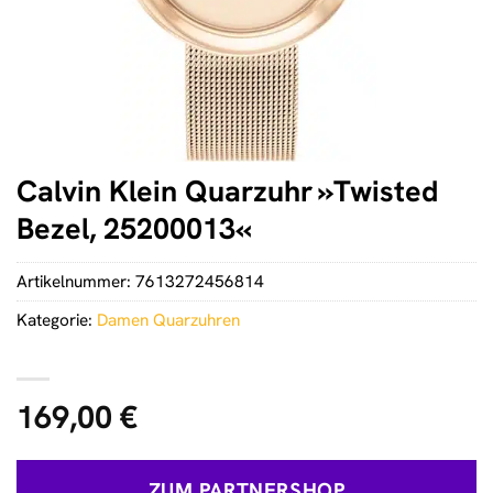
Calvin Klein Quarzuhr »Twisted
Bezel, 25200013«
Artikelnummer:
7613272456814
Kategorie:
Damen Quarzuhren
169,00
€
ZUM PARTNERSHOP