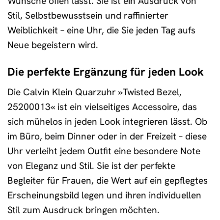
Wünsche offen lässt. Sie ist ein Ausdruck von
Stil, Selbstbewusstsein und raffinierter
Weiblichkeit – eine Uhr, die Sie jeden Tag aufs
Neue begeistern wird.
Die perfekte Ergänzung für jeden Look
Die Calvin Klein Quarzuhr »Twisted Bezel,
25200013« ist ein vielseitiges Accessoire, das
sich mühelos in jeden Look integrieren lässt. Ob
im Büro, beim Dinner oder in der Freizeit – diese
Uhr verleiht jedem Outfit eine besondere Note
von Eleganz und Stil. Sie ist der perfekte
Begleiter für Frauen, die Wert auf ein gepflegtes
Erscheinungsbild legen und ihren individuellen
Stil zum Ausdruck bringen möchten.