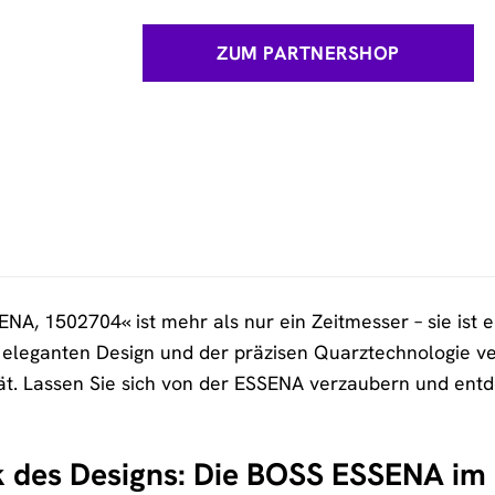
ZUM PARTNERSHOP
A, 1502704« ist mehr als nur ein Zeitmesser – sie ist 
 eleganten Design und der präzisen Quarztechnologie v
ät. Lassen Sie sich von der ESSENA verzaubern und entdec
 des Designs: Die BOSS ESSENA im 