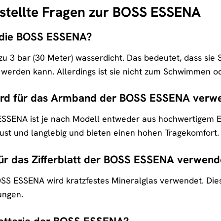
estellte Fragen zur BOSS ESSENA
t die BOSS ESSENA?
zu 3 bar (30 Meter) wasserdicht. Das bedeutet, dass sie
erden kann. Allerdings ist sie nicht zum Schwimmen od
ird für das Armband der BOSS ESSENA verw
SENA ist je nach Modell entweder aus hochwertigem Ede
bust und langlebig und bieten einen hohen Tragekomfort.
für das Zifferblatt der BOSS ESSENA verwend
BOSS ESSENA wird kratzfestes Mineralglas verwendet. Dies
ungen.