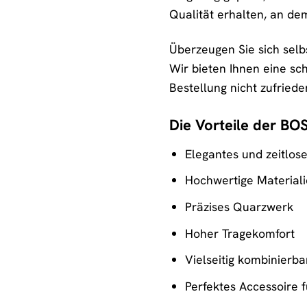
Qualität erhalten, an d
Überzeugen Sie sich selb
Wir bieten Ihnen eine sch
Bestellung nicht zufrieden
Die Vorteile der BO
Elegantes und zeitlos
Hochwertige Material
Präzises Quarzwerk
Hoher Tragekomfort
Vielseitig kombinierba
Perfektes Accessoire f