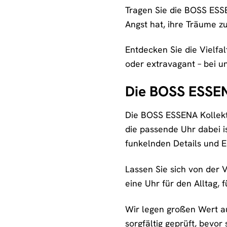
Tragen Sie die BOSS ESSEN
Angst hat, ihre Träume z
Entdecken Sie die Vielfa
oder extravagant – bei un
Die BOSS ESSENA
Die BOSS ESSENA Kollekt
die passende Uhr dabei i
funkelnden Details und E
Lassen Sie sich von der V
eine Uhr für den Alltag,
Wir legen großen Wert au
sorgfältig geprüft, bevo