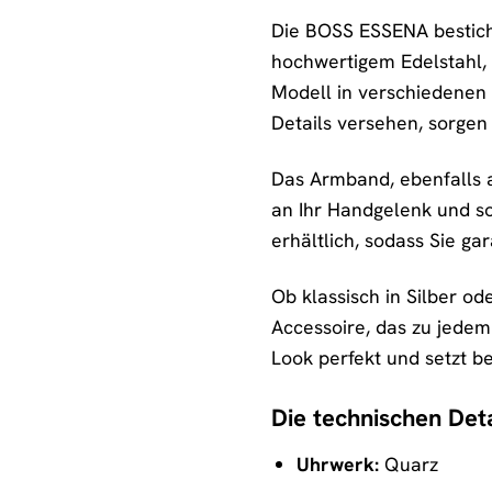
Die BOSS ESSENA besticht
hochwertigem Edelstahl, 
Modell in verschiedenen F
Details versehen, sorgen
Das Armband, ebenfalls a
an Ihr Handgelenk und s
erhältlich, sodass Sie gar
Ob klassisch in Silber o
Accessoire, das zu jedem
Look perfekt und setzt b
Die technischen Deta
Uhrwerk:
Quarz