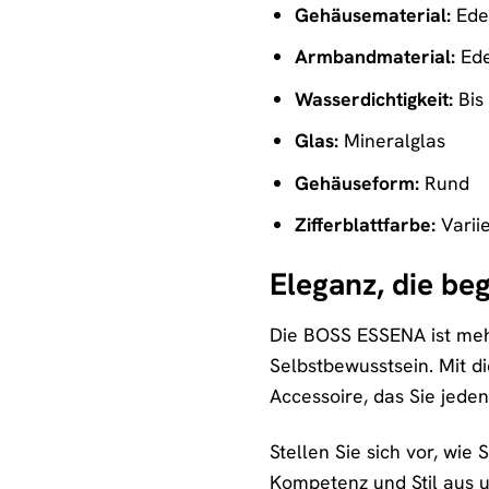
Gehäusematerial:
Edel
Armbandmaterial:
Ede
Wasserdichtigkeit:
Bis 
Glas:
Mineralglas
Gehäuseform:
Rund
Zifferblattfarbe:
Variie
Eleganz, die be
Die BOSS ESSENA ist mehr a
Selbstbewusstsein. Mit di
Accessoire, das Sie jeden
Stellen Sie sich vor, wi
Kompetenz und Stil aus u