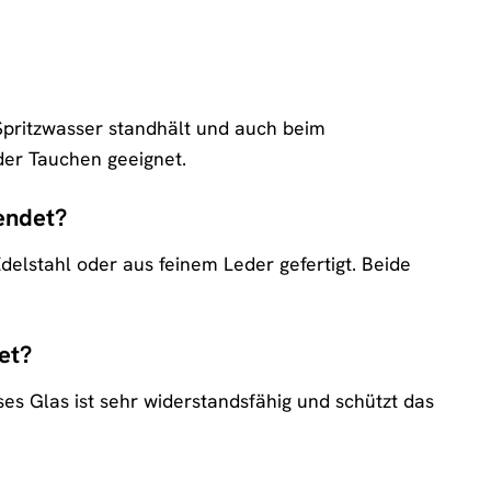
 Spritzwasser standhält und auch beim
er Tauchen geeignet.
endet?
lstahl oder aus feinem Leder gefertigt. Beide
et?
es Glas ist sehr widerstandsfähig und schützt das