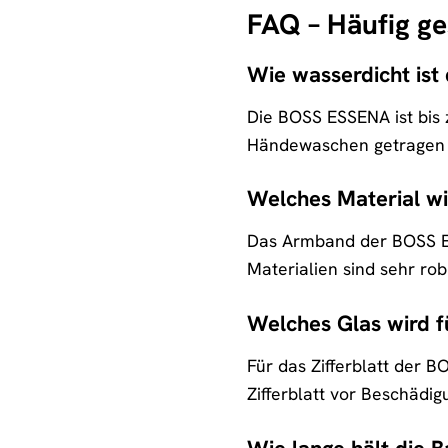
FAQ – Häufig g
Wie wasserdicht is
Die BOSS ESSENA ist bis 
Händewaschen getragen w
Welches Material w
Das Armband der BOSS ES
Materialien sind sehr ro
Welches Glas wird 
Für das Zifferblatt der 
Zifferblatt vor Beschädig