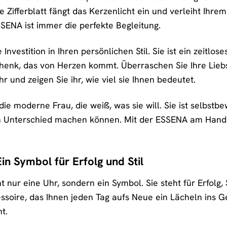
e Zifferblatt fängt das Kerzenlicht ein und verleiht Ihr
SENA ist immer die perfekte Begleitung.
Investition in Ihren persönlichen Stil. Sie ist ein zeitlo
schenk, das von Herzen kommt. Überraschen Sie Ihre Liebs
nd zeigen Sie ihr, wie viel sie Ihnen bedeutet.
ie moderne Frau, die weiß, was sie will. Sie ist selbstbew
n Unterschied machen können. Mit der ESSENA am Handge
n Symbol für Erfolg und Stil
 nur eine Uhr, sondern ein Symbol. Sie steht für Erfolg, 
cessoire, das Ihnen jeden Tag aufs Neue ein Lächeln ins 
t.