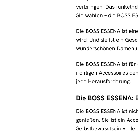
verbringen. Das funkelnd
Sie wählen – die BOSS ES
Die BOSS ESSENA ist eine 
wird. Und sie ist ein Ge
wunderschönen Damenuhr u
Die BOSS ESSENA ist für d
richtigen Accessoires de
jede Herausforderung.
Die BOSS ESSENA: Ei
Die BOSS ESSENA ist nicht
genießen. Sie ist ein Ac
Selbstbewusstsein verleih