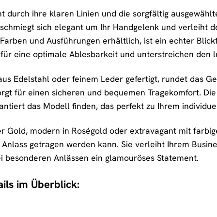
 durch ihre klaren Linien und die sorgfältig ausgewählt
schmiegt sich elegant um Ihr Handgelenk und verleiht de
arben und Ausführungen erhältlich, ist ein echter Blickf
 für eine optimale Ablesbarkeit und unterstreichen den 
us Edelstahl oder feinem Leder gefertigt, rundet das 
orgt für einen sicheren und bequemen Tragekomfort. Die
antiert das Modell finden, das perfekt zu Ihrem individuel
der Gold, modern in Roségold oder extravagant mit farbig
 Anlass getragen werden kann. Sie verleiht Ihrem Busines
ei besonderen Anlässen ein glamouröses Statement.
ils im Überblick: