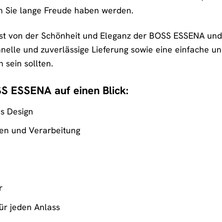
em Sie lange Freude haben werden.
st von der Schönheit und Eleganz der BOSS ESSENA und b
nelle und zuverlässige Lieferung sowie eine einfache und
 sein sollten.
SS ESSENA auf einen Blick:
es Design
ien und Verarbeitung
r
ür jeden Anlass