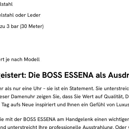
stahl
lstahl oder Leder
zu 3 bar (30 Meter)
rt je nach Modell
geistert: Die BOSS ESSENA als Ausdr
ls nur eine Uhr – sie ist ein Statement. Sie unterstreicht
eser Damenuhr zeigen Sie, dass Sie Wert auf Qualität, De
 Tag aufs Neue inspiriert und Ihnen ein Gefühl von Luxus 
e Sie mit der BOSS ESSENA am Handgelenk einen wichtig
nd unterstreicht Ihre professionelle Ausstrahlung. Ode