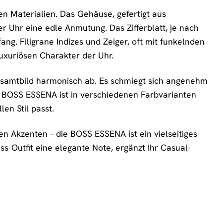
en Materialien. Das Gehäuse, gefertigt aus
r Uhr eine edle Anmutung. Das Zifferblatt, je nach
ang. Filigrane Indizes und Zeiger, oft mit funkelnden
luxuriösen Charakter der Uhr.
Gesamtbild harmonisch ab. Es schmiegt sich angenehm
 BOSS ESSENA ist in verschiedenen Farbvarianten
len Stil passt.
en Akzenten – die BOSS ESSENA ist ein vielseitiges
s-Outfit eine elegante Note, ergänzt Ihr Casual-