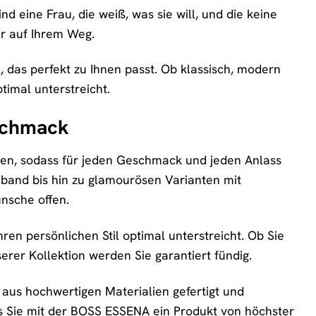
nd eine Frau, die weiß, was sie will, und die keine
er auf Ihrem Weg.
, das perfekt zu Ihnen passt. Ob klassisch, modern
timal unterstreicht.
eschmack
en, sodass für jeden Geschmack und jeden Anlass
mband bis hin zu glamourösen Varianten mit
nsche offen.
hren persönlichen Stil optimal unterstreicht. Ob Sie
erer Kollektion werden Sie garantiert fündig.
aus hochwertigen Materialien gefertigt und
ass Sie mit der BOSS ESSENA ein Produkt von höchster