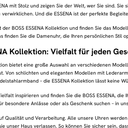
A mit Stolz und zeigen Sie der Welt, wer Sie sind. Sie si
u verwirklichen. Und die ESSENA ist der perfekte Begleit
lt der BOSS ESSENA Kollektion und finden Sie das Modell
s finden Sie die Damenuhr, die Ihren persönlichen Stil op
 Kollektion: Vielfalt für jeden G
ion bietet eine große Auswahl an verschiedenen Modell
st. Von schlichten und eleganten Modellen mit Lederar
delstahlarmband – die ESSENA Kollektion lässt keine Wü
ielfalt inspirieren und finden Sie die BOSS ESSENA, die I
 für besondere Anlässe oder als Geschenk suchen – in uns
f Qualität und Verarbeitung. Alle unsere Uhren werden 
r sie unser Haus verlassen. So können Sie sicher sein, d