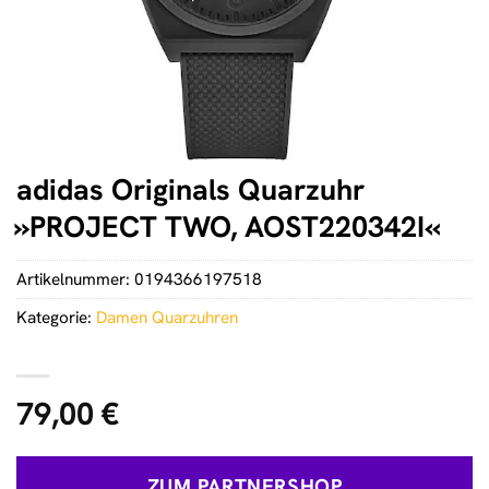
adidas Originals Quarzuhr
»PROJECT TWO, AOST220342I«
Artikelnummer:
0194366197518
Kategorie:
Damen Quarzuhren
79,00
€
ZUM PARTNERSHOP