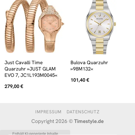
Just Cavalli Time
Bulova Quarzuhr
Quarzuhr »JUST GLAM
»98M132«
EVO 7, JC1L193M0045«
101,40
€
279,00
€
IMPRESSUM
DATENSCHUTZ
Copyright 2026 ©
Timestyle.de