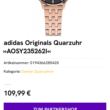
adidas Originals Quarzuhr
»AOSY235262I«
Artikelnummer:
0194366285420
Kategorie:
Damen Quarzuhren
109,99
€
ZUM PARTNERSHOP