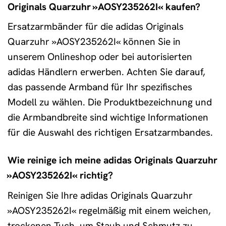
Originals Quarzuhr »AOSY235262I« kaufen?
Ersatzarmbänder für die adidas Originals
Quarzuhr »AOSY235262I« können Sie in
unserem Onlineshop oder bei autorisierten
adidas Händlern erwerben. Achten Sie darauf,
das passende Armband für Ihr spezifisches
Modell zu wählen. Die Produktbezeichnung und
die Armbandbreite sind wichtige Informationen
für die Auswahl des richtigen Ersatzarmbandes.
Wie reinige ich meine adidas Originals Quarzuhr
»AOSY235262I« richtig?
Reinigen Sie Ihre adidas Originals Quarzuhr
»AOSY235262I« regelmäßig mit einem weichen,
trockenen Tuch, um Staub und Schmutz zu