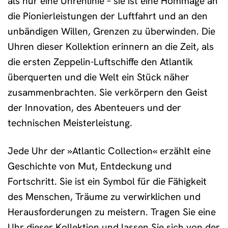
als nur eine Uhrenlinie – sie ist eine Hommage an
die Pionierleistungen der Luftfahrt und an den
unbändigen Willen, Grenzen zu überwinden. Die
Uhren dieser Kollektion erinnern an die Zeit, als
die ersten Zeppelin-Luftschiffe den Atlantik
überquerten und die Welt ein Stück näher
zusammenbrachten. Sie verkörpern den Geist
der Innovation, des Abenteuers und der
technischen Meisterleistung.
Jede Uhr der »Atlantic Collection« erzählt eine
Geschichte von Mut, Entdeckung und
Fortschritt. Sie ist ein Symbol für die Fähigkeit
des Menschen, Träume zu verwirklichen und
Herausforderungen zu meistern. Tragen Sie eine
Uhr dieser Kollektion und lassen Sie sich von der