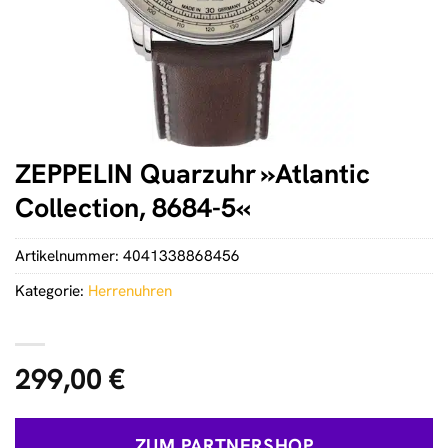
ZEPPELIN Quarzuhr »Atlantic
Collection, 8684-5«
Artikelnummer:
4041338868456
Kategorie:
Herrenuhren
299,00
€
ZUM PARTNERSHOP