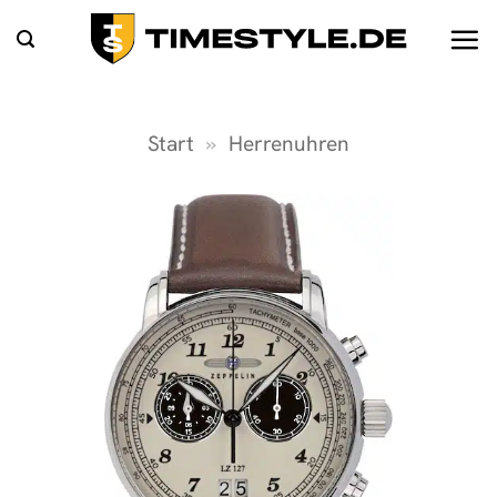
Zum
Inhalt
springen
Start
»
Herrenuhren