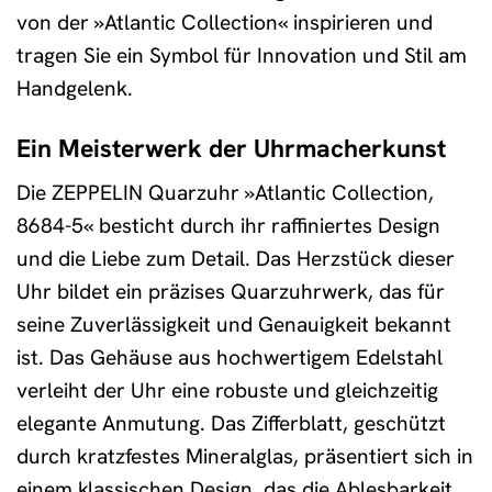
von der »Atlantic Collection« inspirieren und
tragen Sie ein Symbol für Innovation und Stil am
Handgelenk.
Ein Meisterwerk der Uhrmacherkunst
Die ZEPPELIN Quarzuhr »Atlantic Collection,
8684-5« besticht durch ihr raffiniertes Design
und die Liebe zum Detail. Das Herzstück dieser
Uhr bildet ein präzises Quarzuhrwerk, das für
seine Zuverlässigkeit und Genauigkeit bekannt
ist. Das Gehäuse aus hochwertigem Edelstahl
verleiht der Uhr eine robuste und gleichzeitig
elegante Anmutung. Das Zifferblatt, geschützt
durch kratzfestes Mineralglas, präsentiert sich in
einem klassischen Design, das die Ablesbarkeit