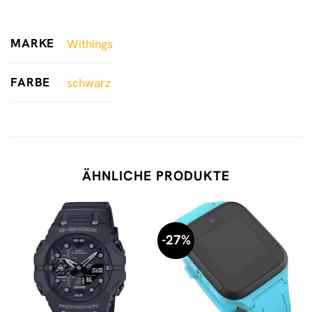
MARKE
Withings
FARBE
schwarz
ÄHNLICHE PRODUKTE
-27%