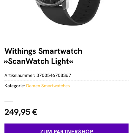
Withings Smartwatch
»ScanWatch Light«
Artikelnummer:
3700546708367
Kategorie:
Damen Smartwatches
249,95
€
ZUM PARTNERSHOP