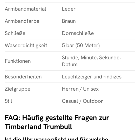
Armbandmaterial
Leder
Armbandfarbe
Braun
Schließe
Dornschließe
Wasserdichtigkeit
5 bar (50 Meter)
Stunde, Minute, Sekunde,
Funktionen
Datum
Besonderheiten
Leuchtzeiger und -indizes
Zielgruppe
Herren / Unisex
Stil
Casual / Outdoor
FAQ: Häufig gestellte Fragen zur
Timberland Trumbull
Ist die Uhr wasserdicht und für welche