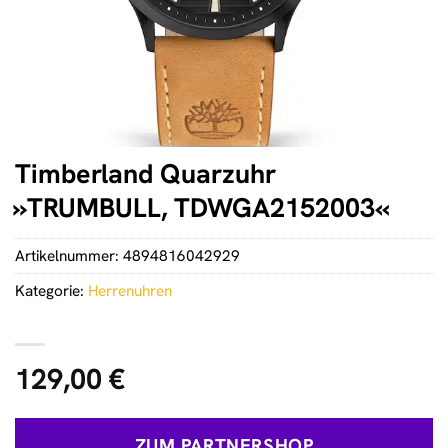
Timberland Quarzuhr
»TRUMBULL, TDWGA2152003«
Artikelnummer:
4894816042929
Kategorie:
Herrenuhren
129,00
€
ZUM PARTNERSHOP