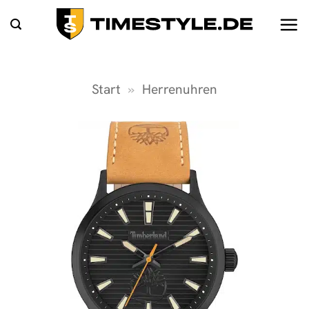
Zum
Inhalt
springen
Start
»
Herrenuhren