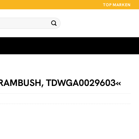
TOP MARKEN
 »RAMBUSH, TDWGA0029603«