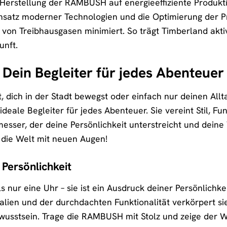
r Herstellung der RAMBUSH auf energieeffiziente Produ
insatz moderner Technologien und die Optimierung der P
 von Treibhausgasen minimiert. So trägt Timberland aktiv
unft.
ein Begleiter für jedes Abenteuer
, dich in der Stadt bewegst oder einfach nur deinen Al
ale Begleiter für jedes Abenteuer. Sie vereint Stil, Fun
sser, der deine Persönlichkeit unterstreicht und dein
 die Welt mit neuen Augen!
 Persönlichkeit
nur eine Uhr – sie ist ein Ausdruck deiner Persönlichke
ien und der durchdachten Funktionalität verkörpert sie 
ewusstsein. Trage die RAMBUSH mit Stolz und zeige der We