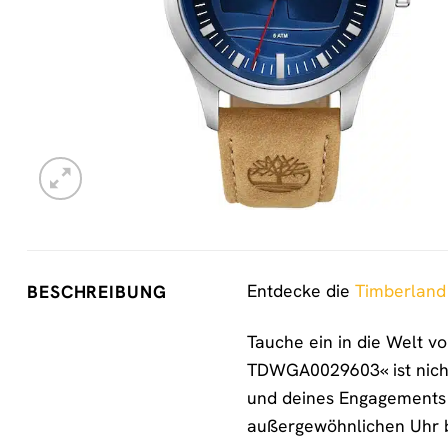
Entdecke die
Timberland
BESCHREIBUNG
Tauche ein in die Welt 
TDWGA0029603« ist nicht 
und deines Engagements f
außergewöhnlichen Uhr b