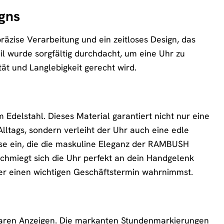
gns
äzise Verarbeitung und ein zeitloses Design, das
il wurde sorgfältig durchdacht, um eine Uhr zu
ät und Langlebigkeit gerecht wird.
Edelstahl. Dieses Material garantiert nicht nur eine
tags, sondern verleiht der Uhr auch eine edle
eise ein, die die maskuline Eleganz der RAMBUSH
hmiegt sich die Uhr perfekt an dein Handgelenk
der einen wichtigen Geschäftstermin wahrnimmst.
esbaren Anzeigen. Die markanten Stundenmarkierungen