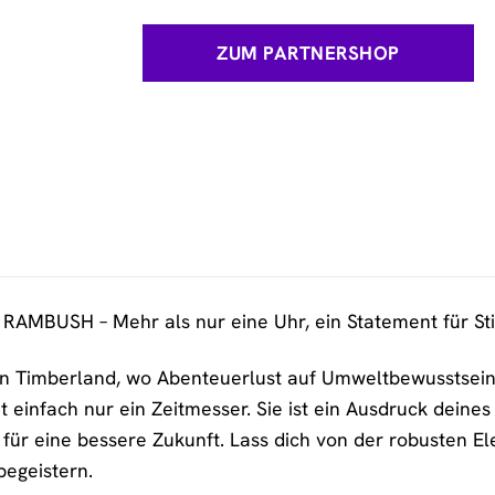
ZUM PARTNERSHOP
RAMBUSH – Mehr als nur eine Uhr, ein Statement für Stil
von Timberland, wo Abenteuerlust auf Umweltbewusstsein
einfach nur ein Zeitmesser. Sie ist ein Ausdruck deines 
ür eine bessere Zukunft. Lass dich von der robusten El
egeistern.