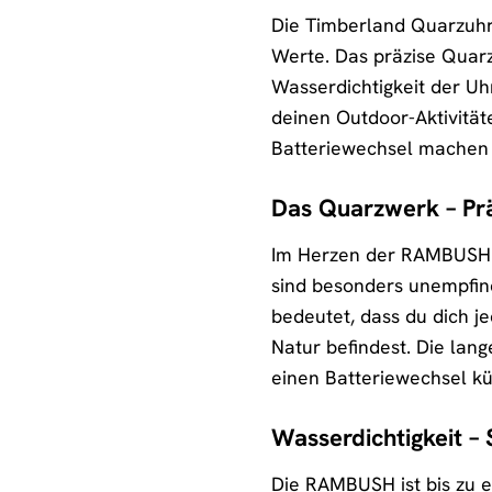
Die Timberland Quarzuhr
Werte. Das präzise Quarzw
Wasserdichtigkeit der Uhr
deinen Outdoor-Aktivitäte
Batteriewechsel machen
Das Quarzwerk – Prä
Im Herzen der RAMBUSH sc
sind besonders unempfin
bedeutet, dass du dich je
Natur befindest. Die lan
einen Batteriewechsel 
Wasserdichtigkeit –
Die RAMBUSH ist bis zu e