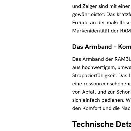
und Zeiger sind mit eine
gewährleistet. Das kratzf
Freude an der makellosen
Markenidentität der RAM
Das Armband – Komf
Das Armband der RAMBUSH 
aus hochwertigem, umwel
Strapazierfähigkeit. Das
eine ressourcenschonende
von Abfall und zur Schon
sich einfach bedienen. W
den Komfort und die Nach
Technische Deta