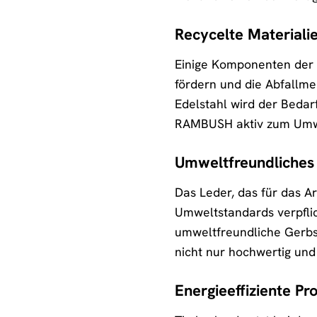
Recycelte Materiali
Einige Komponenten der 
fördern und die Abfallm
Edelstahl wird der Bedar
RAMBUSH aktiv zum Umwe
Umweltfreundliches 
Das Leder, das für das 
Umweltstandards verpfli
umweltfreundliche Gerbst
nicht nur hochwertig und
Energieeffiziente P