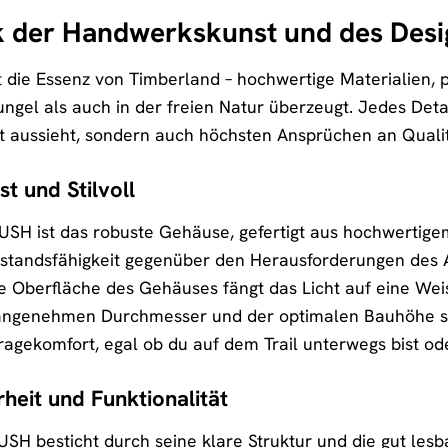
k der Handwerkskunst und des Desi
ie Essenz von Timberland – hochwertige Materialien, pr
gel als auch in der freien Natur überzeugt. Jedes Deta
gut aussieht, sondern auch höchsten Ansprüchen an Qualit
t und Stilvoll
H ist das robuste Gehäuse, gefertigt aus hochwertigem 
tandsfähigkeit gegenüber den Herausforderungen des All
ete Oberfläche des Gehäuses fängt das Licht auf eine W
m angenehmen Durchmesser und der optimalen Bauhöhe sc
ragekomfort, egal ob du auf dem Trail unterwegs bist o
rheit und Funktionalität
USH besticht durch seine klare Struktur und die gut l