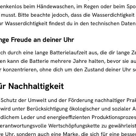
denkenlos beim Händewaschen, im Regen oder beim Spor
sst. Bitte beachte jedoch, dass die Wasserdichtigkeit
ur Wasserdichtigkeit findest du in den technischen Daten
ange Freude an deiner Uhr
h durch eine lange Batterielaufzeit aus, die dir lange Z
n kann die Batterie mehrere Jahre halten, bevor sie au
r konzentrieren, ohne dich um den Zustand deiner Uhr 
ür Nachhaltigkeit
 Schutz der Umwelt und der Förderung nachhaltiger Pra
ird unter Berücksichtigung ökologischer und sozialer A
dlichem Leder und energieeffizienten Produktionsprozes
verantwortungsvolle Wertschöpfungskette zu gewährleis
e Uhr, sondern auch eine Marke, die sich für eine besser