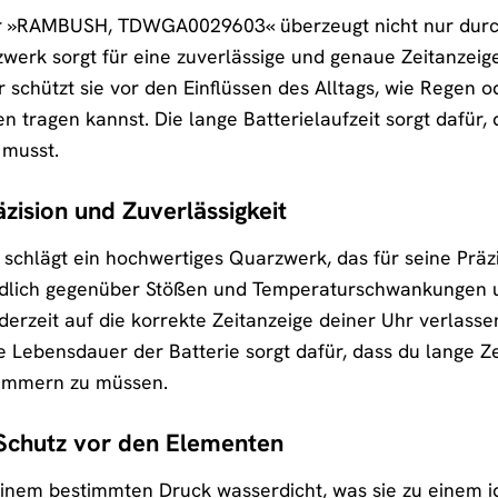
 »RAMBUSH, TDWGA0029603« überzeugt nicht nur durch 
erk sorgt für eine zuverlässige und genaue Zeitanzeige,
 schützt sie vor den Einflüssen des Alltags, wie Regen 
n tragen kannst. Die lange Batterielaufzeit sorgt dafür
 musst.
zision und Zuverlässigkeit
hlägt ein hochwertiges Quarzwerk, das für seine Präzi
dlich gegenüber Stößen und Temperaturschwankungen u
derzeit auf die korrekte Zeitanzeige deiner Uhr verlassen
ge Lebensdauer der Batterie sorgt dafür, dass du lange
kümmern zu müssen.
 Schutz vor den Elementen
inem bestimmten Druck wasserdicht, was sie zu einem id