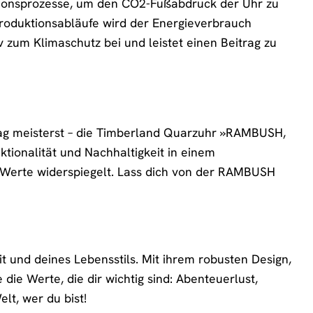
ktionsprozesse, um den CO2-Fußabdruck der Uhr zu
roduktionsabläufe wird der Energieverbrauch
 zum Klimaschutz bei und leistet einen Beitrag zu
ltag meisterst – die Timberland Quarzuhr »RAMBUSH,
ktionalität und Nachhaltigkeit in einem
e Werte widerspiegelt. Lass dich von der RAMBUSH
it und deines Lebensstils. Mit ihrem robusten Design,
die Werte, die dir wichtig sind: Abenteuerlust,
lt, wer du bist!