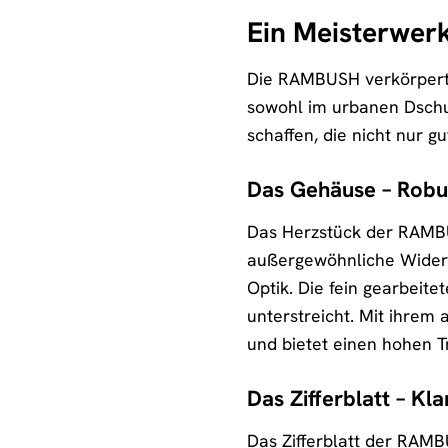
Ein Meisterwer
Die RAMBUSH verkörpert d
sowohl im urbanen Dschun
schaffen, die nicht nur 
Das Gehäuse – Robus
Das Herzstück der RAMBUS
außergewöhnliche Widers
Optik. Die fein gearbeit
unterstreicht. Mit ihre
und bietet einen hohen T
Das Zifferblatt – Kla
Das Zifferblatt der RAMB