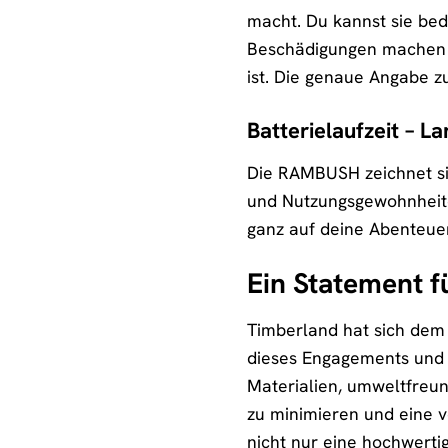
macht. Du kannst sie be
Beschädigungen machen mu
ist. Die genaue Angabe z
Batterielaufzeit – L
Die RAMBUSH zeichnet sic
und Nutzungsgewohnheite
ganz auf deine Abenteue
Ein Statement f
Timberland hat sich dem
dieses Engagements und w
Materialien, umweltfreun
zu minimieren und eine 
nicht nur eine hochwertig