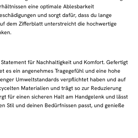
rhältnissen eine optimale Ablesbarkeit
 Beschädigungen und sorgt dafür, dass du lange
f dem Zifferblatt unterstreicht die hochwertige
nken.
Statement für Nachhaltigkeit und Komfort. Gefertigt
tet es ein angenehmes Tragegefühl und eine hohe
trenger Umweltstandards verpflichtet haben und auf
ycelten Materialien und trägt so zur Reduzierung
rgt für einen sicheren Halt am Handgelenk und lässt
n Stil und deinen Bedürfnissen passt, und genieße