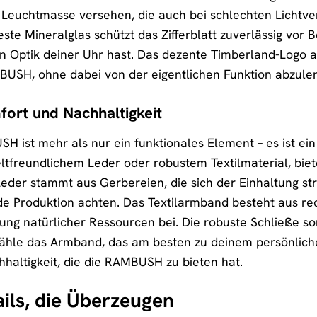
r Leuchtmasse versehen, die auch bei schlechten Lichtve
este Mineralglas schützt das Zifferblatt zuverlässig vor
 Optik deiner Uhr hast. Das dezente Timberland-Logo au
BUSH, ohne dabei von der eigentlichen Funktion abzule
ort und Nachhaltigkeit
ist mehr als nur ein funktionales Element – es ist ein 
tfreundlichem Leder oder robustem Textilmaterial, bie
 Leder stammt aus Gerbereien, die sich der Einhaltung s
 Produktion achten. Das Textilarmband besteht aus rec
ung natürlicher Ressourcen bei. Die robuste Schließe so
ähle das Armband, das am besten zu deinem persönliche
haltigkeit, die die RAMBUSH zu bieten hat.
ils, die Überzeugen