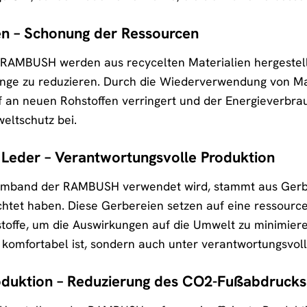
en – Schonung der Ressourcen
RAMBUSH werden aus recycelten Materialien hergestell
enge zu reduzieren. Durch die Wiederverwendung von Mat
f an neuen Rohstoffen verringert und der Energieverbrau
ltschutz bei.
Leder – Verantwortungsvolle Produktion
Armband der RAMBUSH verwendet wird, stammt aus Gerber
chtet haben. Diese Gerbereien setzen auf eine ressou
offe, um die Auswirkungen auf die Umwelt zu minimiere
 komfortabel ist, sondern auch unter verantwortungsvol
roduktion – Reduzierung des CO2-Fußabdrucks