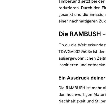
Timberland setzt bei de
reduzieren. Durch den E
gesenkt und die Emission
einer nachhaltigeren Zuk
Die RAMBUSH – D
Ob du die Welt erkundest
TDWGA0029603« ist der ide
außergewöhnlichen Zeitme
inspirieren und entdecke
Ein Ausdruck deiner
Die RAMBUSH ist mehr als 
den hochwertigen Material
Nachhaltigkeit und Stilb