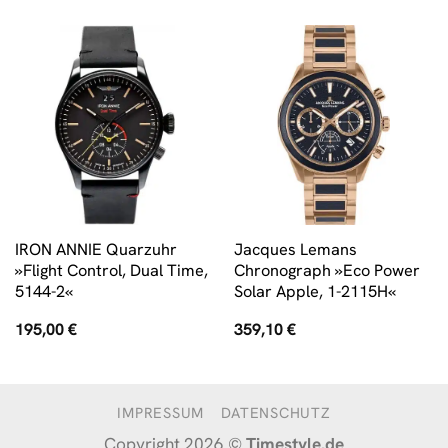
IRON ANNIE Quarzuhr
Jacques Lemans
»Flight Control, Dual Time,
Chronograph »Eco Power
5144-2«
Solar Apple, 1-2115H«
195,00
€
359,10
€
IMPRESSUM
DATENSCHUTZ
Copyright 2026 ©
Timestyle.de