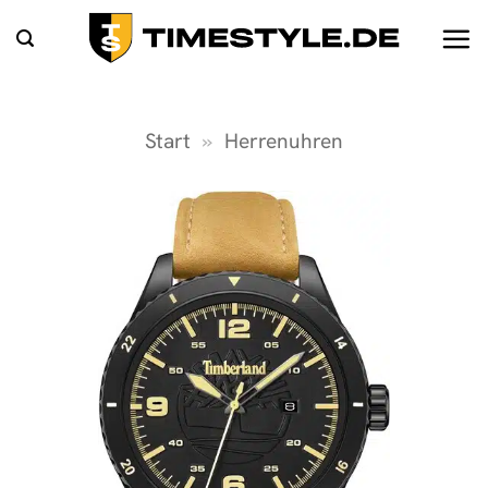
Zum
Inhalt
springen
Start
»
Herrenuhren