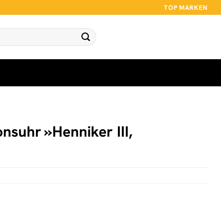
TOP MARKEN
nsuhr »Henniker III,