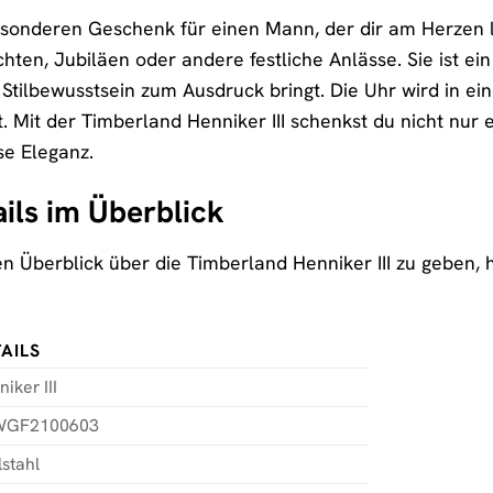
onderen Geschenk für einen Mann, der dir am Herzen lie
hten, Jubiläen oder andere festliche Anlässe. Sie ist ei
tilbewusstsein zum Ausdruck bringt. Die Uhr wird in ei
. Mit der Timberland Henniker III schenkst du nicht nur
se Eleganz.
ils im Überblick
 Überblick über die Timberland Henniker III zu geben, h
AILS
iker III
WGF2100603
stahl