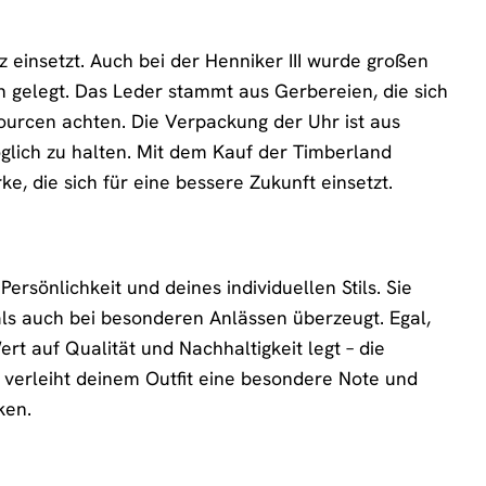
z einsetzt. Auch bei der Henniker III wurde großen
 gelegt. Das Leder stammt aus Gerbereien, die sich
urcen achten. Die Verpackung der Uhr ist aus
glich zu halten. Mit dem Kauf der Timberland
e, die sich für eine bessere Zukunft einsetzt.
Persönlichkeit und deines individuellen Stils. Sie
als auch bei besonderen Anlässen überzeugt. Egal,
rt auf Qualität und Nachhaltigkeit legt – die
er, verleiht deinem Outfit eine besondere Note und
ken.