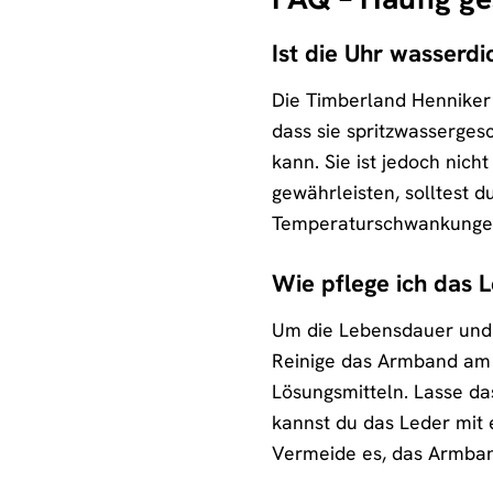
Ist die Uhr wasserdi
Die Timberland Henniker I
dass sie spritzwasserges
kann. Sie ist jedoch nic
gewährleisten, solltest d
Temperaturschwankungen
Wie pflege ich das 
Um die Lebensdauer und S
Reinige das Armband am 
Lösungsmitteln. Lasse da
kannst du das Leder mit 
Vermeide es, das Armban