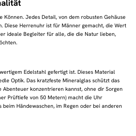
alität
che Können. Jedes Detail, von dem robusten Gehäuse
ion. Diese Herrenuhr ist für Männer gemacht, die Wert
r ideale Begleiter für alle, die die Natur lieben,
öchten.
ertigem Edelstahl gefertigt ist. Dieses Material
edle Optik. Das kratzfeste Mineralglas schützt das
ne Abenteuer konzentrieren kannst, ohne dir Sorgen
er Prüftiefe von 50 Metern) macht die Uhr
 es beim Händewaschen, im Regen oder bei anderen