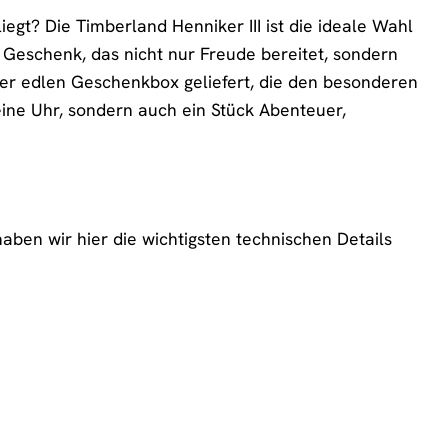
gt? Die Timberland Henniker III ist die ideale Wahl
n Geschenk, das nicht nur Freude bereitet, sondern
ner edlen Geschenkbox geliefert, die den besonderen
 eine Uhr, sondern auch ein Stück Abenteuer,
aben wir hier die wichtigsten technischen Details