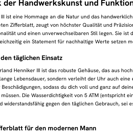
k der Handwerkskunst und Funktion
 III ist eine Hommage an die Natur und das handwerkli
eten Zifferblatt, zeugt von höchster Qualität und Präzis
nalität und einen unverwechselbaren Stil legen. Sie ist de
ichzeitig ein Statement für nachhaltige Werte setzen m
den täglichen Einsatz
and Henniker III ist das robuste Gehäuse, das aus hochw
 lange Lebensdauer, sondern verleiht der Uhr auch eine 
vor Beschädigungen, sodass du dich voll und ganz auf dei
üssen. Die Wasserdichtigkeit von 5 ATM (entspricht ein
nd widerstandsfähig gegen den täglichen Gebrauch, sei
ifferblatt für den modernen Mann