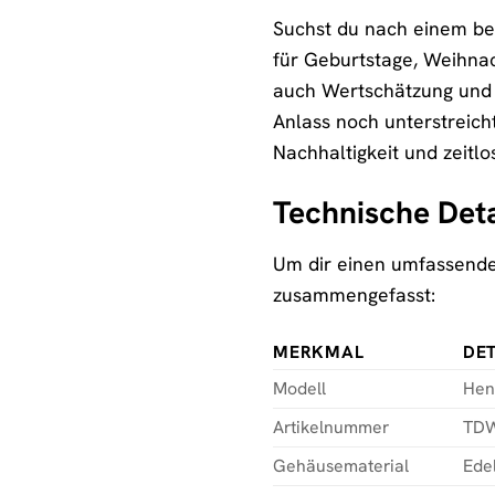
Suchst du nach einem bes
für Geburtstage, Weihnac
auch Wertschätzung und S
Anlass noch unterstreicht
Nachhaltigkeit und zeitlo
Technische Deta
Um dir einen umfassenden
zusammengefasst:
MERKMAL
DET
Modell
Henn
Artikelnummer
TD
Gehäusematerial
Edel