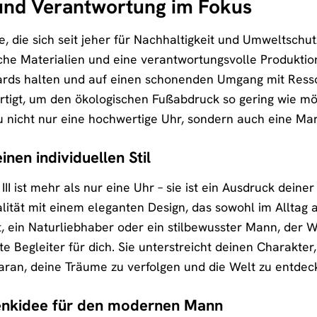
 und Verantwortung im Fokus
, die sich seit jeher für Nachhaltigkeit und Umweltschut
he Materialien und eine verantwortungsvolle Produktion
rds halten und auf einen schonenden Umgang mit Resso
rtigt, um den ökologischen Fußabdruck so gering wie mö
du nicht nur eine hochwertige Uhr, sondern auch eine Mark
inen individuellen Stil
I ist mehr als nur eine Uhr – sie ist ein Ausdruck deiner 
alität mit einem eleganten Design, das sowohl im Alltag 
, ein Naturliebhaber oder ein stilbewusster Mann, der We
ekte Begleiter für dich. Sie unterstreicht deinen Charakt
daran, deine Träume zu verfolgen und die Welt zu entdec
enkidee für den modernen Mann