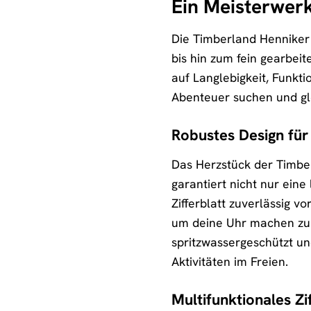
Ein Meisterwer
Die Timberland Henniker
bis hin zum fein gearbeit
auf Langlebigkeit, Funktio
Abenteuer suchen und gle
Robustes Design für 
Das Herzstück der Timberl
garantiert nicht nur eine
Zifferblatt zuverlässig 
um deine Uhr machen zu m
spritzwassergeschützt u
Aktivitäten im Freien.
Multifunktionales Z