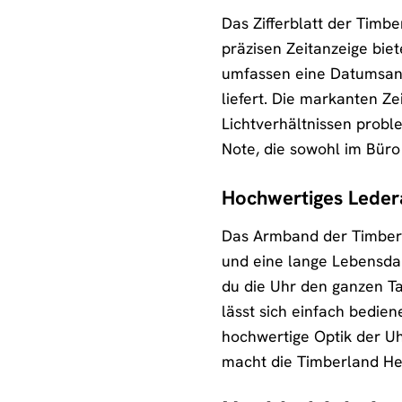
Das Zifferblatt der Timbe
präzisen Zeitanzeige biet
umfassen eine Datumsanze
liefert. Die markanten Z
Lichtverhältnissen proble
Note, die sowohl im Büro 
Hochwertiges Leder
Das Armband der Timberla
und eine lange Lebensda
du die Uhr den ganzen Ta
lässt sich einfach bedien
hochwertige Optik der Uh
macht die Timberland Hen