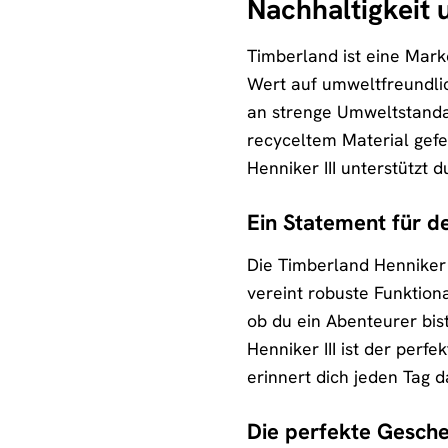
Nachhaltigkeit
Timberland ist eine Marke
Wert auf umweltfreundlic
an strenge Umweltstanda
recyceltem Material gefe
Henniker III unterstützt 
Ein Statement für de
Die Timberland Henniker II
vereint robuste Funktion
ob du ein Abenteurer bist
Henniker III ist der perf
erinnert dich jeden Tag 
Die perfekte Gesch