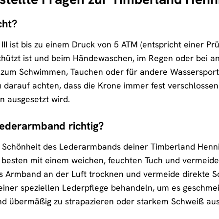
cht?
II ist bis zu einem Druck von 5 ATM (entspricht einer Pr
chützt ist und beim Händewaschen, im Regen oder bei an
ht zum Schwimmen, Tauchen oder für andere Wassersporta
u darauf achten, dass die Krone immer fest verschlossen
 ausgesetzt wird.
Lederarmband richtig?
chönheit des Lederarmbands deiner Timberland Henniker 
besten mit einem weichen, feuchten Tuch und vermeide 
s Armband an der Luft trocknen und vermeide direkte S
einer speziellen Lederpflege behandeln, um es geschmei
d übermäßig zu strapazieren oder starkem Schweiß ausz