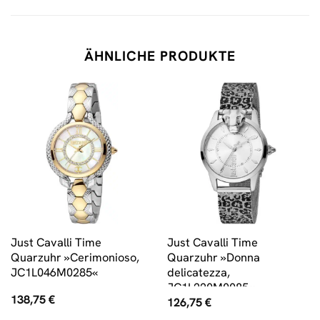
ÄHNLICHE PRODUKTE
Just Cavalli Time
Just Cavalli Time
Quarzuhr »Cerimonioso,
Quarzuhr »Donna
JC1L046M0285«
delicatezza,
JC1L220M0085«
138,75
€
126,75
€