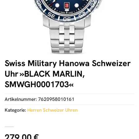
Swiss Military Hanowa Schweizer
Uhr »BLACK MARLIN,
SMWGH0001703«
Artikelnummer:
7620958010161
Kategorie:
Herren Schweizer Uhren
279,00
€