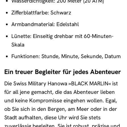
Wasserdichtigkeit: 200 Meter (20 ATM)
Zifferblattfarbe: Schwarz
Armbandmaterial: Edelstahl
Lünette: Einseitig drehbar mit 60-Minuten-
Skala
Funktionen: Stunde, Minute, Sekunde, Datum
Ein treuer Begleiter für jedes Abenteuer
Die Swiss Military Hanowa »BLACK MARLIN« ist
für all jene gemacht, die das Abenteuer lieben
und keine Kompromisse eingehen wollen. Egal,
ob Sie sich in den Bergen, am Meer oder in der
Stadt aufhalten, diese Uhr wird Sie stets
zuverlässig begleiten. Sie ist robust, präzise und