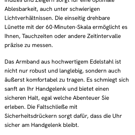
Ablesbarkeit, auch unter schwierigen
Lichtverhältnissen. Die einseitig drehbare
Lünette mit der 60-Minuten-Skala ermöglicht es
Ihnen, Tauchzeiten oder andere Zeitintervalle
präzise zu messen.
Das Armband aus hochwertigem Edelstahl ist
nicht nur robust und langlebig, sondern auch
äußerst komfortabel zu tragen. Es schmiegt sich
sanft an Ihr Handgelenk und bietet einen
sicheren Halt, egal welche Abenteuer Sie
erleben. Die Faltschließe mit
Sicherheitsdrückern sorgt dafür, dass die Uhr
sicher am Handgelenk bleibt.