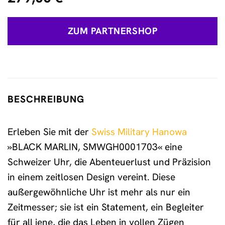
ZUM PARTNERSHOP
BESCHREIBUNG
Erleben Sie mit der
Swiss Military Hanowa
»BLACK MARLIN, SMWGH0001703« eine
Schweizer Uhr, die Abenteuerlust und Präzision
in einem zeitlosen Design vereint. Diese
außergewöhnliche Uhr ist mehr als nur ein
Zeitmesser; sie ist ein Statement, ein Begleiter
für all jene, die das Leben in vollen Zügen