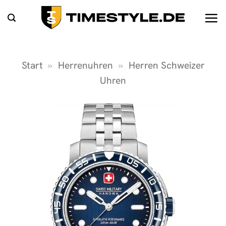
Zum
Inhalt
springen
Start
»
Herrenuhren
»
Herren Schweizer
Uhren