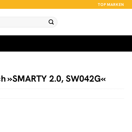
TOP MARKEN
ch »SMARTY 2.0, SW042G«