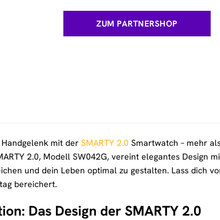
ZUM PARTNERSHOP
 Handgelenk mit der
SMARTY 2.0
Smartwatch – mehr als n
SMARTY 2.0, Modell SW042G, vereint elegantes Design mi
eichen und dein Leben optimal zu gestalten. Lass dich von
ltag bereichert.
vation: Das Design der SMARTY 2.0