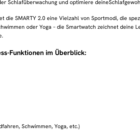
 der Schlafüberwachung und optimiere deineSchlafgewohn
et die SMARTY 2.0 eine Vielzahl von Sportmodi, die spezi
hwimmen oder Yoga – die Smartwatch zeichnet deine Leist
e.
ess-Funktionen im Überblick:
dfahren, Schwimmen, Yoga, etc.)