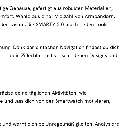
ge Gehäuse, gefertigt aus robusten Materialien,
mfort. Wähle aus einer Vielzahl von Armbändern,
 oder casual, die SMARTY 2.0 macht jeden Look
ienung. Dank der einfachen Navigation findest du dich
siere dein Zifferblatt mit verschiedenen Designs und
äzise deine täglichen Aktivitäten, wie
ele und lass dich von der Smartwatch motivieren,
z und warnt dich beiUnregelmäßigkeiten. Analysiere