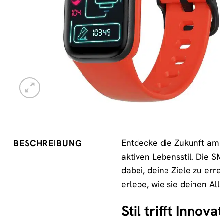
Entdecke die Zukunft am
BESCHREIBUNG
aktiven Lebensstil. Die 
dabei, deine Ziele zu err
erlebe, wie sie deinen Al
Stil trifft Inno