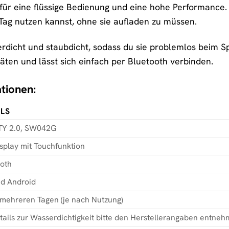
 für eine flüssige Bedienung und eine hohe Performance. 
ag nutzen kannst, ohne sie aufladen zu müssen.
rdicht und staubdicht, sodass du sie problemlos beim Spo
äten und lässt sich einfach per Bluetooth verbinden.
tionen:
ILS
Y 2.0, SW042G
splay mit Touchfunktion
oth
nd Android
 mehreren Tagen (je nach Nutzung)
tails zur Wasserdichtigkeit bitte den Herstellerangaben entneh