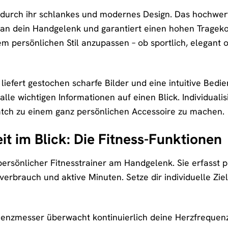
durch ihr schlankes und modernes Design. Das hochwerti
an dein Handgelenk und garantiert einen hohen Trageko
 persönlichen Stil anzupassen – ob sportlich, elegant
 liefert gestochen scharfe Bilder und eine intuitive Bed
alle wichtigen Informationen auf einen Blick. Individuali
tch zu einem ganz persönlichen Accessoire zu machen.
t im Blick: Die Fitness-Funktionen
ersönlicher Fitnesstrainer am Handgelenk. Sie erfasst pr
nverbrauch und aktive Minuten. Setze dir individuelle Zi
uenzmesser überwacht kontinuierlich deine Herzfrequen