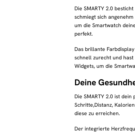
Die SMARTY 2.0 besticht 
schmiegt sich angenehm 
um die Smartwatch deinem
perfekt.
Das brillante Farbdisplay
schnell zurecht und hast 
Widgets, um die Smartwa
Deine Gesundhei
Die SMARTY 2.0 ist dein p
Schritte,Distanz, Kalorie
diese zu erreichen.
Der integrierte Herzfreq