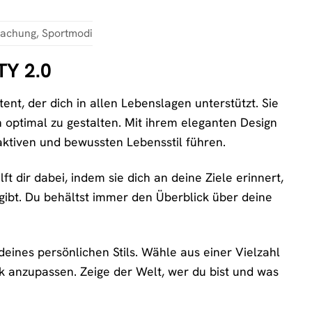
wachung, Sportmodi
TY 2.0
ent, der dich in allen Lebenslagen unterstützt. Sie
n optimal zu gestalten. Mit ihrem eleganten Design
n aktiven und bewussten Lebensstil führen.
lft dir dabei, indem sie dich an deine Ziele erinnert,
gibt. Du behältst immer den Überblick über deine
eines persönlichen Stils. Wähle aus einer Vielzahl
k anzupassen. Zeige der Welt, wer du bist und was