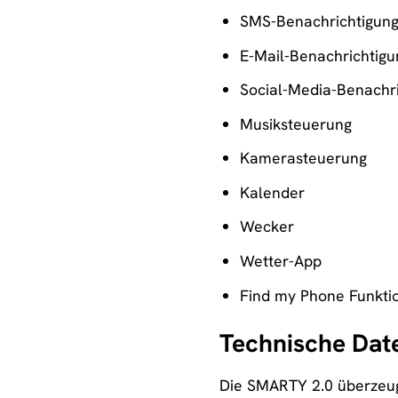
SMS-Benachrichtigun
E-Mail-Benachrichtigu
Social-Media-Benachr
Musiksteuerung
Kamerasteuerung
Kalender
Wecker
Wetter-App
Find my Phone Funkti
Technische Dat
Die SMARTY 2.0 überzeugt