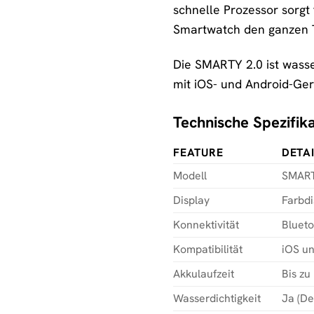
schnelle Prozessor sorgt
Smartwatch den ganzen T
Die SMARTY 2.0 ist wasse
mit iOS- und Android-Ger
Technische Spezifika
FEATURE
DETA
Modell
SMART
Display
Farbdi
Konnektivität
Blueto
Kompatibilität
iOS u
Akkulaufzeit
Bis zu
Wasserdichtigkeit
Ja (De