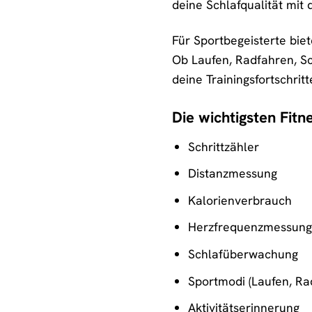
deine Schlafqualität mit
Für Sportbegeisterte biet
Ob Laufen, Radfahren, Sc
deine Trainingsfortschritt
Die wichtigsten Fitn
Schrittzähler
Distanzmessung
Kalorienverbrauch
Herzfrequenzmessung
Schlafüberwachung
Sportmodi (Laufen, Ra
Aktivitätserinnerung