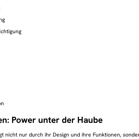
g
ng
ichtigung
on
en: Power unter der Haube
 nicht nur durch ihr Design und ihre Funktionen, sonde