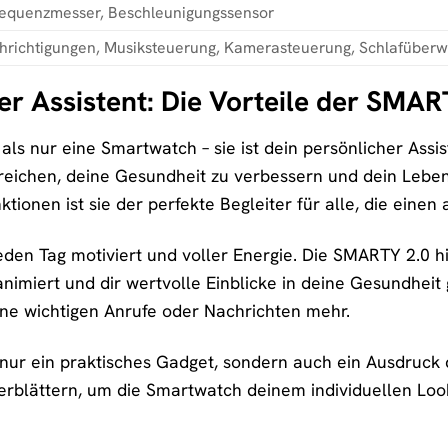
requenzmesser, Beschleunigungssensor
hrichtigungen, Musiksteuerung, Kamerasteuerung, Schlafüber
er Assistent: Die Vorteile der SMAR
ls nur eine Smartwatch – sie ist dein persönlicher Assist
 erreichen, deine Gesundheit zu verbessern und dein Lebe
nktionen ist sie der perfekte Begleiter für alle, die eine
 jeden Tag motiviert und voller Energie. Die SMARTY 2.0 hi
imiert und dir wertvolle Einblicke in deine Gesundheit 
ne wichtigen Anrufe oder Nachrichten mehr.
 nur ein praktisches Gadget, sondern auch ein Ausdruck d
rblättern, um die Smartwatch deinem individuellen Loo