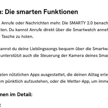
n: Die smarten Funktionen
 Anrufe oder Nachrichten mehr. Die SMARTY 2.0 benachr
täten. Du kannst Anrufe direkt über die Smartwatch ann
 Tasche zu holen.
kannst du deine Lieblingssongs bequem über die Smart
unterstützt auch die Steuerung der Kamera deines Sma
ielen nützlichen Apps ausgestattet, die deinen Alltag er
m pünktlich aufzustehen, oder die Wetter-App, um immer
nen im Detail:
g