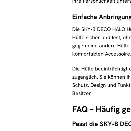
Ihre Persönlichkeit unters
Einfache Anbringung,
Die SKY•B DECO HALO Hüll
Hülle sicher und fest, o
gegen eine andere Hülle
komfortablen Accessoire
Die Hülle beeinträchtigt
zugänglich. Sie können 
Schutz, Design und Funk
Besitzer.
FAQ – Häufig g
Passt die SKY•B DE