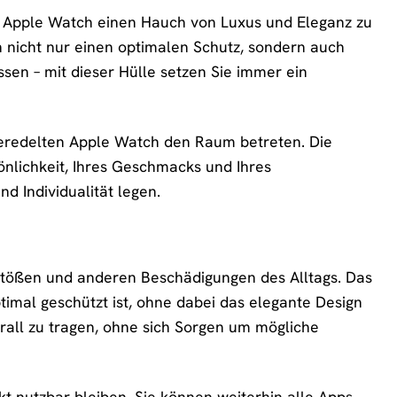
r Apple Watch einen Hauch von Luxus und Eleganz zu
n nicht nur einen optimalen Schutz, sondern auch
sen – mit dieser Hülle setzen Sie immer ein
r veredelten Apple Watch den Raum betreten. Die
sönlichkeit, Ihres Geschmacks und Ihres
nd Individualität legen.
Stößen und anderen Beschädigungen des Alltags. Das
timal geschützt ist, ohne dabei das elegante Design
erall zu tragen, ohne sich Sorgen um mögliche
kt nutzbar bleiben. Sie können weiterhin alle Apps