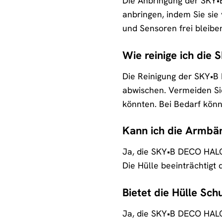
Die Anbringung der SKY•
anbringen, indem Sie sie 
und Sensoren frei bleibe
Wie reinige ich die
Die Reinigung der SKY•B 
abwischen. Vermeiden Si
könnten. Bei Bedarf kön
Kann ich die Armbä
Ja, die SKY•B DECO HALO
Die Hülle beeinträchtigt
Bietet die Hülle Sc
Ja, die SKY•B DECO HALO 