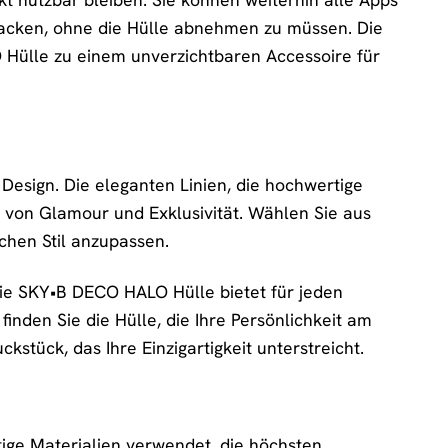
acken, ohne die Hülle abnehmen zu müssen. Die
 Hülle zu einem unverzichtbaren Accessoire für
Design. Die eleganten Linien, die hochwertige
 von Glamour und Exklusivität. Wählen Sie aus
chen Stil anzupassen.
die SKY•B DECO HALO Hülle bietet für jeden
inden Sie die Hülle, die Ihre Persönlichkeit am
stück, das Ihre Einzigartigkeit unterstreicht.
ige Materialien verwendet, die höchsten