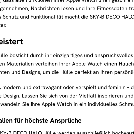
gennehmen, Nachrichten lesen und Ihre Fitnessdaten tr
s Schutz und Funktionalität macht die SKY•B DECO HALO
er.
eistert
e besticht durch ihr einzigartiges und anspruchsvolles 
en Materialien verleihen Ihrer Apple Watch einen Hauch
ten und Designs, um die Hülle perfekt an Ihren persönli
t, modern und extravagant oder verspielt und feminin – 
sign. Lassen Sie sich von der Vielfalt inspirieren und f
wandeln Sie Ihre Apple Watch in ein individuelles Schmuck
lien für höchste Ansprüche
 SKY•B DECO HALO Hülle werden ausschließlich hochwert