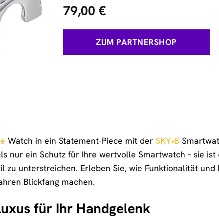
79,00
€
ZUM PARTNERSHOP
le
Watch in ein Statement-Piece mit der
SKY•B
Smartwat
als nur ein Schutz für Ihre wertvolle Smartwatch – sie is
til zu unterstreichen. Erleben Sie, wie Funktionalität u
ahren Blickfang machen.
uxus für Ihr Handgelenk