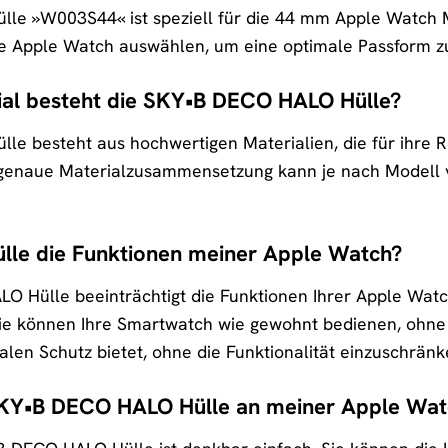
e »W003S44« ist speziell für die 44 mm Apple Watch Mode
hre Apple Watch auswählen, um eine optimale Passform z
al besteht die SKY•B DECO HALO Hülle?
e besteht aus hochwertigen Materialien, die für ihre R
genaue Materialzusammensetzung kann je nach Modell va
Hülle die Funktionen meiner Apple Watch?
O Hülle beeinträchtigt die Funktionen Ihrer Apple Watc
 Sie können Ihre Smartwatch wie gewohnt bedienen, ohne
malen Schutz bietet, ohne die Funktionalität einzuschränk
 SKY•B DECO HALO Hülle an meiner Apple Wat