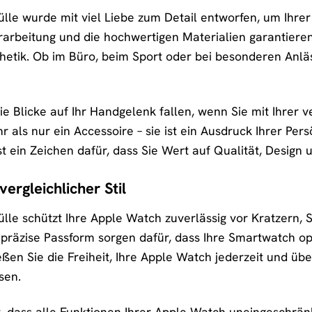
le wurde mit viel Liebe zum Detail entworfen, um Ihre
erarbeitung und die hochwertigen Materialien garantiere
thetik. Ob im Büro, beim Sport oder bei besonderen Anläs
 die Blicke auf Ihr Handgelenk fallen, wenn Sie mit Ihre
als nur ein Accessoire – sie ist ein Ausdruck Ihrer Per
st ein Zeichen dafür, dass Sie Wert auf Qualität, Design u
ergleichlicher Stil
le schützt Ihre Apple Watch zuverlässig vor Kratzern, 
 präzise Passform sorgen dafür, dass Ihre Smartwatch op
eßen Sie die Freiheit, Ihre Apple Watch jederzeit und üb
sen.
rt, dass alle Funktionen Ihrer Apple Watch uneingeschrän