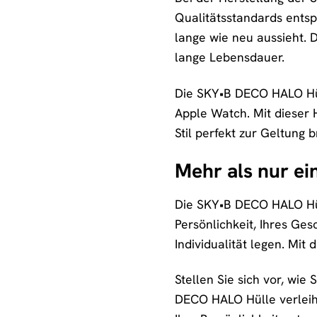
Qualitätsstandards entsp
lange wie neu aussieht. D
lange Lebensdauer.
Die SKY•B DECO HALO Hüll
Apple Watch. Mit dieser H
Stil perfekt zur Geltung b
Mehr als nur ei
Die SKY•B DECO HALO Hülle
Persönlichkeit, Ihres Ges
Individualität legen. Mit 
Stellen Sie sich vor, wie
DECO HALO Hülle verleiht 