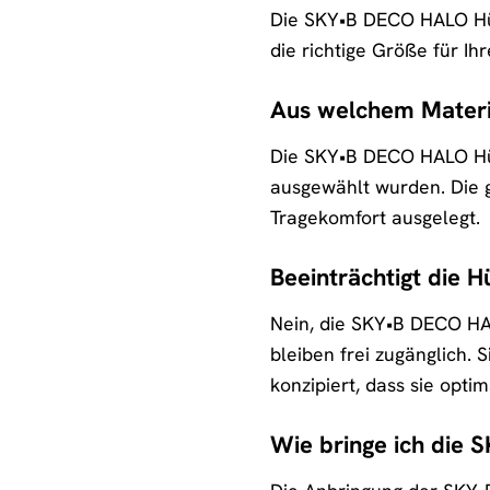
Die SKY•B DECO HALO Hüll
die richtige Größe für I
Aus welchem Materi
Die SKY•B DECO HALO Hüll
ausgewählt wurden. Die 
Tragekomfort ausgelegt.
Beeinträchtigt die 
Nein, die SKY•B DECO HAL
bleiben frei zugänglich.
konzipiert, dass sie opti
Wie bringe ich die