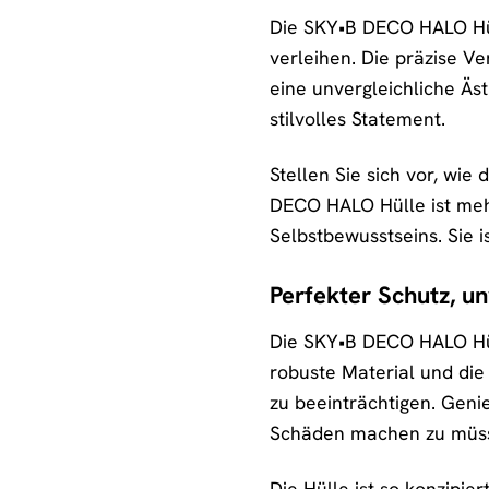
Die SKY•B DECO HALO Hül
verleihen. Die präzise V
eine unvergleichliche Äs
stilvolles Statement.
Stellen Sie sich vor, wie
DECO HALO Hülle ist mehr 
Selbstbewusstseins. Sie i
Perfekter Schutz, unv
Die SKY•B DECO HALO Hül
robuste Material und die
zu beeinträchtigen. Geni
Schäden machen zu müs
Die Hülle ist so konzipie