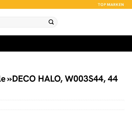
TOP MARKEN
le »DECO HALO, W003S44, 44