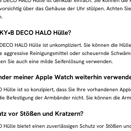
B DECO HALO Hülle ist denkbar einfach. Sie können die 
vorsichtig über das Gehäuse der Uhr stülpen. Achten Sie d
n.
 SKY•B DECO HALO Hülle?
DECO HALO Hülle ist unkompliziert. Sie können die Hüll
e aggressive Reinigungsmittel oder scheuernde Schwämm
nen Sie auch eine milde Seifenlösung verwenden.
nder meiner Apple Watch weiterhin verwend
 Hülle ist so konzipiert, dass Sie Ihre vorhandenen A
 die Befestigung der Armbänder nicht. Sie können die 
hutz vor Stößen und Kratzern?
Hülle bietet einen zuverlässigen Schutz vor Stößen und