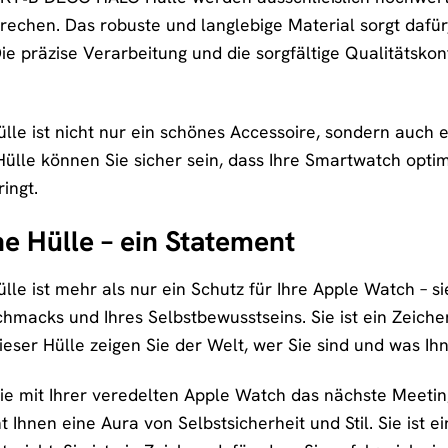
rechen. Das robuste und langlebige Material sorgt dafür
ie präzise Verarbeitung und die sorgfältige Qualitätsko
e ist nicht nur ein schönes Accessoire, sondern auch ein
ülle können Sie sicher sein, dass Ihre Smartwatch optima
ringt.
ne Hülle – ein Statement
 ist mehr als nur ein Schutz für Ihre Apple Watch – sie 
chmacks und Ihres Selbstbewusstseins. Sie ist ein Zeiche
dieser Hülle zeigen Sie der Welt, wer Sie sind und was Ihn
 Sie mit Ihrer veredelten Apple Watch das nächste Meetin
Ihnen eine Aura von Selbstsicherheit und Stil. Sie ist e