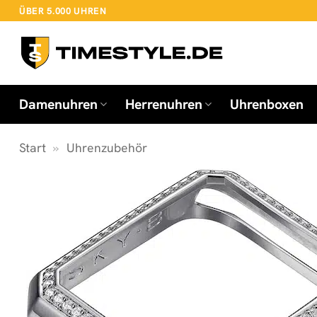
Zum
ÜBER 5.000 UHREN
Inhalt
springen
Damenuhren
Herrenuhren
Uhrenboxen
Start
»
Uhrenzubehör