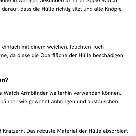
Hülle in wenigen Sekunden an Ihrer Apple Watch
arauf, dass die Hülle richtig sitzt und alle Knöpfe
e einfach mit einem weichen, feuchten Tuch
e, da diese die Oberfläche der Hülle beschädigen
en?
pple Watch Armbänder weiterhin verwenden können.
Armbänder wie gewohnt anbringen und austauschen.
 Kratzern. Das robuste Material der Hülle absorbiert