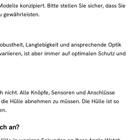
lle konzipiert. Bitte stellen Sie sicher, dass Sie
u gewährleisten.
obustheit, Langlebigkeit und ansprechende Optik
riieren, ist aber immer auf optimalen Schutz und
h nicht. Alle Knöpfe, Sensoren und Anschlüsse
 die Hülle abnehmen zu müssen. Die Hülle ist so
en.
ch an?