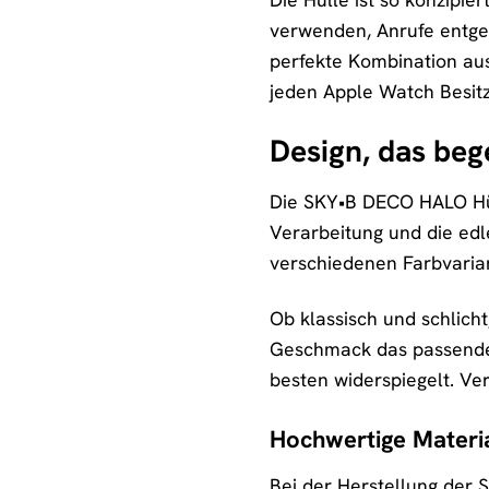
verwenden, Anrufe entge
perfekte Kombination au
jeden Apple Watch Besitz
Design, das beg
Die SKY•B DECO HALO Hüll
Verarbeitung und die edl
verschiedenen Farbvarian
Ob klassisch und schlich
Geschmack das passende De
besten widerspiegelt. Ver
Hochwertige Materia
Bei der Herstellung der