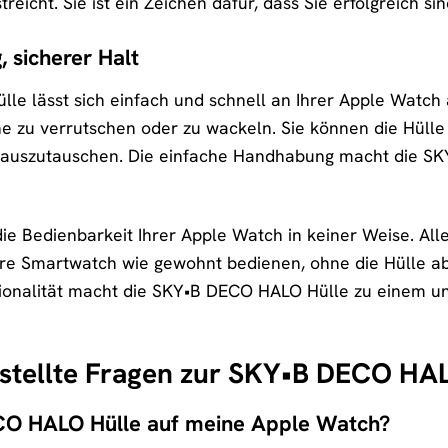
treicht. Sie ist ein Zeichen dafür, dass Sie erfolgreich s
 sicherer Halt
e lässt sich einfach und schnell an Ihrer Apple Watch a
hne zu verrutschen oder zu wackeln. Sie können die Hüll
 auszutauschen. Die einfache Handhabung macht die S
.
 die Bedienbarkeit Ihrer Apple Watch in keiner Weise. Al
Ihre Smartwatch wie gewohnt bedienen, ohne die Hülle 
tionalität macht die SKY•B DECO HALO Hülle zu einem u
estellte Fragen zur SKY•B DECO HA
CO HALO Hülle auf meine Apple Watch?