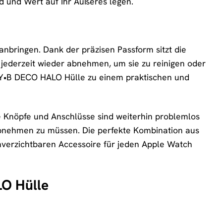
ind und Wert auf Ihr Äußeres legen.
nbringen. Dank der präzisen Passform sitzt die
e jederzeit wieder abnehmen, um sie zu reinigen oder
KY•B DECO HALO Hülle zu einem praktischen und
le Knöpfe und Anschlüsse sind weiterhin problemlos
abnehmen zu müssen. Die perfekte Kombination aus
nverzichtbaren Accessoire für jeden Apple Watch
LO Hülle