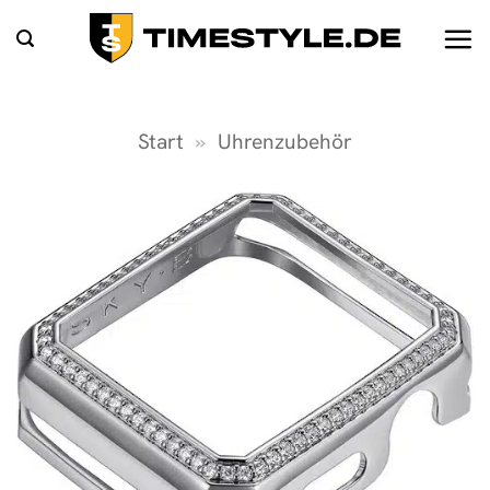
Zum
Inhalt
springen
Start
»
Uhrenzubehör