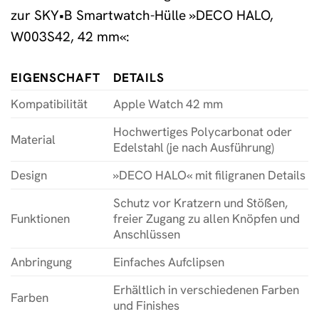
zur SKY•B Smartwatch-Hülle »DECO HALO,
W003S42, 42 mm«:
EIGENSCHAFT
DETAILS
Kompatibilität
Apple Watch 42 mm
Hochwertiges Polycarbonat oder
Material
Edelstahl (je nach Ausführung)
Design
»DECO HALO« mit filigranen Details
Schutz vor Kratzern und Stößen,
Funktionen
freier Zugang zu allen Knöpfen und
Anschlüssen
Anbringung
Einfaches Aufclipsen
Erhältlich in verschiedenen Farben
Farben
und Finishes