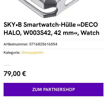
SKY•B Smartwatch-Hülle »DECO
HALO, W003S42, 42 mm«, Watch
Artikelnummer:
0716825616554
Kategorie:
Uhrenzubehör
79,00
€
ZUM PARTNERSHOP