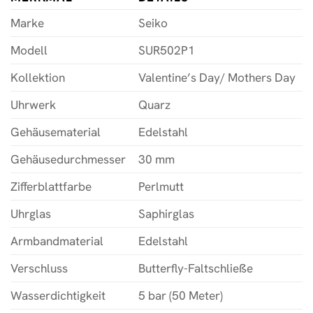
Marke
Seiko
Modell
SUR502P1
Kollektion
Valentine’s Day/ Mothers Day
Uhrwerk
Quarz
Gehäusematerial
Edelstahl
Gehäusedurchmesser
30 mm
Zifferblattfarbe
Perlmutt
Uhrglas
Saphirglas
Armbandmaterial
Edelstahl
Verschluss
Butterfly-Faltschließe
Wasserdichtigkeit
5 bar (50 Meter)