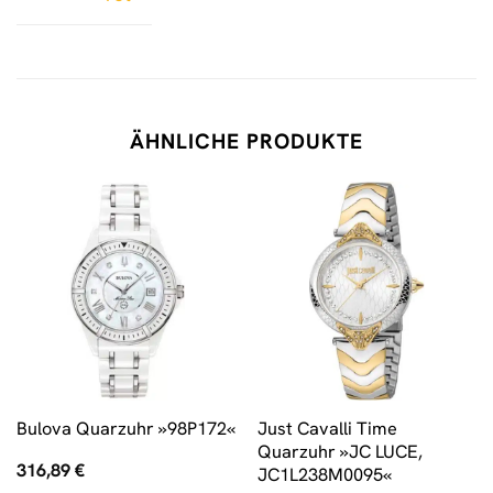
ÄHNLICHE PRODUKTE
Just Cavalli Time
Bulova Quarzuhr »98P172«
Quarzuhr »JC LUCE,
316,89
€
JC1L238M0095«