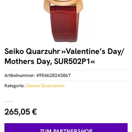
Seiko Quarzuhr »Valentine’s Day/
Mothers Day, SUR502P1«
Artikelnummer:
4954628243867
Kategorie:
Damen Quarzuhren
265,05
€
ZUM PARTNERSHOP