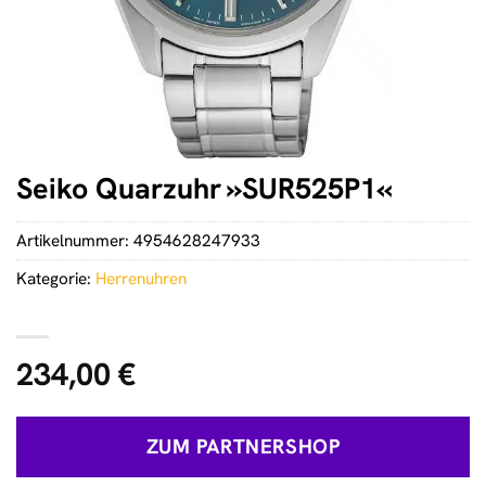
Seiko Quarzuhr »SUR525P1«
Artikelnummer:
4954628247933
Kategorie:
Herrenuhren
234,00
€
ZUM PARTNERSHOP