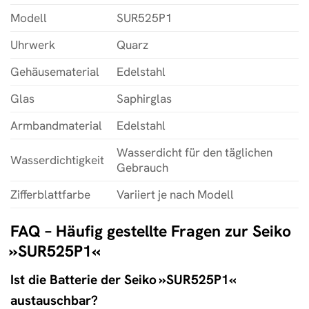
Modell
SUR525P1
Uhrwerk
Quarz
Gehäusematerial
Edelstahl
Glas
Saphirglas
Armbandmaterial
Edelstahl
Wasserdicht für den täglichen
Wasserdichtigkeit
Gebrauch
Zifferblattfarbe
Variiert je nach Modell
FAQ – Häufig gestellte Fragen zur Seiko
»SUR525P1«
Ist die Batterie der Seiko »SUR525P1«
austauschbar?