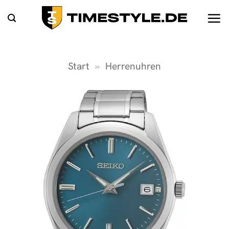
Zum
Inhalt
springen
Start
»
Herrenuhren