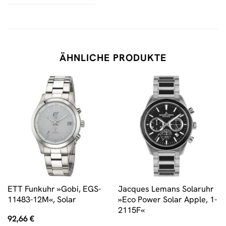
ÄHNLICHE PRODUKTE
ETT Funkuhr »Gobi, EGS-
Jacques Lemans Solaruhr
11483-12M«, Solar
»Eco Power Solar Apple, 1-
2115F«
92,66
€