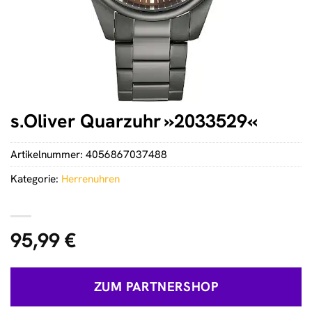
s.Oliver Quarzuhr »2033529«
Artikelnummer:
4056867037488
Kategorie:
Herrenuhren
95,99
€
ZUM PARTNERSHOP