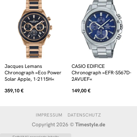
Jacques Lemans
CASIO EDIFICE
Chronograph »Eco Power
Chronograph »EFR-S567D-
Solar Apple, 1-2115H«
2AVUEF«
359,10
€
149,00
€
IMPRESSUM
DATENSCHUTZ
Copyright 2026 ©
Timestyle.de