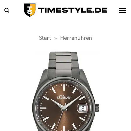
Zum
Inhalt
springen
Start
»
Herrenuhren