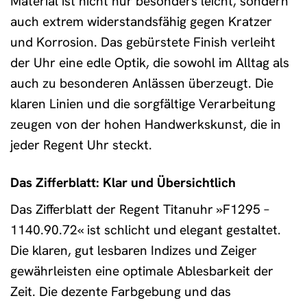
Material ist nicht nur besonders leicht, sondern
auch extrem widerstandsfähig gegen Kratzer
und Korrosion. Das gebürstete Finish verleiht
der Uhr eine edle Optik, die sowohl im Alltag als
auch zu besonderen Anlässen überzeugt. Die
klaren Linien und die sorgfältige Verarbeitung
zeugen von der hohen Handwerkskunst, die in
jeder Regent Uhr steckt.
Das Zifferblatt: Klar und Übersichtlich
Das Zifferblatt der Regent Titanuhr »F1295 –
1140.90.72« ist schlicht und elegant gestaltet.
Die klaren, gut lesbaren Indizes und Zeiger
gewährleisten eine optimale Ablesbarkeit der
Zeit. Die dezente Farbgebung und das