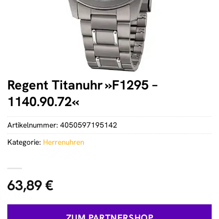
Regent Titanuhr »F1295 –
1140.90.72«
Artikelnummer:
4050597195142
Kategorie:
Herrenuhren
63,89
€
ZUM PARTNERSHOP