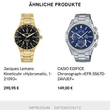
ÄHNLICHE PRODUKTE
Jacques Lemans
CASIO EDIFICE
Kineticuhr »Hybromatic, 1-
Chronograph »EFR-S567D-
2109J«
2AVUEF«
290,95
€
149,00
€
IMPRESSUM
DATENSCHUTZ