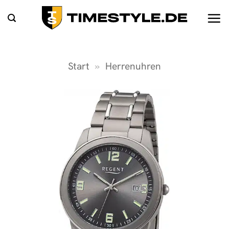
Zum
Inhalt
springen
Start
»
Herrenuhren